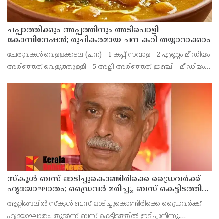
ചപ്പാത്തിക്കും അപ്പത്തിനും അടിപൊളി
കോമ്പിനേഷൻ; രുചികരമായ ചന കറി തയ്യാറാക്കാം
ചേരുവകൾ വെള്ളക്കടല (ചന) - 1 കപ്പ് സവാള - 2 എണ്ണം മീഡിയം
അരിഞ്ഞത് വെളുത്തുള്ളി - 5 അല്ലി അരിഞ്ഞത് ഇഞ്ചി - മീഡിയം
കഷ്ണം അരിഞ്ഞത് തക്കാളി - 2 മീഡിയം അരിഞ്ഞത്
സ്കൂൾ ബസ് ഓടിച്ചുകൊണ്ടിരിക്കെ ഡ്രൈവർക്ക്
ഹൃദയാഘാതം; ഡ്രൈവർ മരിച്ചു, ബസ് കെട്ടിടത്തിൽ
ഇടിച്ചുനിന്നു; രണ്ട് കുട്ടികൾക്ക് പരിക്ക്
ആറ്റിങ്ങലിൽ സ്കൂൾ ബസ് ഓടിച്ചുകൊണ്ടിരിക്കെ ഡ്രൈവർക്ക്
ഹൃദയാഘാതം. തുടർന്ന് ബസ് കെട്ടിടത്തിൽ ഇടിച്ചുനിന്നു.