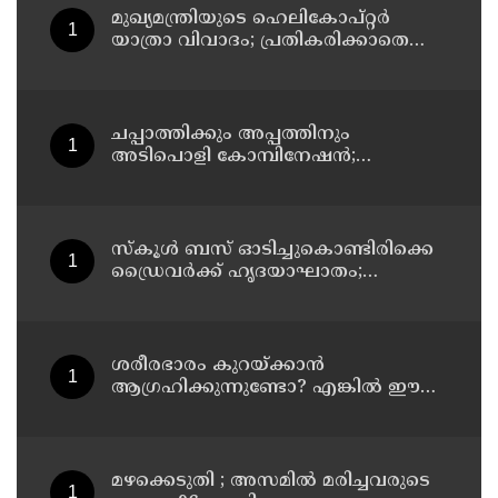
മുഖ്യമന്ത്രിയുടെ ഹെലികോപ്റ്റര്‍
യാത്രാ വിവാദം; പ്രതികരിക്കാതെ
എഐസിസി ജനറല്‍ സെക്രട്ടറി കെ
സി വേണുഗോപാല്‍
ചപ്പാത്തിക്കും അപ്പത്തിനും
അടിപൊളി കോമ്പിനേഷൻ;
രുചികരമായ ചന കറി തയ്യാറാക്കാം
സ്കൂൾ ബസ് ഓടിച്ചുകൊണ്ടിരിക്കെ
ഡ്രൈവർക്ക് ഹൃദയാഘാതം;
ഡ്രൈവർ മരിച്ചു, ബസ് കെട്ടിടത്തിൽ
ഇടിച്ചുനിന്നു; രണ്ട് കുട്ടികൾക്ക്
പരിക്ക്
ശരീരഭാരം കുറയ്ക്കാൻ
ആഗ്രഹിക്കുന്നുണ്ടോ? എങ്കിൽ ഈ
മാന്ത്രിക ജ്യൂസ് പരീക്ഷിക്കൂ
മഴക്കെടുതി ; അസമില്‍ മരിച്ചവരുടെ