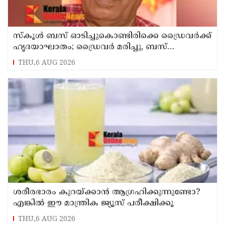
സ്കൂൾ ബസ് ഓടിച്ചുകൊണ്ടിരിക്കെ ഡ്രൈവർക്ക്
ഹൃദയാഘാതം; ഡ്രൈവർ മരിച്ചു, ബസ്
കെട്ടിടത്തിൽ ഇടിച്ചുനിന്നു; രണ്ട് കുട്ടികൾക്ക്
THU,6 AUG 2026
പരിക്ക്
ശരീരഭാരം കുറയ്ക്കാൻ ആഗ്രഹിക്കുന്നുണ്ടോ?
എങ്കിൽ ഈ മാന്ത്രിക ജ്യൂസ് പരീക്ഷിക്കൂ
THU,6 AUG 2026