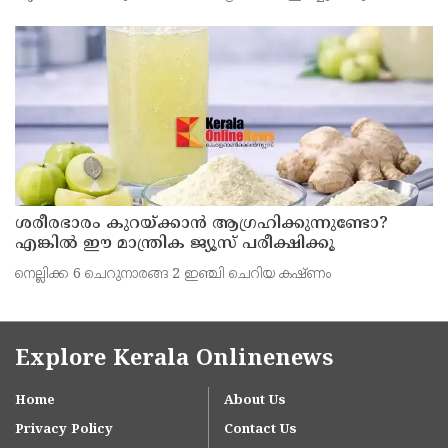
ഹൃദയാഘാതമുണ്ടായ ഡ്രൈവർ മുരളീധരൻ മരിച്ചു.
ശരീരഭാരം കുറയ്ക്കാൻ ആഗ്രഹിക്കുന്നുണ്ടോ?
എങ്കിൽ ഈ മാന്ത്രിക ജ്യൂസ് പരീക്ഷിക്കൂ
നെല്ലിക്ക 6 ചെറുനാരങ്ങ 2 ഇഞ്ചി ചെറിയ കഷ്ണം
Explore Kerala Onlinenews
Home
About Us
Privacy Policy
Contact Us