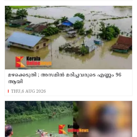
മഴക്കെടുതി ; അസമില്‍ മരിച്ചവരുടെ എണ്ണം 96
ആയി
THU,6 AUG 2026