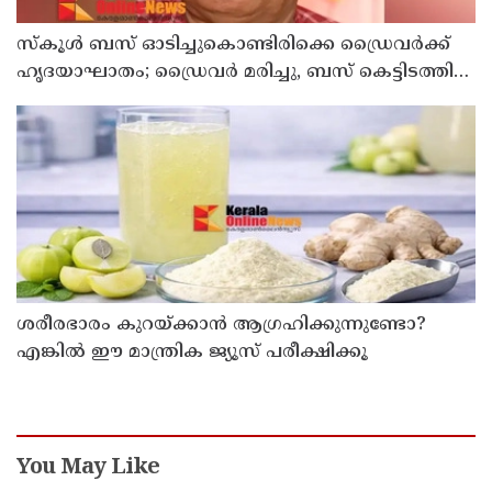
സ്കൂൾ ബസ് ഓടിച്ചുകൊണ്ടിരിക്കെ ഡ്രൈവർക്ക്
ഹൃദയാഘാതം; ഡ്രൈവർ മരിച്ചു, ബസ് കെട്ടിടത്തിൽ
ഇടിച്ചുനിന്നു; രണ്ട് കുട്ടികൾക്ക് പരിക്ക്
ശരീരഭാരം കുറയ്ക്കാൻ ആഗ്രഹിക്കുന്നുണ്ടോ?
എങ്കിൽ ഈ മാന്ത്രിക ജ്യൂസ് പരീക്ഷിക്കൂ
You May Like