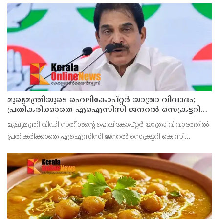
മുഖ്യമന്ത്രിയുടെ ഹെലികോപ്റ്റര്‍ യാത്രാ വിവാദം;
പ്രതികരിക്കാതെ എഐസിസി ജനറല്‍ സെക്രട്ടറി
കെ സി വേണുഗോപാല്‍
മുഖ്യമന്ത്രി വിഡി സതീശന്റെ ഹെലികോപ്റ്റര്‍ യാത്രാ വിവാദത്തില്‍
പ്രതികരിക്കാതെ എഐസിസി ജനറല്‍ സെക്രട്ടറി കെ സി
വേണുഗോപാല്‍. ബാലിശമായ ഇത്തരം ആരോപണങ്ങളോട്
പ്രതികരിക്കാനില്ലെന്നും ആരോപണങ്ങള്‍ ഉന്നയിക്കുക എ