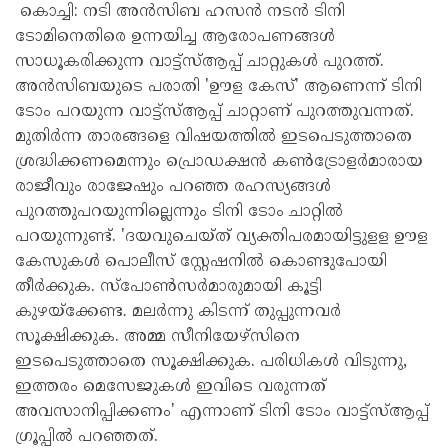
കൊച്ചി: നടി അൻസിബ ഹസൻ നടൻ ടിനി
ടോമിനെതിരെ ഉന്നയിച്ച ആരോപണങ്ങൾ
സാധൂകരിക്കുന്ന വാട്ട്‌സ്ആപ്പ് ചാറ്റുകൾ പുറത്ത്.
അൻസിബയുടെ പരാതി 'ഊള കേസ്' ആണെന്ന് ടിനി
ടോം പറയുന്ന വാട്ട്‌സ്ആപ്പ് ചാറ്റാണ് പുറത്തുവന്നത്.
മുതിർന്ന താരങ്ങളെ വിഷയത്തിൽ ഇടപെടുത്താതെ
ശ്രദ്ധിക്കണമെന്നും പ്രൊഡക്ഷൻ കൺട്രോളർമാരായ
രാജീവും രാജേഷും പറഞ്ഞ രഹസ്യങ്ങൾ
പുറത്തുപറയുന്നില്ലെന്നും ടിനി ടോം ചാറ്റിൽ
പറയുന്നുണ്ട്. 'ദയവുചെയ്ത് വ്യക്തിപരമായിട്ടുളള ഊള
കേസുകൾ പൊലീസ് സ്റ്റേഷനിൽ കൊണ്ടുപോയി
തീർക്കുക. സ്‌പോൺസർമാരുമായി കൂട്ടി
കുഴയ്‌ക്കേണ്ട. മലർന്നു കിടന്ന് തുപ്പുന്നവർ
സൂക്ഷിക്കുക. അമ്മ സീനിയേഴ്‌സിനെ
ഇടപെടുത്താതെ സൂക്ഷിക്കുക. പരിധികൾ വിടുന്നു,
ഇത്തരം മെസേജുകൾ ഇവിടെ വരുന്നത്
അവസാനിപ്പിക്കണം' എന്നാണ് ടിനി ടോം വാട്ട്‌സ്ആപ്പ്
ഗ്രൂപ്പിൽ പറഞ്ഞത്.