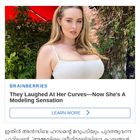
ഇതിന് അൻസിബ ഹസന്റെ മറുപടിയും പുറത്തുവന്ന
ചാറ്റിലുണ്ട്. 'അമ്മയിലെ സീനിയേഴ്‌സിനെ കാര്യങ്ങൾ