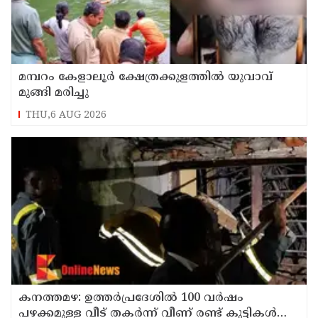
മമ്പറം കേളാലൂർ ക്ഷേത്രക്കുളത്തിൽ യുവാവ്
മുങ്ങി മരിച്ചു
THU,6 AUG 2026
കനത്തമഴ: ഉത്തര്‍പ്രദേശില്‍ 100 വര്‍ഷം
പഴക്കമുള്ള വീട് തകര്‍ന്ന് വീണ് രണ്ട് കുട്ടികള്‍