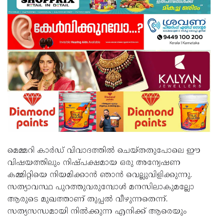
മെമ്മറി കാർഡ് വിവാദത്തിൽ ചെയ്തതുപോലെ ഈ
വിഷയത്തിലും നിഷ്പക്ഷമായ ഒരു അന്വേഷണ
കമ്മിറ്റിയെ നിയമിക്കാൻ ഞാൻ വെല്ലുവിളിക്കുന്നു.
സത്യാവസ്ഥ പുറത്തുവരുമ്പോൾ മനസിലാകുമല്ലോ
ആരുടെ മുഖത്താണ് തുപ്പൽ വീഴുന്നതെന്ന്.
സത്യസന്ധമായി നിൽക്കുന്ന എനിക്ക് ആരെയും