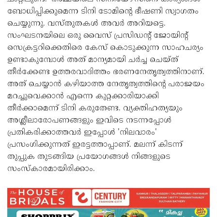
ബോധിപ്പിക്കുമെന്ന ടിനി ടോമിന്റെ ഭീഷണി സ്വാഗതം
ചെയ്യുന്നു. വസ്തുതകൾ അവർ അറിയട്ടെ.
സംഘടനയിലെ ഒരു വൈസ് പ്രസിഡന്റ് ജോയിന്റ്
സെക്രട്ടറിക്കെതിരെ കേസ് കൊടുക്കുന്ന സാഹചര്യം
ഉണ്ടാകുമ്പോൾ അത് മാന്യമായി ചർച്ച ചെയ്ത്
തീർക്കേണ്ട ഉത്തരവാദിത്തം ഭരണനേതൃത്വത്തിനാണ്.
അത് ചെയ്യാൻ കഴിയാത്ത നേതൃത്വത്തിന്റെ പരാജയം
മറച്ചുവെക്കാൻ എന്നെ കുറ്റക്കാരിയാക്കി
തീർക്കാമെന്ന് ടിനി കരുതേണ്ട. വ്യക്തിഹത്യയും
അശ്ലീലാരോപണങ്ങളും ഇവിടെ നടന്നപ്പോൾ
പ്രതികരിക്കാത്തവർ ഇപ്പോൾ 'നിലവാരം'
പ്രസംഗിക്കുന്നത് ഇരട്ടത്താപ്പാണ്. മലന്ന് കിടന്ന്
തുപ്പുക തുടങ്ങിയ പ്രയോഗങ്ങൾ നിങ്ങളുടെ
സംസ്‌കാരമായിരിക്കാം.