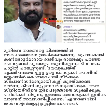
മുതിർന്ന താരങ്ങളെ വിഷയത്തിൽ
ഇടപെടുത്താതെ ശ്രദ്ധിക്കണമെന്നും പ്രൊഡക്ഷൻ
കൺട്രോളർമാരായ രാജീവും രാജേഷും പറഞ്ഞ
രഹസ്യങ്ങൾ പുറത്തുപറയുന്നില്ലെന്നും ടിനി ടോം
ചാറ്റിൽ പറയുന്നുണ്ട്. 'ദയവുചെയ്ത്
വ്യക്തിപരമായിട്ടുളള ഊള കേസുകൾ പൊലീസ്
സ്റ്റേഷനിൽ കൊണ്ടുപോയി തീർക്കുക.
സ്‌പോൺസർമാരുമായി കൂട്ടി കുഴയ്‌ക്കേണ്ട.
മലർന്നു കിടന്ന് തുപ്പുന്നവർ സൂക്ഷിക്കുക. അമ്മ
സീനിയേഴ്‌സിനെ ഇടപെടുത്താതെ സൂക്ഷിക്കുക.
പരിധികൾ വിടുന്നു, ഇത്തരം മെസേജുകൾ ഇവിടെ
വരുന്നത് അവസാനിപ്പിക്കണം' എന്നാണ് ടിനി
ടോം വാട്ട്‌സ്ആപ്പ് ഗ്രൂപ്പിൽ പറഞ്ഞത്.