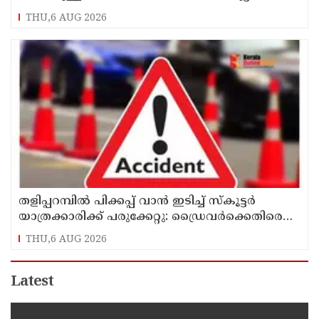
ഉള്‍പ്പടെ 6 പേര്‍ക്ക് ദാരുണാന്ത്യം
THU,6 AUG 2026
തളിപ്പറമ്പിൽ പിക്കപ്പ് വാൻ ഇടിച്ച് സ്‌കൂട്ടർ
യാത്രക്കാരിക്ക് പരുക്കേറ്റു: ഡ്രൈവർക്കെതിരെ
കേസെടുത്തു
THU,6 AUG 2026
Latest