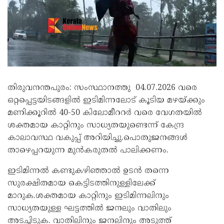
തിരുവനന്തപുരം: സംസ്ഥാനത്തു 04.07.2026 വരെ
ഒറ്റപ്പെട്ടയിടങ്ങളിൽ ഇടിമിന്നലോട് കൂടിയ മഴയ്ക്കും
മണിക്കൂറിൽ 40-50 കിലോമീററർ വരെ വേഗതയിൽ
ശക്തമായ കാറ്റിനും സാധ്യതയുണ്ടെന്ന് കേന്ദ്ര
കാലാവസ്ഥ വകുപ്പ് അറിയിച്ചു.പൊതുജനങ്ങൾ
താഴെപ്പറയുന്ന മുൻകരുതൽ പാലിക്കണം.
ഇടിമിന്നൽ കണ്ടുകഴിഞ്ഞാൽ ഉടൻ തന്നെ
സുരക്ഷിതമായ കെട്ടിടത്തിനുള്ളിലേക്ക്
മാറുക.ശക്തമായ കാറ്റിനും ഇടിമിന്നലിനും
സാധ്യതയുള്ള ഘട്ടത്തിൽ ജനലും വാതിലും
അടച്ചിടുക. വാതിലിനും ജനലിനും അടുത്ത്