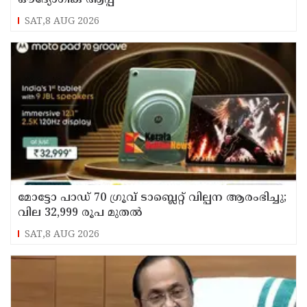
SAT,8 AUG 2026
മോട്ടോ പാഡ് 70 ഗ്രൂവ് ടാബ്ലെറ്റ് വില്പന ആരംഭിച്ചു;
വില 32,999 രൂപ മുതൽ
SAT,8 AUG 2026