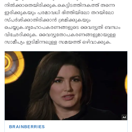
നിൽക്കാതെയിരിക്കുക.കെട്ടിടത്തിനകത്ത് തന്നെ
ഇരിക്കുകയും പരമാവധി ഭിത്തിയിലോ തറയിലോ
സ്പർശിക്കാതിരിക്കാൻ ശ്രമിക്കുകയും
ചെയ്യുക.ഗൃഹോപകരണങ്ങളുടെ വൈദ്യുതി ബന്ധം
വിഛേദിക്കുക. വൈദ്യുതോപകരണങ്ങളുമായുള്ള
സാമീപ്യം ഇടിമിന്നലുള്ള സമയത്ത് ഒഴിവാക്കുക.