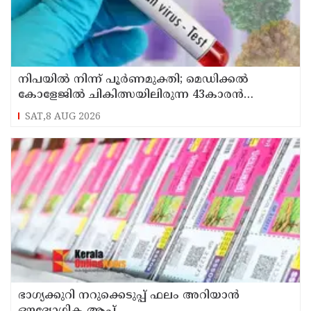
നിപയിൽ നിന്ന് പൂർണമുക്തി; മെഡിക്കൽ
കോളേജിൽ ചികിത്സയിലിരുന്ന 43കാരൻ
വീട്ടിലേക്ക് മടങ്ങി
SAT,8 AUG 2026
ഭാഗ്യക്കുറി നറുക്കെടുപ്പ് ഫലം അറിയാൻ
ഔദ്യോഗിക ആപ്പ്