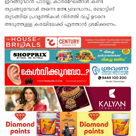
ഇറങ്ങുവാൻ പാടില്ല. കാർമേഘങ്ങൾ കണ്ട്
തുടങ്ങുമ്പോൾ തന്നെ മത്സ്യബന്ധനം, ബോട്ടിങ്
തുടങ്ങിയ പ്രവൃത്തികൾ നിർത്തി വച്ച് ഉടനെ
അടുത്തുള്ള കരയിലേക്ക് എത്താൻ ശ്രമിക്കണം.