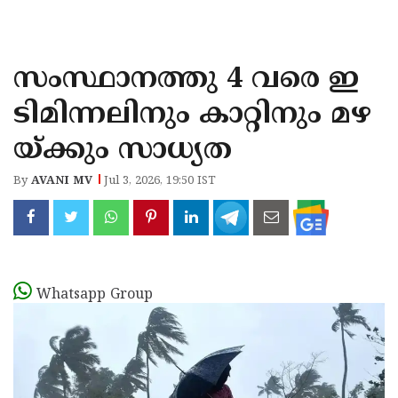
KOZHIKODE
WAYANAD
സംസ്ഥാനത്തു 4 വരെ ഇ
KANNUR
ടിമിന്നലിനും കാറ്റിനും മഴ
KASARAGOD
യ്ക്കും സാധ്യത
By
AVANI MV
Jul 3, 2026, 19:50 IST
Whatsapp Group