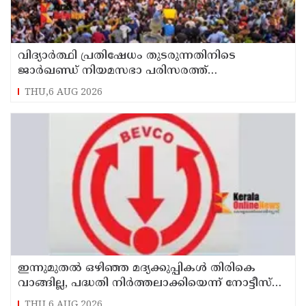
വിദ്യാര്‍ത്ഥി പ്രതിഷേധം തുടരുന്നതിനിടെ
ജാര്‍ഖണ്ഡ് നിയമസഭാ പരിസരത്ത്
നിരോധനാജ്ഞ
THU,6 AUG 2026
ഇന്നുമുതല്‍ ഒഴിഞ്ഞ മദ്യക്കുപ്പികള്‍ തിരികെ
വാങ്ങില്ല, പദ്ധതി നിര്‍ത്തലാക്കിയെന്ന് നോട്ടീസ്
പ്രദര്‍ശിപ്പിക്കും
THU,6 AUG 2026