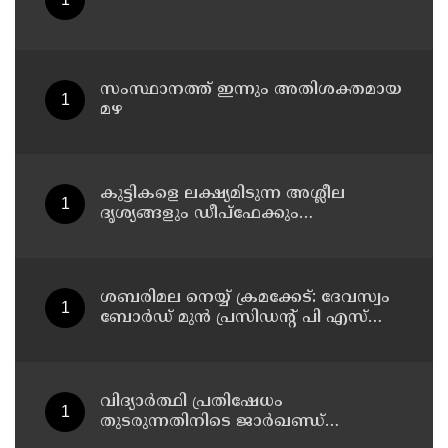
സംസ്ഥാനത്ത് ഇന്നും അതിശക്തമായ
മഴ
കുട്ടികളെ ലക്ഷ്യമിടുന്ന അശ്ലീല
ദൃശ്യങ്ങളും ഡീപ്ഫേക്കും
പ്രചരിപ്പിക്കുന്നതില്‍ മെറ്റ
കേന്ദ്രത്തോട് മാപ്പ് പറഞ്ഞു
ശബരിമല നെയ്യ് ക്രമക്കേട്: ദേവസ്വം
ബോര്‍ഡ് മുന്‍ പ്രസിഡന്റ് പി എസ്
പ്രശാന്തിനെ പ്രതിയാക്കും: ദേവസ്വം
വിജിലന്‍സ്
വിദ്യാര്‍ത്ഥി പ്രതിഷേധം
തുടരുന്നതിനിടെ ജാര്‍ഖണ്ഡ്
നിയമസഭാ പരിസരത്ത്