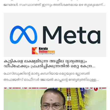
ജനങ്ങൾ. സംസ്ഥാനത്ത് ഇന്നും അതിശക്തമായ മഴ തുടരുമെന്ന്
കേന്ദ്ര കാലാവസ്ഥാ വകുപ്പിന്റെ മുന്നറിയിപ്പ്.
കുട്ടികളെ ലക്ഷ്യമിടുന്ന അശ്ലീല ദൃശ്യങ്ങളും
ഡീപ്ഫേക്കും പ്രചരിപ്പിക്കുന്നതില്‍ മെറ്റ കേന്ദ്രത്തോട്
മാപ്പ് പറഞ്ഞു
ഫേസ്ബുക്കിന്റെ മാതൃ കമ്പനിയായ മെറ്റയുടെ ഗ്ലോബല്‍
അഫയേഴ്‌സ് ഓഫീസര്‍ ജോയല്‍ കാപ്ലന്റെ നേതൃത്വത്തിലുള്ള
സംഘവുമായി കേന്ദ്ര മന്ത്രി അശ്വിനി വൈഷ്ണവ് നടത്തിയ
കൂടിക്കാഴ്ചയില്‍ ശക്തമായ മുന്നറിയിപ്പാണ് നല്‍കിയ