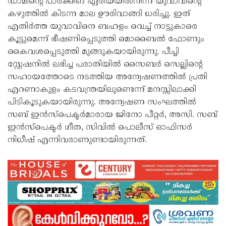
ഡാമിന്റെ പാർക്കിങ് ഏരിയയിൽനിന്ന് യുവാവിന്റെ
കഴുത്തിൽ കിടന്ന മാല ഊരിവാങ്ങി ധരിച്ചു. ഇത്
എതിർത്ത യുവാവിനെ ബഹളം വെച്ച് നാട്ടുകാരെ
കൂട്ടുമെന്ന് ഭീഷണിപ്പെടുത്തി മൊബൈൽ ഫോണും
കൈവശപ്പെടുത്തി മുങ്ങുകയായിരുന്നു. പീച്ചി
സ്റ്റേഷനിൽ ലഭിച്ച പരാതിയിൽ സൈബർ സെല്ലിന്റെ
സഹായത്തോടെ നടത്തിയ അന്വേഷണത്തിൽ പ്രതി
എറണാകുളം കടവന്ത്രയിലുണ്ടെന്ന് മനസ്സിലാക്കി
പിടികൂടുകയായിരുന്നു. അന്വേഷണ സംഘത്തിൽ
സബ് ഇൻസ്പെക്ടർമാരായ ജിനോ പീറ്റർ, അസി. സബ്
ഇൻസ്പെക്ടർ ഗീത, സിവിൽ പൊലീസ് ഓഫിസർ
നിധീഷ് എന്നിവരാണുണ്ടായിരുന്നത്.