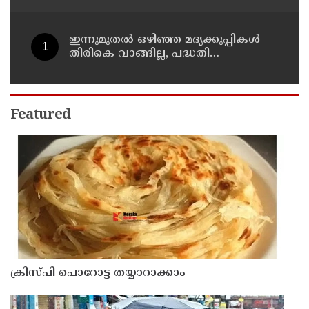
നിരോധനാജ്ഞ
ഇന്നുമുതല്‍ ഒഴിഞ്ഞ മദ്യക്കുപ്പികള്‍
തിരികെ വാങ്ങില്ല, പദ്ധതി
നിര്‍ത്തലാക്കിയെന്ന് നോട്ടീസ്
പ്രദര്‍ശിപ്പിക്കും
Featured
ക്രിസ്പി പൊറോട്ട തയ്യാറാക്കാം