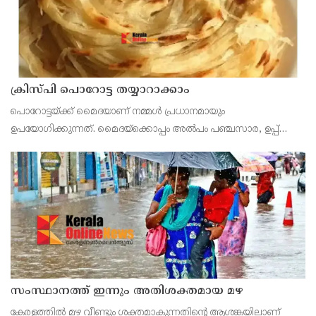
ക്രിസ്പി പൊറോട്ട തയ്യാറാക്കാം
പൊറോട്ടയ്ക്ക് മൈദയാണ് നമ്മള്‍ പ്രധാനമായും
ഉപയോഗിക്കുന്നത്. മൈദയ്‌ക്കൊപ്പം അല്‍പം പഞ്ചസാര, ഉപ്പ്
എന്നിവ കൂടി ചേര്‍ത്താണ് മാവ് കുഴയ്‌ക്കേണ്ടത്. ചിലര്‍ ഇതില്‍
മുട്ടയും അതുപോലെ തന്നെ സണ്‍ഫ്‌ളവര്‍ ഓയിലുമെ
സംസ്ഥാനത്ത് ഇന്നും അതിശക്തമായ മഴ
കേരളത്തിൽ മഴ വീണ്ടും ശക്തമാകുന്നതിന്റെ ആശങ്കയിലാണ്