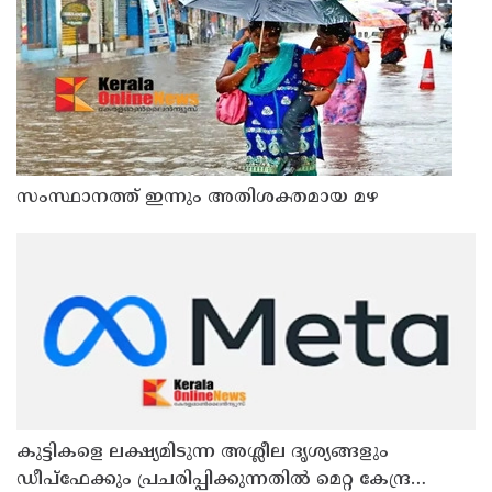
സംസ്ഥാനത്ത് ഇന്നും അതിശക്തമായ മഴ
കുട്ടികളെ ലക്ഷ്യമിടുന്ന അശ്ലീല ദൃശ്യങ്ങളും
ഡീപ്ഫേക്കും പ്രചരിപ്പിക്കുന്നതില്‍ മെറ്റ കേന്ദ്രത്തോട്