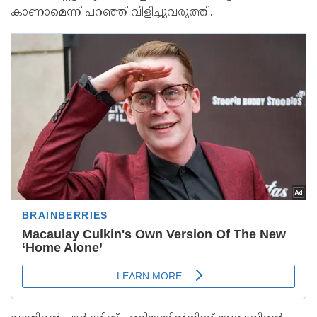
കാണാമെന്ന് പറഞ്ഞ് വിളിച്ചുവരുത്തി.