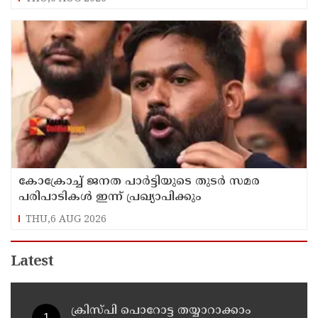
കോക്രോച്ച് ജനത പാര്‍ട്ടിയുടെ തുടര്‍ സമര
പരിപാടികള്‍ ഇന്ന് പ്രഖ്യാപിക്കും
THU,6 AUG 2026
Latest
ക്രിസ്പി പൊറോട്ട തയ്യാറാക്കാം