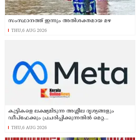
സംസ്ഥാനത്ത് ഇന്നും അതിശക്തമായ മഴ
THU,6 AUG 2026
കുട്ടികളെ ലക്ഷ്യമിടുന്ന അശ്ലീല ദൃശ്യങ്ങളും
ഡീപ്ഫേക്കും പ്രചരിപ്പിക്കുന്നതില്‍ മെറ്റ
കേന്ദ്രത്തോട് മാപ്പ് പറഞ്ഞു
THU,6 AUG 2026