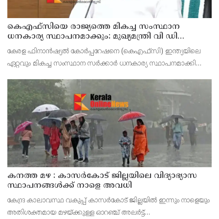
കെഎഫ്‌സിയെ രാജ്യത്തെ മികച്ച സംസ്ഥാന
ധനകാര്യ സ്ഥാപനമാക്കും: മുഖ്യമന്ത്രി വി ഡി
സതീശൻ
കേരള ഫിനാൻഷ്യൽ കോർപ്പറേഷനെ (കെഎഫ്‌സി) ഇന്ത്യയിലെ
ഏറ്റവും മികച്ച സംസ്ഥാന സർക്കാർ ധനകാര്യ സ്ഥാപനമാക്കി
മാറ്റുകയാണ് ലക്ഷ്യമെന്ന് മുഖ്യമന്ത്രി പറഞ്ഞു. കെഎഫ്‌സിയുടെ
ആഭിമുഖ്യത്തിൽ വിപുലീകരിച്ച 'മുഖ്യമന്ത്ര
കനത്ത മഴ : കാസർകോട് ജില്ലയിലെ വിദ്യാഭ്യാസ
സ്ഥാപനങ്ങൾക്ക് നാളെ അവധി
കേന്ദ്ര കാലാവസ്ഥ വകുപ്പ് കാസർകോട് ജില്ലയിൽ ഇന്നും നാളെയും
അതിശക്തമായ മഴയ്ക്കുള്ള ഓറഞ്ച് അലർട്ട്