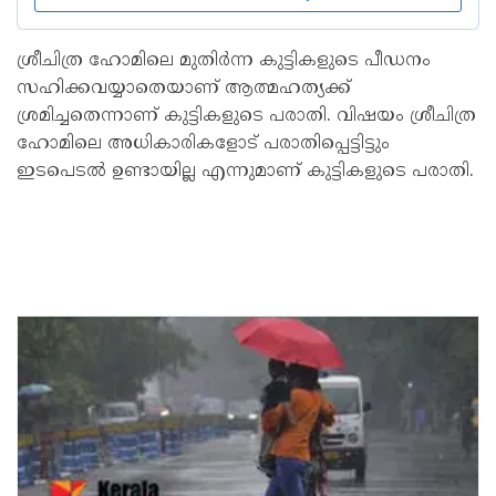
ശ്രീചിത്ര ഹോമിലെ മുതിർന്ന കുട്ടികളുടെ പീഡനം
സഹിക്കവയ്യാതെയാണ് ആത്മഹത്യക്ക്
ശ്രമിച്ചതെന്നാണ് കുട്ടികളുടെ പരാതി. വിഷയം ശ്രീചിത്ര
ഹോമിലെ അധികാരികളോട് പരാതിപ്പെട്ടിട്ടും
ഇടപെടൽ ഉണ്ടായില്ല എന്നുമാണ് കുട്ടികളുടെ പരാതി.