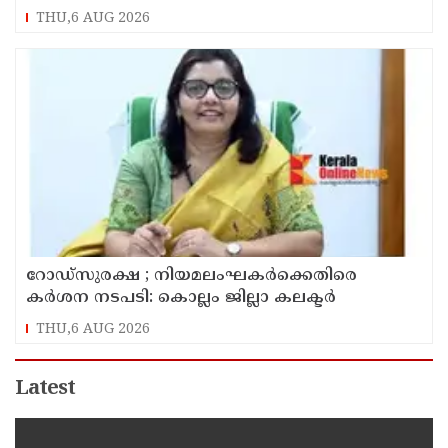
THU,6 AUG 2026
റോഡ്‌സുരക്ഷ ; നിയമലംഘകർക്കെതിരെ
കർശന നടപടി: കൊല്ലം ജില്ലാ കലക്ടർ
THU,6 AUG 2026
Latest