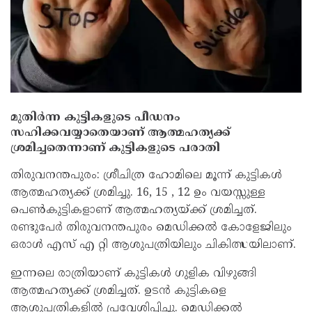
മുതിർന്ന കുട്ടികളുടെ പീഡനം
സഹിക്കവയ്യാതെയാണ് ആത്മഹത്യക്ക്
ശ്രമിച്ചതെന്നാണ് കുട്ടികളുടെ പരാതി
തിരുവനന്തപുരം: ശ്രീചിത്ര ഹോമിലെ മൂന്ന് കുട്ടികൾ
ആത്മഹത്യക്ക് ശ്രമിച്ചു. 16, 15 , 12 ഉം വയസ്സുള്ള
പെൺകുട്ടികളാണ് ആത്മഹത്യയ്ക്ക് ശ്രമിച്ചത്.
രണ്ടുപേർ തിരുവനന്തപുരം മെഡിക്കൽ കോളേജിലും
ഒരാൾ എസ് എ റ്റി ആശുപത്രിയിലും ചികിത്സയിലാണ്.
ഇന്നലെ രാത്രിയാണ് കുട്ടികൾ ഗുളിക വിഴുങ്ങി
ആത്മഹത്യക്ക് ശ്രമിച്ചത്. ഉടൻ കുട്ടികളെ
ആശുപത്രികളിൽ പ്രവേശിപ്പിച്ചു. മെഡിക്കൽ