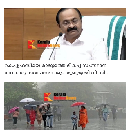
കെഎഫ്‌സിയെ രാജ്യത്തെ മികച്ച സംസ്ഥാന
ധനകാര്യ സ്ഥാപനമാക്കും: മുഖ്യമന്ത്രി വി ഡി
സതീശൻ