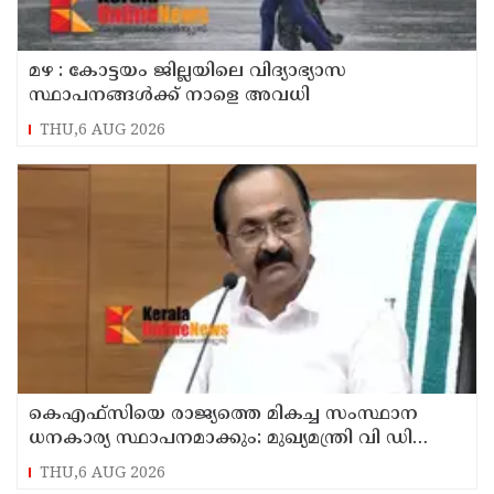
മഴ : കോട്ടയം ജില്ലയിലെ വിദ്യാഭ്യാസ
സ്ഥാപനങ്ങൾക്ക് നാളെ അവധി
THU,6 AUG 2026
കെഎഫ്‌സിയെ രാജ്യത്തെ മികച്ച സംസ്ഥാന
ധനകാര്യ സ്ഥാപനമാക്കും: മുഖ്യമന്ത്രി വി ഡി
സതീശൻ
THU,6 AUG 2026