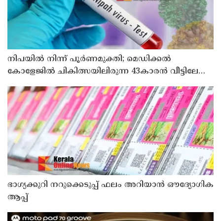
നിപയിൽ നിന്ന് പൂർണമുക്തി; മെഡിക്കൽ
കോളേജിൽ ചികിത്സയിലിരുന്ന 43കാരൻ വീട്ടിലേക്ക്
മടങ്ങി
ഭാഗ്യക്കുറി നറുക്കെടുപ്പ് ഫലം അറിയാൻ ഔദ്യോഗിക
ആപ്പ്