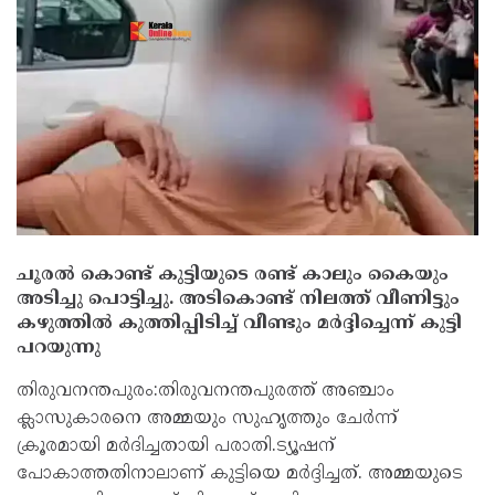
ചൂരല്‍ കൊണ്ട് കുട്ടിയുടെ രണ്ട് കാലും കൈയും
അടിച്ചു പൊട്ടിച്ചു. അടികൊണ്ട് നിലത്ത് വീണിട്ടും
കഴുത്തില്‍ കുത്തിപ്പിടിച്ച്‌ വീണ്ടും മർദ്ദിച്ചെന്ന് കുട്ടി
പറയുന്നു
തിരുവനന്തപുരം:തിരുവനന്തപുരത്ത് അഞ്ചാം
ക്ലാസുകാരനെ അമ്മയും സുഹൃത്തും ചേർന്ന്
ക്രൂരമായി മർദിച്ചതായി പരാതി.ട്യൂഷന്
പോകാത്തതിനാലാണ് കുട്ടിയെ മർദ്ദിച്ചത്. അമ്മയുടെ