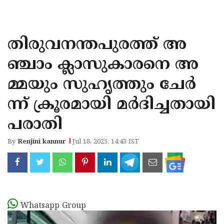
KOZHIKODE
WAYANAD
തിരുവനന്തപുരത്ത് അ
KANNUR
ഞ്ചാം ക്ലാസുകാരനെ അ
KASARAGOD
മ്മയും സുഹൃത്തും ചേർ
ന്ന് ക്രൂരമായി മർദിച്ചതായി
പരാതി
By
Renjini kannur
Jul 18, 2025, 14:43 IST
Whatsapp Group