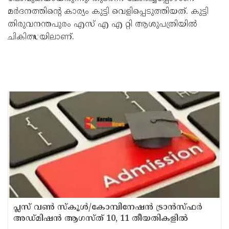
മർദനത്തിന്റെ കാര്യം കുട്ടി വെളിപ്പെടുത്തിയത്. കുട്ടി
തിരുവനന്തപുരം എസ് എ എ റ്റി ആശുപത്രിയില്‍
ചികിത്സയിലാണ്.
പ്ലസ് വൺ സ്‌കൂൾ/കോമ്പിനേഷൻ ട്രാൻസ്ഫർ
അഡ്മിഷൻ ആഗസ്ത് 10, 11 തീയതികളിൽ