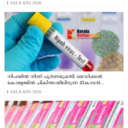
SAT,8 AUG 2026
നിപയിൽ നിന്ന് പൂർണമുക്തി; മെഡിക്കൽ
കോളേജിൽ ചികിത്സയിലിരുന്ന 43കാരൻ
വീട്ടിലേക്ക് മടങ്ങി
SAT,8 AUG 2026