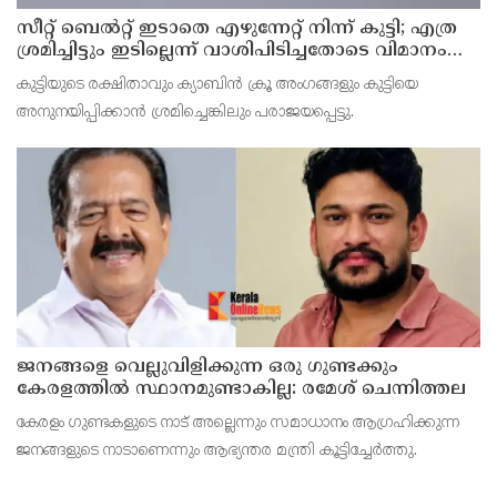
സീറ്റ് ബെല്‍റ്റ് ഇടാതെ എഴുന്നേറ്റ് നിന്ന് കുട്ടി; എത്ര
ശ്രമിച്ചിട്ടും ഇടില്ലെന്ന് വാശിപിടിച്ചതോടെ വിമാനം
റദ്ദാക്കി
കുട്ടിയുടെ രക്ഷിതാവും ക്യാബിന്‍ ക്രൂ അംഗങ്ങളും കുട്ടിയെ
അനുനയിപ്പിക്കാന്‍ ശ്രമിച്ചെങ്കിലും പരാജയപ്പെട്ടു.
ജനങ്ങളെ വെല്ലുവിളിക്കുന്ന ഒരു ഗുണ്ടക്കും
കേരളത്തില്‍ സ്ഥാനമുണ്ടാകില്ല: രമേശ് ചെന്നിത്തല
കേരളം ഗുണ്ടകളുടെ നാട് അല്ലെന്നും സമാധാനം ആഗ്രഹിക്കുന്ന
ജനങ്ങളുടെ നാടാണെന്നും ആഭ്യന്തര മന്ത്രി കൂട്ടിച്ചേര്‍ത്തു.