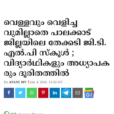
KOZHIKODE
WAYANAD
വെള്ളവും വെളിച്ച
KANNUR
വുമില്ലാതെ പാലക്കാട്
KASARAGOD
ജില്ലയിലെ തേക്കടി ജി.ടി.
എല്‍.പി സ്‌കൂള്‍ ;
വിദ്യാര്‍ഥികളും അധ്യാപക
രും ദൂരിതത്തില്‍
By
AVANI MV
Jun 4, 2026, 13:20 IST