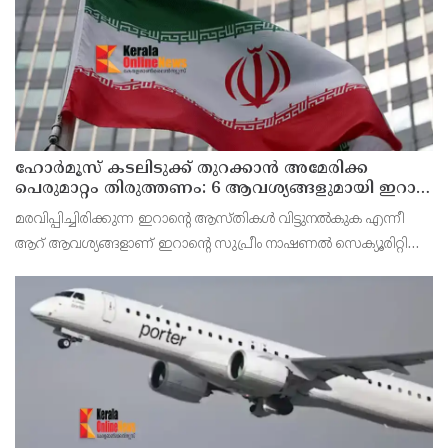
ഹോര്‍മൂസ് കടലിടുക്ക് തുറക്കാന്‍ അമേരിക്ക
പെരുമാറ്റം തിരുത്തണം: 6 ആവശ്യങ്ങളുമായി ഇറാന്‍
ദേശീയ സുരക്ഷാ കൗണ്‍സില്‍
മരവിപ്പിച്ചിരിക്കുന്ന ഇറാന്റെ ആസ്തികള്‍ വിട്ടുനല്‍കുക എന്നീ
ആറ് ആവശ്യങ്ങളാണ് ഇറാന്റെ സുപ്രീം നാഷണല്‍ സെക്യൂരിറ്റി
കൗണ്‍സില്‍ മുന്നോട്ട് വെച്ചിരിക്കുന്നത്.