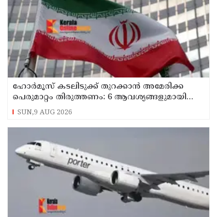
ഹോര്‍മൂസ് കടലിടുക്ക് തുറക്കാന്‍ അമേരിക്ക
പെരുമാറ്റം തിരുത്തണം: 6 ആവശ്യങ്ങളുമായി
ഇറാന്‍ ദേശീയ സുരക്ഷാ കൗണ്‍സില്‍
SUN,9 AUG 2026