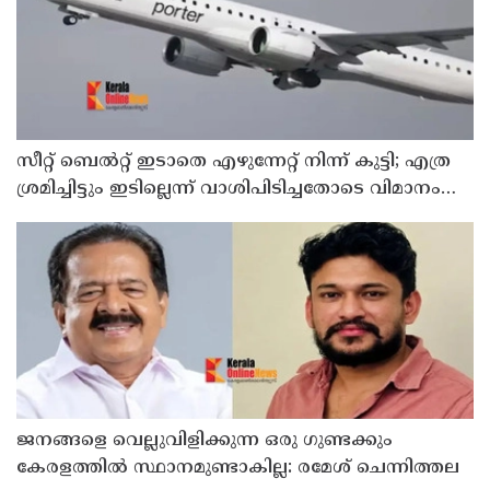
സീറ്റ് ബെല്‍റ്റ് ഇടാതെ എഴുന്നേറ്റ് നിന്ന് കുട്ടി; എത്ര
ശ്രമിച്ചിട്ടും ഇടില്ലെന്ന് വാശിപിടിച്ചതോടെ വിമാനം
റദ്ദാക്കി
ജനങ്ങളെ വെല്ലുവിളിക്കുന്ന ഒരു ഗുണ്ടക്കും
കേരളത്തില്‍ സ്ഥാനമുണ്ടാകില്ല: രമേശ് ചെന്നിത്തല