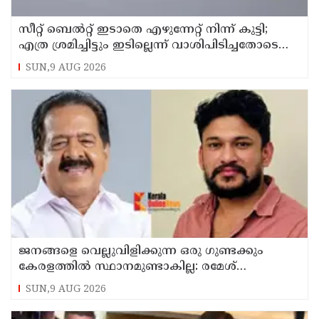
സീറ്റ് ബെല്‍റ്റ് ഇടാതെ എഴുന്നേറ്റ് നിന്ന് കുട്ടി;
എത്ര ശ്രമിച്ചിട്ടും ഇടില്ലെന്ന് വാശിപിടിച്ചതോടെ
വിമാനം റദ്ദാക്കി
SUN,9 AUG 2026
ജനങ്ങളെ വെല്ലുവിളിക്കുന്ന ഒരു ഗുണ്ടക്കും
കേരളത്തില്‍ സ്ഥാനമുണ്ടാകില്ല: രമേശ്
ചെന്നിത്തല
SUN,9 AUG 2026