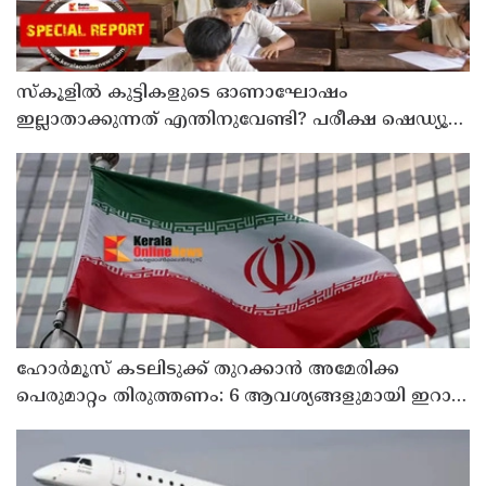
സ്‌കൂളില്‍ കുട്ടികളുടെ ഓണാഘോഷം
ഇല്ലാതാക്കുന്നത് എന്തിനുവേണ്ടി? പരീക്ഷ ഷെഡ്യൂള്‍
മാറ്റിയത് തിരുത്തുമോ?
ഹോര്‍മൂസ് കടലിടുക്ക് തുറക്കാന്‍ അമേരിക്ക
പെരുമാറ്റം തിരുത്തണം: 6 ആവശ്യങ്ങളുമായി ഇറാന്‍
ദേശീയ സുരക്ഷാ കൗണ്‍സില്‍