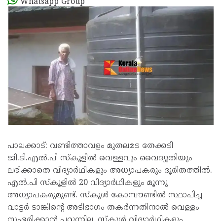
Whatsapp Group
പാലക്കാട്: വണ്ടിത്താവളം മുതലമട തേക്കടി
ജി.ടി.എല്‍.പി സ്‌കൂളില്‍ വെള്ളവും വൈദ്യുതിയും
ലഭിക്കാതെ വിദ്യാര്‍ഥികളും അധ്യാപകരും ദൂരിതത്തില്‍.
എല്‍.പി സ്‌കൂളില്‍ 20 വിദ്യാര്‍ഥികളും മൂന്നു
അധ്യാപകരുമുണ്ട്. സ്‌കൂള്‍ കോമ്പൗണ്ടില്‍ സ്ഥാപിച്ച
വാട്ടര്‍ ടാങ്കിന്റെ അടിഭാഗം തകര്‍ന്നതിനാല്‍ വെള്ളം
സംഭരിക്കാന്‍ പറ്റുന്നില്ല. സ്‌കൂള്‍ വിദ്യാര്‍ഥികളും