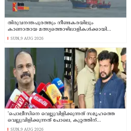
തിരുവനന്തപുരത്തും നീണ്ടകരയിലും
കാണാതായ മത്സ്യത്തൊഴിലാളികള്‍ക്കായി
തിരച്ചില്‍ പത്താം ദിവസത്തിലേക്ക്
SUN,9 AUG 2026
'പൊലീസിനെ വെല്ലുവിളിക്കുന്നത് സമൂഹത്തെ
വെല്ലുവിളിക്കുന്നത് പോലെ, കുറ്റത്തിന്
അനുസരിച്ച് ശിക്ഷ നല്‍കും':എഡിജിപി
SUN,9 AUG 2026