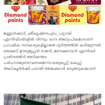
മണ്ണാര്‍ക്കാട്, ശ്രീകൃഷ്ണപുരം, പട്ടാമ്പി
എന്നിവിടങ്ങളില്‍ നിന്നും വന്ന അധ്യാപികമാരാണ്
പ്രാഥമിക സൗകര്യകളില്ലാതെ ദുരിതത്തില്‍ കഴിയുന്നത്.
തേക്കടി ഊരുമൂപ്പന്‍ രാമന്‍, മണക്കടവന്‍ എന്നിവര്‍
പ്രശ്‌നത്തിന് അടിയന്തര
പരിഹാരമുണ്ടാവണമെന്നാവശ്യപ്പെട്ട് വകുപ്പ്
അധികൃതര്‍ക്ക് പരാതി അയക്കാന്‍ ഒരുങ്ങുകയാണ്.