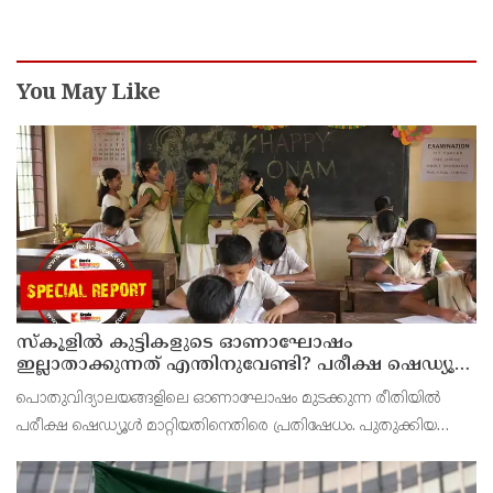
You May Like
സ്‌കൂളില്‍ കുട്ടികളുടെ ഓണാഘോഷം
ഇല്ലാതാക്കുന്നത് എന്തിനുവേണ്ടി? പരീക്ഷ ഷെഡ്യൂള്‍
മാറ്റിയത് തിരുത്തുമോ?
പൊതുവിദ്യാലയങ്ങളിലെ ഓണാഘോഷം മുടക്കുന്ന രീതിയില്‍
പരീക്ഷ ഷെഡ്യൂള്‍ മാറ്റിയതിനെതിരെ പ്രതിഷേധം. പുതുക്കിയ
ടൈംടേബിള്‍ പ്രകാരം ഓണാഘോഷത്തിനായി മാറ്റിവെച്ച ദിവസവും
പരീക്ഷ നടത്തും.