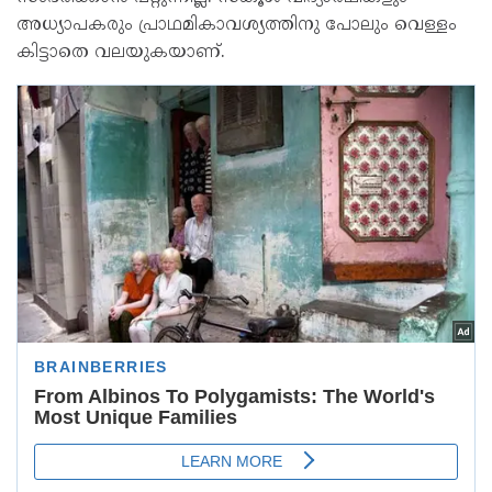
അധ്യാപകരും പ്രാഥമികാവശ്യത്തിനു പോലും വെള്ളം
കിട്ടാതെ വലയുകയാണ്.