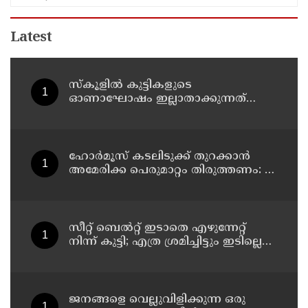
Latest
സ്‌കൂളില്‍ കുട്ടികളുടെ
ഓണാഘോഷം ഇല്ലാതാക്കുന്നത്
എന്തിനുവേണ്ടി? പരീക്ഷ ഷെഡ്യൂള്‍
മാറ്റിയത് തിരുത്തുമോ?
ഹോര്‍മൂസ് കടലിടുക്ക് തുറക്കാന്‍
അമേരിക്ക പെരുമാറ്റം തിരുത്തണം: 6
ആവശ്യങ്ങളുമായി ഇറാന്‍ ദേശീയ
സുരക്ഷാ കൗണ്‍സില്‍
സീറ്റ് ബെല്‍റ്റ് ഇടാതെ എഴുന്നേറ്റ്
നിന്ന് കുട്ടി; എത്ര ശ്രമിച്ചിട്ടും ഇടില്ലെന്ന്
വാശിപിടിച്ചതോടെ വിമാനം റദ്ദാക്കി
ജനങ്ങളെ വെല്ലുവിളിക്കുന്ന ഒരു