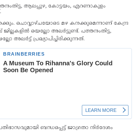
. പത്തനംതിട്ട, ആലപ്പുഴ, കോട്ടയം, എറണാകുളം
.
ക്കും. ചൊവ്വാഴ്ചയോടെ മഴ കനക്കുമെന്നാണ് കേന്ദ്ര
 ജില്ലകളില്‍ യെല്ലോ അലര്‍ട്ടുണ്ട്. പത്തനംതിട്ട,
ലര്‍ട്ട് പ്രഖ്യാപിച്ചിരിക്കുന്നത്.
്രതിഭാസവുമായി ബന്ധപ്പെട്ട് ജാഗ്രതാ നിര്‍ദേശം