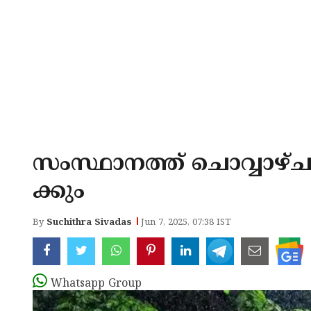
സംസ്ഥാനത്ത് ചൊവ്വാഴ്
ക്കും
By
Suchithra Sivadas
Jun 7, 2025, 07:38 IST
Whatsapp Group