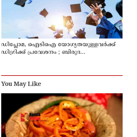
ഡിപ്ലോമ, ഐടിഐ യോഗ്യതയുള്ളവര്‍ക്ക്
ഡിഗ്രിക്ക് പ്രവേശനം ; ബിരുദ
പ്രവേശനത്തിന് പ്ലസ് ടു നിര്‍ബന്ധമില്ല;
ഉത്തരവ് പുറത്തിറക്കി ഉന്നത വിദ്യാഭ്യാസ
വകുപ്പ്
You May Like