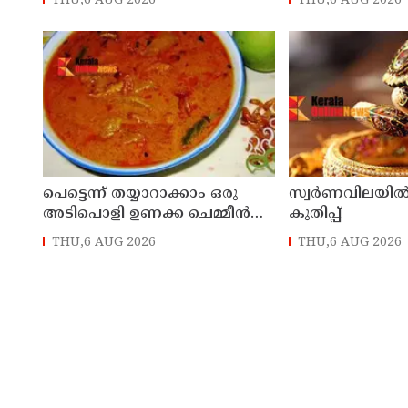
THU,6 AUG 2026
THU,6 AUG 2026
അച്ഛനടക്കം ഏഴ് പേർ
പീഡിപ്പിച്ചെന്ന് പരാതി
പെട്ടെന്ന് തയ്യാറാക്കാം ഒരു
സ്വർണവിലയിൽ 
അടിപൊളി ഉണക്ക ചെമ്മീൻ
കുതിപ്പ്
കറി
THU,6 AUG 2026
THU,6 AUG 2026