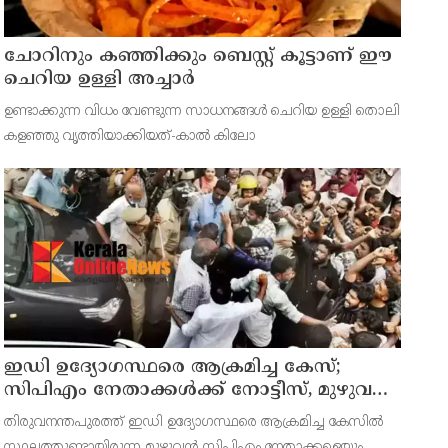
ചോറിനും കഞ്ഞിക്കും ബെസ്റ്റ് കൂട്ടാണ് ഈ
ചെറിയ ഉള്ളി അച്ചാർ
ഉണ്ടാക്കുന്ന വിധം വേണ്ടുന്ന സാധനങ്ങള്‍ ചെറിയ ഉള്ളി തൊലി
കളഞ്ഞു വൃത്തിയാക്കിയത്-കാല്‍ കിലോ
ഇഡി ഉദ്യോഗസ്ഥരെ ആക്രമിച്ച കേസ്;
സിപിഎം നേതാക്കൾക്ക് നോട്ടീസ്, മുഴുവൻ
പേരെയും ചോദ്യം ചെയ്യും
തിരുവനന്തപുരത്ത് ഇഡി ഉദ്യോഗസ്ഥരെ ആക്രമിച്ച കേസില്‍
സ്ഥലത്തുണ്ടായിരുന്ന മുഴുവൻ സിപിഎം നേതാക്കളെയും