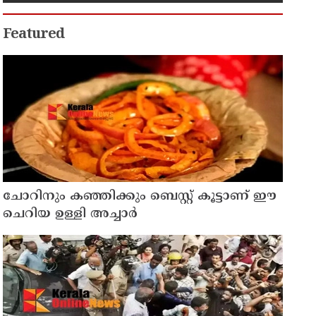
പ്രത്യേക പൂജ
Featured
ചോറിനും കഞ്ഞിക്കും ബെസ്റ്റ് കൂട്ടാണ് ഈ
ചെറിയ ഉള്ളി അച്ചാർ