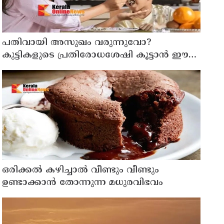
പതിവായി അസുഖം വരുന്നുവോ?
കുട്ടികളുടെ പ്രതിരോധശേഷി കൂട്ടാൻ ഈ
ഭക്ഷണങ്ങൾ കൊടുക്കൂ
ഒരിക്കൽ കഴിച്ചാൽ വീണ്ടും വീണ്ടും
ഉണ്ടാക്കാൻ തോന്നുന്ന മധുരവിഭവം