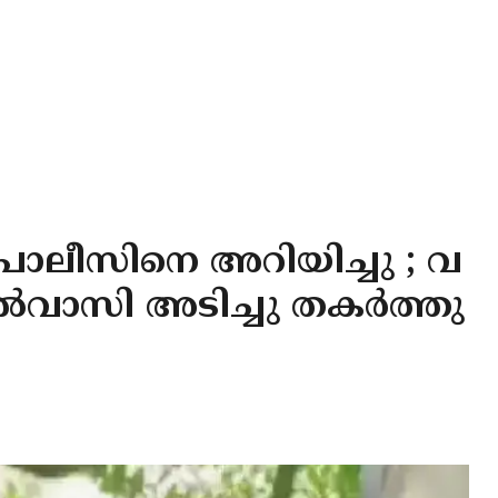
ത് പൊലീസിനെ അറിയിച്ചു ; വ
സി അടിച്ചു തകര്‍ത്തു