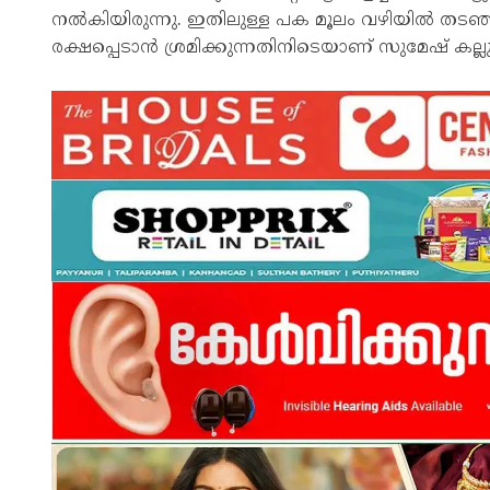
നല്‍കിയിരുന്നു. ഇതിലുള്ള പക മൂലം വഴിയില്‍ തട
രക്ഷപ്പെടാൻ ശ്രമിക്കുന്നതിനിടെയാണ് സുമേഷ് കല്ലു