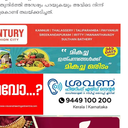
ഞ്ഞുനിർത്തി അസഭ്യം പറയുകയും അവിടെ നിന്ന്
കൊണ്ട് തലയ്ക്കടിച്ചത്.