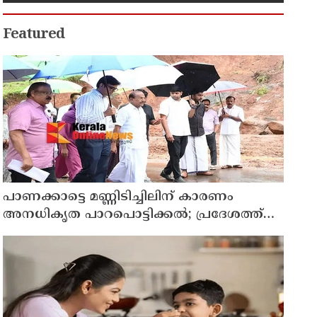
Featured
പാണക്കാട്ടെ മണ്ണിടിച്ചിലിന് കാരണം
അനധികൃത പാറപൊട്ടിക്കൽ; പ്രദേശത്ത്
ഇനി ഒരു തരത്തിലുള്ള നിർമാണ
പ്രവർത്തനങ്ങളും അനുവദിക്കില്ലെന്ന് മന്ത്രി
പികെ കുഞ്ഞാലിക്കുട്ടി