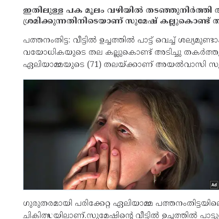
ഇതിലുള്ള പക മൂലം വഴിയില്‍ തടഞ്ഞുനിർത്തി 
ശ്രമിക്കുന്നതിനിടെയാണ് സുമേഷ് കല്ലുകൊണ്ട് തല
പത്തനംതിട്ട: വീട്ടില്‍ ഉച്ചത്തില്‍ പാട്ട് വെച്ച്‌ ശല
വയോധികയുടെ തല കല്ലുകൊണ്ട് അടിച്ചു തകർത്തു അ
ഏലിയാമ്മയുടെ (71) തലയ്ക്കാണ് അയല്‍വാസി സുമേ
ഗുരുതരമായി പരിക്കേറ്റ ഏലിയാമ്മ പത്തനംതിട്ടയില
ചികിത്സയിലാണ്.സുമേഷിന്റെ വീട്ടില്‍ ഉച്ചത്തില്‍ 