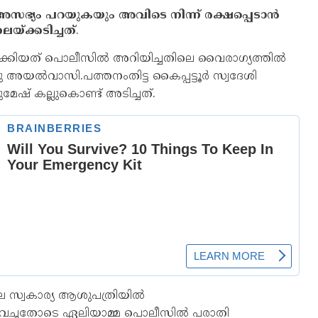
അസഭ്യം പറയുകയും അവിടെ നിന്ന് രക്ഷപ്പെടാൻ
യ്ക്കടിച്ചത്
.
്യമുണ്ടാക്കിയത് പൊലീസില്‍ അറിയിച്ചതിലെ വൈരാഗ്യത്തില്‍
യല്‍വാസി.പത്തനംതിട്ട കൈപ്പട്ടൂർ സ്വദേശി
ഷ് കല്ലുകൊണ്ട് അടിച്ചത്.
െ സ്വകാര്യ ആശുപത്രിയില്‍
പാട്ടുവച്ചതോടെ ഏലിയാമ്മ പൊലീസില്‍ പരാതി