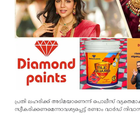
പ്രതി ലഹരിക്ക് അടിമയാണെന്ന് പൊലീസ് വ്യക്തമ
സ്വീകരിക്കണമെന്നാവശ്യപ്പെട്ട് രണ്ടാം വാർഡ് നിവാ