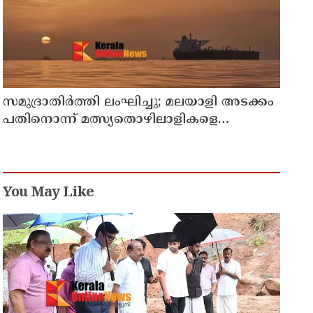
സമുദ്രാതിർത്തി ലംഘിച്ചു; മലയാളി അടക്കം
പതിനൊന്ന് മത്സ്യതൊഴിലാളികളെ
കസ്റ്റഡിയിലെടുത്ത് ശ്രീലങ്കൻ നാവികസേന
You May Like