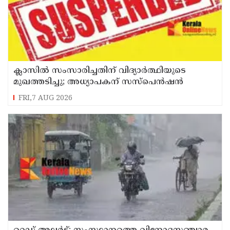
ക്ലാസിൽ സംസാരിച്ചതിന് വിദ്യാര്‍ത്ഥിയുടെ
മുഖത്തടിച്ചു; അധ്യാപകന് സസ്പെൻഷൻ
FRI,7 AUG 2026