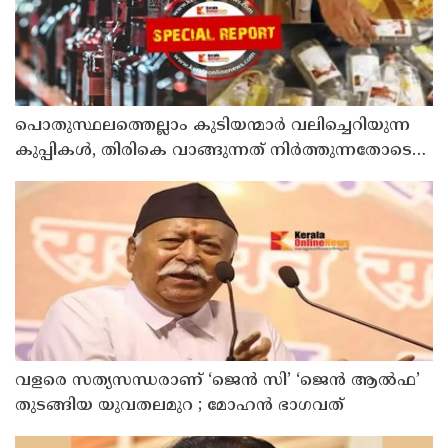
പൊതുസ്ഥലത്തെല്ലാം കുടിയന്മാര്‍ വലിച്ചെറിയുന്ന
കുപ്പികള്‍, തിരികെ വാങ്ങുന്നത് നിര്‍ത്തുന്നതോടെ
ഇത് ഇരട്ടിക്കും, കോടികളുടെ ലാഭമുള്ള പദ്ധതി
നിര്‍ത്തിയത് എന്തിന്? സര്‍ക്കാരിന്റേത് തലതിരിഞ്ഞ
തീരുമാനമോ?
വളരെ സത്യസന്ധരാണ് ‘ജെൻ സി’ ‘ജെൻ ആൽഫ’
തുടങ്ങിയ യുവതലമുറ ; മോഹൻ ഭാഗവത്