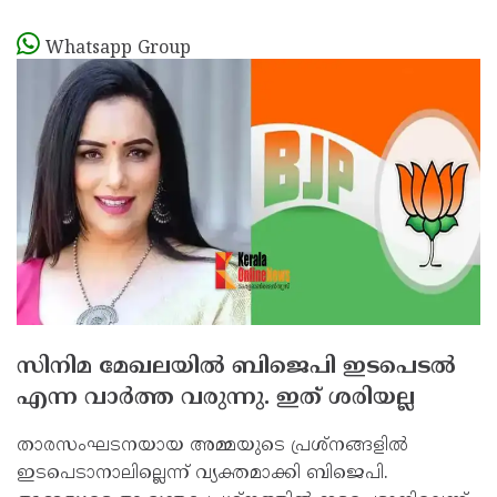
Whatsapp Group
സിനിമ മേഖലയില്‍ ബിജെപി ഇടപെടല്‍
എന്ന വാര്‍ത്ത വരുന്നു. ഇത് ശരിയല്ല
താരസംഘടനയായ അമ്മയുടെ പ്രശ്‌നങ്ങളില്‍
ഇടപെടാനാലില്ലെന്ന് വ്യക്തമാക്കി ബിജെപി.