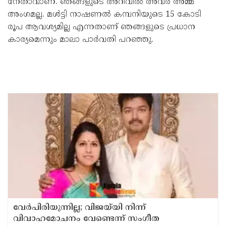
നേതാവാണ്. ഞങ്ങളുടെ അറിവില്‍ അവര്‍ അമ്മ
അംഗമല്ല. മള്‍ട്ടി നാഷണല്‍ കമ്പനിയുടെ 15 കോടി
രൂപ ആവശ്യമില്ല എന്നതാണ് ഞങ്ങളുടെ പ്രധാന
കാര്യമെന്നും മാലാ പാര്‍വതി പറഞ്ഞു.
വേർപിരിയുന്നില്ല; വിജയ്‍യി നിന്ന്
വിവാഹമോചനം വേണ്ടെന്ന് സംഗീത