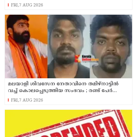
FRI,7 AUG 2026
മലയാളി ശിവസേന നേതാവിനെ തമിഴ്നാട്ടിൽ
വച്ച് കൊലപ്പെടുത്തിയ സംഭവം ; രണ്ട് പേർ
പിടിയിൽ
FRI,7 AUG 2026