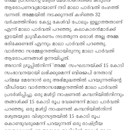
അമ്മ പ്രസിഡന്റ് ശ്വേത മേനോനെതിരെ കടുത്ത
ആരോപണവുമായാണ് നടി മാലാ പാര്‍വതി രംഗത്ത്
വന്നത്. അമ്മയില്‍ നടക്കുന്നത് കഴിഞ്ഞ 32
വര്‍ഷത്തിനിടെ കേട്ടു കേള്‍വി പോലും ഇല്ലാത്തതാണ്
എന്ന് മാലാ പാര്‍വതി പറഞ്ഞു. കലാകാരന്‍മാര്‍ക്ക്
ഇടയില്‍ ധ്രുവീകരണം നടത്തുന്ന ഒരാള്‍ അല്ല അമ്മ
ഭരിക്കേണ്ടത് എന്നും മാലാ പാര്‍വതി പറഞ്ഞു.
വാര്‍ത്താ സമ്മേളനത്തിലായിരുന്നു മാലാ പാര്‍വതി
ആരോപണങ്ങള്‍ ഉന്നയിച്ചത്.
അദാനി ഗ്രൂപ്പില്‍നിന്ന് 'അമ്മ' സംഘടനയ്ക്ക് 15 കോടി
സംഭാവനയായി ലഭിക്കുമെന്ന് ബിജെപി നേതാവ്
പദ്മജ മേനോന്‍ ഒരു അഭിമുഖത്തില്‍ പറയുന്നതിന്റെ
വീഡിയോ വാര്‍ത്താസമ്മേളനത്തില്‍ മാലാ പാര്‍വതി
പ്രദര്‍ശിപ്പിച്ചു. ഒരു മള്‍ട്ടി നാഷണല്‍ കമ്പനിയില്‍നിന്നും
തങ്ങള്‍ക്ക് 15 കോടി രൂപ വേണ്ടെന്ന് മാലാ പാര്‍വതി
പറഞ്ഞു. ഒരു മള്‍ട്ടി നാഷണല്‍ കമ്പനിയില്‍നിന്ന്
ശ്വേതയുടെ വിശ്വാസ്യതയില്‍ 15 കോടി രൂപ
കൊണ്ടുവരുമെന്ന് പറയുന്നത് ഒരു രാഷ്ട്രീയ