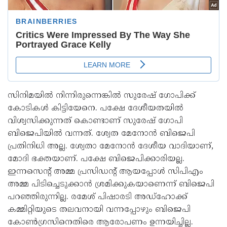
സിനിമയില്‍ നിന്നിരുന്നെങ്കില്‍ സുരേഷ് ഗോപിക്ക്
കോടികള്‍ കിട്ടിയേനെ. പക്ഷേ ദേശീയതയില്‍
വിശ്വസിക്കുന്നത് കൊണ്ടാണ് സുരേഷ് ഗോപി
ബിജെപിയില്‍ വന്നത്. ശ്വേത മേനോന്‍ ബിജെപി
പ്രതിനിധി അല്ല. ശ്വേതാ മേനോന്‍ ദേശീയ വാദിയാണ്,
മോദി ഭക്തയാണ്. പക്ഷേ ബിജെപിക്കാരിയല്ല.
ഇന്നസെന്റ് അമ്മ പ്രസിഡന്റ് ആയപ്പോള്‍ സിപിഎം
അമ്മ പിടിച്ചെടുക്കാന്‍ ശ്രമിക്കുകയാണെന്ന് ബിജെപി
പറഞ്ഞിരുന്നില്ല. രമേശ് പിഷാരടി അഡ്‌ഹോക്ക്
കമ്മിറ്റിയുടെ തലവനായി വന്നപ്പോഴും ബിജെപി
കോണ്‍ഗ്രസിനെതിരെ ആരോപണം ഉന്നയിച്ചില്ല.