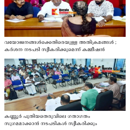
വയോജനങ്ങൾക്കെതിരെയുള്ള അതിക്രമങ്ങൾ ;
കർശന നടപടി സ്വീകരിക്കുമെന്ന് കമ്മീഷൻ
കണ്ണൂർ പുതിയതെരുവിലെ ഗതാഗതം
സുഗമമാക്കാന്‍ നടപടികള്‍ സ്വീകരിക്കും