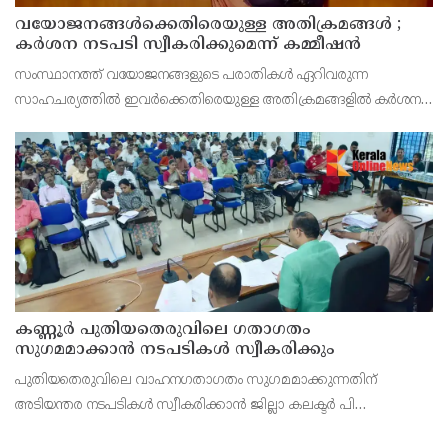
വയോജനങ്ങൾക്കെതിരെയുള്ള അതിക്രമങ്ങൾ ;
കർശന നടപടി സ്വീകരിക്കുമെന്ന് കമ്മീഷൻ
സംസ്ഥാനത്ത് വയോജനങ്ങളുടെ പരാതികൾ ഏറിവരുന്ന
സാഹചര്യത്തിൽ ഇവർക്കെതിരെയുള്ള അതിക്രമങ്ങളിൽ കർശന
നടപടി സ്വീകരിക്കുമെന്ന് വയോജന കമ്മീഷൻ ചെയർമാൻ അഡ്വ.
കെ. സോമപ്രസാദ്.
കണ്ണൂർ പുതിയതെരുവിലെ ഗതാഗതം
സുഗമമാക്കാന്‍ നടപടികള്‍ സ്വീകരിക്കും
പുതിയതെരുവിലെ വാഹനഗതാഗതം സുഗമമാക്കുന്നതിന്
അടിയന്തര നടപടികള്‍ സ്വീകരിക്കാന്‍ ജില്ലാ കലക്ടര്‍ പി
വിഷ്ണുരാജിന്റെ നേതൃത്വത്തില്‍ ചേര്‍ന്ന യോഗത്തില്‍ തീരുമാനം.