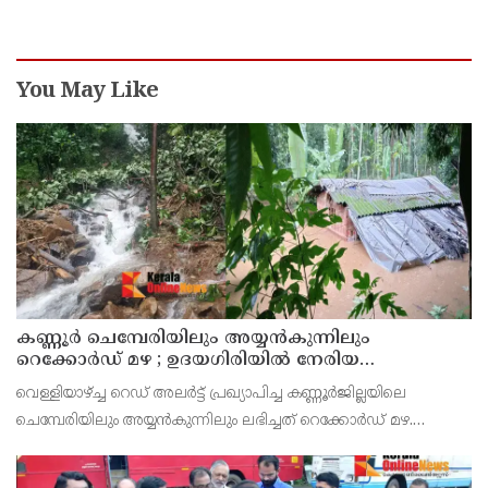
You May Like
കണ്ണൂർ ചെമ്പേരിയിലും അയ്യൻകുന്നിലും
റെക്കോർഡ് മഴ ; ഉദയഗിരിയിൽ നേരിയ
ഉരുൾപൊട്ടൽ; 13 പേരെ ക്യാമ്പിലേക്ക് മാറ്റി
വെള്ളിയാഴ്ച്ച റെഡ് അലർട്ട് പ്രഖ്യാപിച്ച കണ്ണൂർജില്ലയിലെ
ചെമ്പേരിയിലും അയ്യൻകുന്നിലും ലഭിച്ചത് റെക്കോർഡ് മഴ.
രാവിലെ 8.30 മുതലുള്ള ഏഴ് മണിക്കൂറിൽ ചെമ്പേരിയിൽ ലഭിച്ച 96
മില്ലിമീറ്റർ മഴ ആ സമയം സംസ്ഥാനത്ത