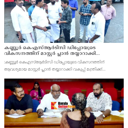
കണ്ണൂർ കെഎസ്ആർടിസി ഡിപ്പോയുടെ
വികസനത്തിന് മാസ്റ്റർ പ്ലാൻ തയ്യാറാക്കി
സമർപ്പിക്കും : ടി ഒ മോഹനൻ എം എൽ എ
:കണ്ണൂർ കെഎസ്ആർടിസി ഡിപ്പോയുടെ വികസനത്തിന്
ആവശ്യമായ മാസ്റ്റർ പ്ലാൻ തയ്യാറാക്കി വകുപ്പ് മന്ത്രിക്ക്
സമർപ്പിക്കുമെന്ന് അഡ്വ.ടി ഒ മോഹനൻ എംഎൽഎ അറിയിച്ചു.
ഡിപ്പോയ്ക്ക് നാല് ഏക്കറിൽ അധികം വരുന്ന സ്ഥലമുണ്ട്