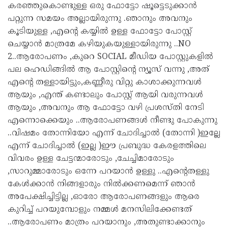
കരഞ്ഞുകൊണ്ടുള്ള ഒരു ഫോട്ടോ ഷൂട്ടെടുക്കാന്‍
പറ്റുന്ന സമയം അല്ലായിരുന്നു .ഞാനും അവനും
കൂടിയുള്ള ,എന്റെ കയ്യില്‍ ഉള്ള ഫോട്ടോ പോസ്റ്റ്
ചെയ്യാന്‍ മാത്രമേ കഴിയുകയുള്ളായിരുന്നു ..NO
2..ആരോപണം ,കുറെ SOCIAL മീഡിയ പോസ്റ്റുകളില്‍
പല ഹെഡിങ്ങില്‍ ആ പോസ്റ്റിന്റെ ന്യൂസ് വന്നു ,അത്
എന്റെ തള്ളായിട്ടും,കണ്ണീരു വിറ്റു കാശാക്കുന്നവള്‍
ആയും ,എന്ത് കണ്ടാലും പോസ്റ്റ് ആയി വരുന്നവള്‍
ആയും ,അവനും ആ ഫോട്ടോ വഴി പ്രശസ്തി നേടി
എന്നൊക്കെയും ..ആരോപണങ്ങള്‍ നീണ്ടു പോകുന്നു
..വിഷമം തോന്നിയോ എന്ന് ചോദിച്ചാല്‍ (തോന്നി )ഇല്ലേ
എന്ന് ചോദിച്ചാല്‍ (ഇല്ല )ഈ പ്രബുദ്ധ കേരളത്തിലെ
വിവരം ഉള്ള ചേട്ടന്മാരോടും ,ചേച്ചിമാരോടും
,സാറുമ്മാരോടും ഒന്നേ പറയാന്‍ ഉള്ളു ..എന്റെതള്ളു
കേള്‍ക്കാന്‍ നിങ്ങളാരും നില്‍ക്കണമെന്ന് ഞാന്‍
അപേക്ഷിച്ചിട്ടില്ല ,ഓരോ ആരോപണങ്ങളും ആരെ
കുറിച്ച് പറയുമ്പോളും നമ്മള്‍ മനസിലിക്കേണ്ടത്
..ആരോപണം മാത്രം പറയാനും ,അതുണ്ടാക്കാനും