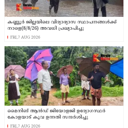
കണ്ണൂർ ജില്ലയിലെ വിദ്യാഭ്യാസ സ്ഥാപനങ്ങള്‍ക്ക്
നാളെ(8/8/26) അവധി പ്രഖ്യാപിച്ചു
FRI,7 AUG 2026
മൈനിങ് ആൻഡ്​ ജിയോളജി ഉദ്യോഗസ്ഥർ
കോളയാട് കൂവ ഉന്നതി സന്ദർശിച്ചു
FRI,7 AUG 2026