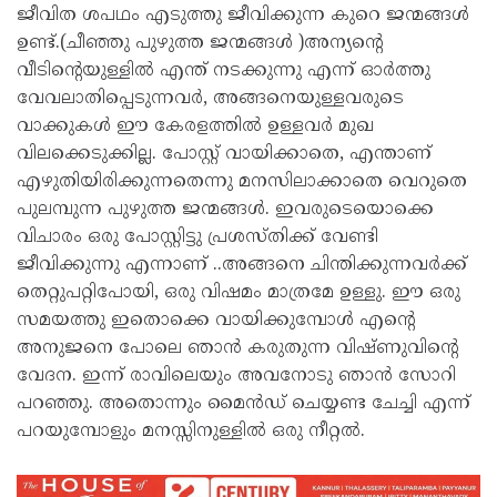
ജീവിത ശപഥം എടുത്തു ജീവിക്കുന്ന കുറെ ജന്മങ്ങള്‍
ഉണ്ട്.(ചീഞ്ഞു പുഴുത്ത ജന്മങ്ങള്‍ )അന്യന്റെ
വീടിന്റെയുള്ളില്‍ എന്ത് നടക്കുന്നു എന്ന് ഓര്‍ത്തു
വേവലാതിപ്പെടുന്നവര്‍, അങ്ങനെയുള്ളവരുടെ
വാക്കുകള്‍ ഈ കേരളത്തില്‍ ഉള്ളവര്‍ മുഖ
വിലക്കെടുക്കില്ല. പോസ്റ്റ് വായിക്കാതെ, എന്താണ്
എഴുതിയിരിക്കുന്നതെന്നു മനസിലാക്കാതെ വെറുതെ
പുലമ്പുന്ന പുഴുത്ത ജന്മങ്ങള്‍. ഇവരുടെയൊക്കെ
വിചാരം ഒരു പോസ്റ്റിട്ടു പ്രശസ്തിക്ക് വേണ്ടി
ജീവിക്കുന്നു എന്നാണ് ..അങ്ങനെ ചിന്തിക്കുന്നവര്‍ക്ക്
തെറ്റുപറ്റിപോയി, ഒരു വിഷമം മാത്രമേ ഉള്ളു. ഈ ഒരു
സമയത്തു ഇതൊക്കെ വായിക്കുമ്പോള്‍ എന്റെ
അനുജനെ പോലെ ഞാന്‍ കരുതുന്ന വിഷ്ണുവിന്റെ
വേദന. ഇന്ന് രാവിലെയും അവനോടു ഞാന്‍ സോറി
പറഞ്ഞു. അതൊന്നും മൈന്‍ഡ് ചെയ്യണ്ട ചേച്ചി എന്ന്
പറയുമ്പോളും മനസ്സിനുള്ളില്‍ ഒരു നീറ്റല്‍.