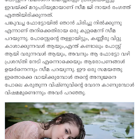
പോസ്റ്റിന് വിമര്‍ശന കമന്റുകളും പ്രത്യക്ഷപ്പെട്ടു.
ഇവയ്ക്ക് മറുപടിയുമായാണ് സീമ ജി നായര്‍ രംഗത്ത്
എത്തിയിരിക്കുന്നത്.
പങ്കുവച്ച ഫോട്ടോയില്‍ ഞാന്‍ ചിരിച്ചു നില്‍ക്കുന്നു
എന്നാണ് തനിക്കെതിരായ ഒരു കുറ്റമെന്ന് സീമ
പറയുന്നു. പോസ്റ്റെന്റെ തള്ളായിട്ടും, കണ്ണീരു വിറ്റു
കാശാക്കുന്നവള്‍ ആയും,എന്ത് കണ്ടാലും പോസ്റ്റ്
ആയി വരുന്നവള്‍ ആയും, അവനും ആ ഫോട്ടോ വഴി
പ്രശസ്തി നേടി എന്നൊക്കെയും ആരോപണങ്ങള്‍
ഉയര്‍ന്നെന്നും സീമ പറയുന്നു. ഈ ഒരു സമയത്തു
ഇതൊക്കെ വായിക്കുമ്പോള്‍ തന്റെ അനുജനെ
പോലെ കരുതുന്ന വിഷ്ണുവിന്റെ വേദന കാണുമ്പോള്‍
വിഷമമുണ്ടെന്നും അവര്‍ പറഞ്ഞു.