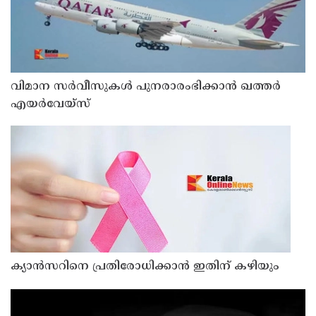
വിമാന സര്‍വീസുകള്‍ പുനരാരംഭിക്കാന്‍ ഖത്തര്‍
എയര്‍വേയ്‌സ്
ക്യാൻസറിനെ പ്രതിരോധിക്കാൻ ഇതിന് കഴിയും