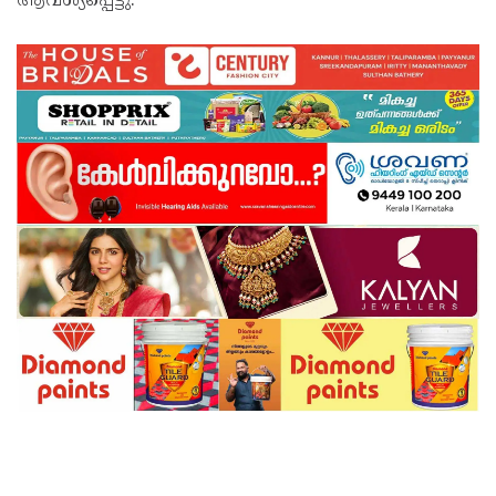
ആവശ്യപ്പെട്ടു.