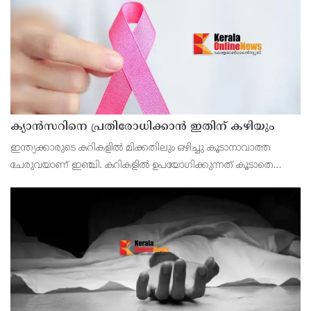
ക്യാൻസറിനെ പ്രതിരോധിക്കാൻ ഇതിന് കഴിയും
ഇന്ത്യക്കാരുടെ കറികളിൽ മിക്കതിലും ഒഴിച്ചു കൂടാനാവാത്ത
ചേരുവയാണ് ഇഞ്ചി. കറികളിൽ ഉപയോഗിക്കുന്നത് കൂടാതെ
ചായയിലും കാപ്പിയിലും ഇഞ്ചി ചേർക്കുന്നവരുമുണ്ട്.