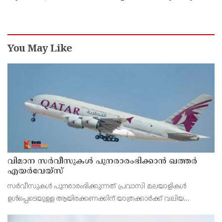
വന്ദേമാതരം മുഴുവൻ ചൊല്ലുന്നതും ആർഎസ്എസ്
അജൻഡയെന്ന് പ്രതിപക്ഷ നേതാവ് പിണറായി
വിജയൻ
You May Like
വിമാന സര്‍വീസുകള്‍ പുനരാരംഭിക്കാന്‍ ഖത്തര്‍
എയര്‍വേയ്‌സ്
സര്‍വീസുകള്‍ പുനരാരംഭിക്കുന്നത് പ്രവാസി മലയാളികള്‍
ഉള്‍പ്പെടെയുള്ള ആയിരക്കണക്കിന് യാത്രക്കാര്‍ക്ക് വലിയ
ആശ്വാസമാകും.