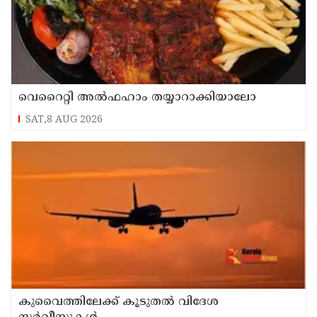
വെറൈറ്റി അൽഫഹാം തയ്യാറാക്കിയാലോ
SAT,8 AUG 2026
കുവൈത്തിലേക്ക് കൂടുതല്‍ വിദേശ