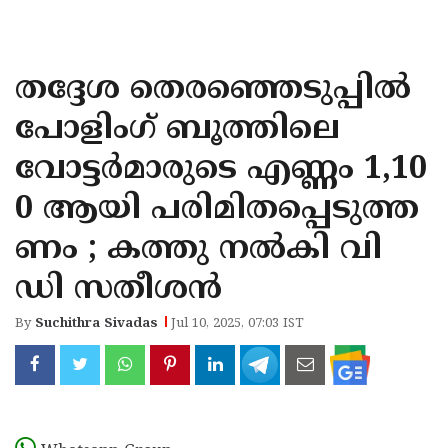
KOZHIKODE
WAYANAD
തദ്ദേശ തെരഞ്ഞെടുപ്പില്‍
KANNUR
പോളിംഗ് ബൂത്തിലെ
KASARAGOD
വോട്ടര്‍മാരുടെ എണ്ണം 1,10
0 ആയി പരിമിതപ്പെടുത്ത
ണം ; കത്തു നല്‍കി വി
ഡി സതീശന്‍
By
Suchithra Sivadas
Jul 10, 2025, 07:03 IST