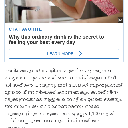
അധികമാളുകള്‍ പോളിംഗ് ബൂത്തില്‍ എത്തുന്നത്
ഉദ്യോഗസ്ഥരുടെ ജോലി ഭാരം വര്‍ദ്ധിപ്പിക്കുമെന്ന് വി
ഡി സതീശന്‍ പറയുന്നു. ഇത് പോളിംഗ് ബൂത്തുകള്‍ക്ക്
മുന്നില്‍ നീണ്ട നിരയ്ക്ക് കാരണമാകും. കാത്ത് നിന്ന്
മടുക്കുന്നതോടെ ആളുകള്‍ വോട്ട് ചെയ്യാതെ മടങ്ങും.
ഈ സാഹചര്യം ഒഴിവാക്കണമെന്നും ഓരോ
ബൂത്തുകളിലും വോട്ടര്‍മാരുടെ എണ്ണം 1,100 ആയി
പരിമിതപ്പെടുത്തണമെന്നും വി ഡി സതീശന്‍