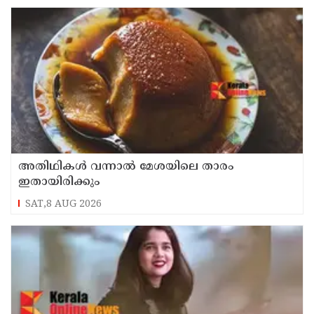
അതിഥികൾ വന്നാൽ മേശയിലെ താരം
ഇതായിരിക്കും
SAT,8 AUG 2026