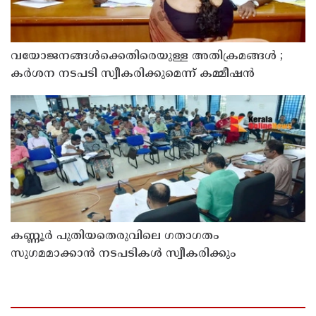
വയോജനങ്ങൾക്കെതിരെയുള്ള അതിക്രമങ്ങൾ ;
കർശന നടപടി സ്വീകരിക്കുമെന്ന് കമ്മീഷൻ
കണ്ണൂർ പുതിയതെരുവിലെ ഗതാഗതം
സുഗമമാക്കാന്‍ നടപടികള്‍ സ്വീകരിക്കും