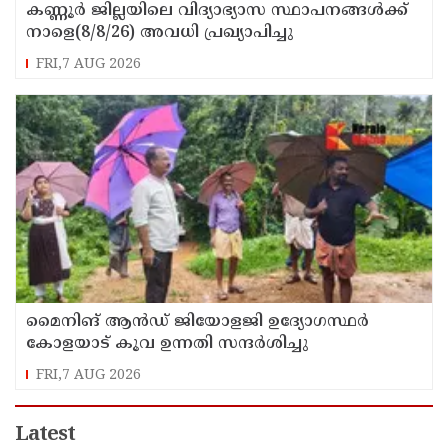
കണ്ണൂർ ജില്ലയിലെ വിദ്യാഭ്യാസ സ്ഥാപനങ്ങള്‍ക്ക്
നാളെ(8/8/26) അവധി പ്രഖ്യാപിച്ചു
FRI,7 AUG 2026
മൈനിങ് ആൻഡ്​ ജിയോളജി ഉദ്യോഗസ്ഥർ
കോളയാട് കൂവ ഉന്നതി സന്ദർശിച്ചു
FRI,7 AUG 2026
Latest