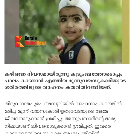
കഴിഞ്ഞ ദിവസമായിരുന്നു കുടുംബത്തോടൊപ്പം
പാലം കാണാന്‍ എത്തിയ മൂന്നുവയസുകാരിയുടെ
ശരീരത്തിലൂടെ വാഹനം കയറിയിറങ്ങിയത്.
തിരുവനന്തപുരം: അമ്പൂരിയില്‍ വാഹനാപകടത്തില്‍
മരിച്ച മൂന്ന് വയസുകാരി ഋതുവേദയുടെ അമ്മ
ജീവനൊടുക്കാന്‍ ശ്രമിച്ചു. അനുപ്രസാദിന്റെ ഭാര്യ
നിഷയാണ് ജീവനൊടുക്കാന്‍ ശ്രമിച്ചത്. ഇവരെ