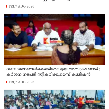
സമർപ്പിക്കും : ടി ഒ മോഹനൻ എം എൽ എ
FRI,7 AUG 2026
വയോജനങ്ങൾക്കെതിരെയുള്ള അതിക്രമങ്ങൾ ;
കർശന നടപടി സ്വീകരിക്കുമെന്ന് കമ്മീഷൻ
FRI,7 AUG 2026