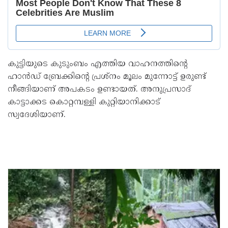
കുട്ടിയുടെ കുടുംബം എത്തിയ വാഹനത്തിന്റെ
ഹാന്‍ഡ് ബ്രേക്കിന്റെ പ്രശ്‌നം മൂലം മുന്നോട്ട് ഉരുണ്ട്
നീങ്ങിയാണ് അപകടം ഉണ്ടായത്. അനുപ്രസാദ്
കാട്ടാക്കട കൊറ്റമ്പള്ളി കുറ്റിയാനിക്കാട്
സ്വദേശിയാണ്.