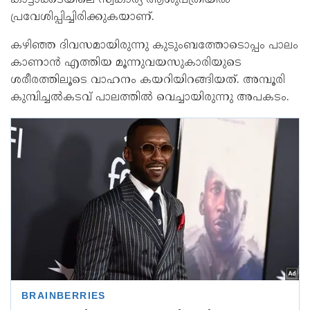
കാട്ടാക്കടയിലെ സ്വകാര്യ ആശുപത്രിയില്‍
പ്രവേശിപ്പിച്ചിരിക്കുകയാണ്.
കഴിഞ്ഞ ദിവസമായിരുന്നു കുടുംബത്തോടൊപ്പം പാലം
കാണാന്‍ എത്തിയ മൂന്നുവയസുകാരിയുടെ
ശരീരത്തിലൂടെ വാഹനം കയറിയിറങ്ങിയത്. അമ്പൂരി
കുമ്പിച്ചല്‍കടവ് പാലത്തില്‍ വെച്ചായിരുന്നു അപകടം.