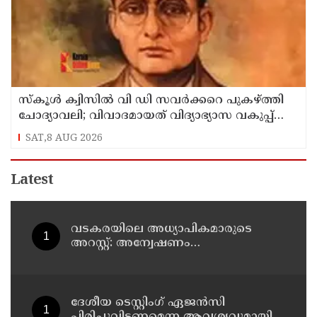
സ്‌കൂള്‍ ക്വിസില്‍ വി ഡി സവര്‍ക്കറെ പുകഴ്ത്തി
ചോദ്യാവലി; വിവാദമായത് വിദ്യാഭ്യാസ വകുപ്പ്
നല്‍കിയ ചോദ്യം
SAT,8 AUG 2026
Latest
വടകരയിലെ അധ്യാപികമാരുടെ
അറസ്റ്റ്: അന്വേഷണം
സംസ്ഥാനത്തിന് പുറത്തേയ്ക്ക്
ദേശീയ ടെസ്റ്റിംഗ് ഏജന്‍സി
പിരിച്ചുവിടണമെന്ന ആവശ്യവുമായി