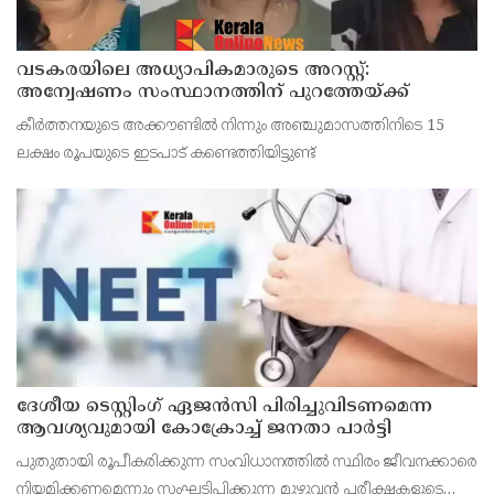
വടകരയിലെ അധ്യാപികമാരുടെ അറസ്റ്റ്:
അന്വേഷണം സംസ്ഥാനത്തിന് പുറത്തേയ്ക്ക്
കീര്‍ത്തനയുടെ അക്കൗണ്ടില്‍ നിന്നും അഞ്ചുമാസത്തിനിടെ 15
ലക്ഷം രൂപയുടെ ഇടപാട് കണ്ടെത്തിയിട്ടുണ്ട്
ദേശീയ ടെസ്റ്റിംഗ് ഏജന്‍സി പിരിച്ചുവിടണമെന്ന
ആവശ്യവുമായി കോക്രോച്ച് ജനതാ പാര്‍ട്ടി
പുതുതായി രൂപീകരിക്കുന്ന സംവിധാനത്തില്‍ സ്ഥിരം ജീവനക്കാരെ
നിയമിക്കണമെന്നും സംഘടിപ്പിക്കുന്ന മുഴുവന്‍ പരീക്ഷകളുടെയും