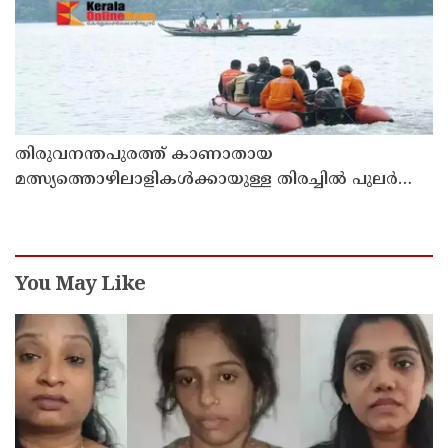
തിരുവനന്തപുരത്ത് കാണാതായ
മത്സ്യത്തൊഴിലാളികള്‍ക്കായുള്ള തിരച്ചില്‍ പുലര്‍ച്ചെ
തുടങ്ങി
You May Like