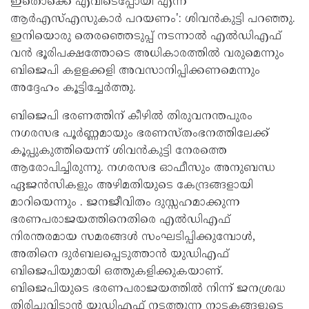
ഇതൊക്കെ എവിടെപ്പോയി എന്ന്
ആര്‍എസ്എസുകാര്‍ പറയണം': ശിവന്‍കുട്ടി പറഞ്ഞു.
ഇനിയൊരു തെരഞ്ഞെടുപ്പ് നടന്നാല്‍ എല്‍ഡിഎഫ്
വന്‍ ഭൂരിപക്ഷത്തോടെ അധികാരത്തില്‍ വരുമെന്നും
ബിജെപി കളളക്കളി അവസാനിപ്പിക്കണമെന്നും
അദ്ദേഹം കൂട്ടിച്ചേര്‍ത്തു.
ബിജെപി ഭരണത്തിന് കീഴില്‍ തിരുവനന്തപുരം
നഗരസഭ പൂര്‍ണ്ണമായും ഭരണസ്തംഭനത്തിലേക്ക്
കൂപ്പുകുത്തിയെന്ന് ശിവന്‍കുട്ടി നേരത്തെ
ആരോപിച്ചിരുന്നു. നഗരസഭ ഓഫീസും അനുബന്ധ
ഏജന്‍സികളും അഴിമതിയുടെ കേന്ദ്രങ്ങളായി
മാറിയെന്നും . ജനജീവിതം ദുസ്സഹമാക്കുന്ന
ഭരണപരാജയത്തിനെതിരെ എല്‍ഡിഎഫ്
നിരന്തരമായ സമരങ്ങള്‍ സംഘടിപ്പിക്കുമ്പോള്‍,
അതിനെ ദുര്‍ബലപ്പെടുത്താന്‍ യുഡിഎഫ്
ബിജെപിയുമായി ഒത്തുകളിക്കുകയാണ്.
ബിജെപിയുടെ ഭരണപരാജയത്തില്‍ നിന്ന് ജനശ്രദ്ധ
തിരിച്ചുവിടാന്‍ യുഡിഎഫ് നടത്തുന്ന നാടകങ്ങളുടെ