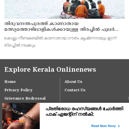
തിരുവനന്തപുരത്ത് കാണാതായ
മത്സ്യത്തൊഴിലാളികള്‍ക്കായുള്ള തിരച്ചില്‍ പുലര്‍ച്ചെ
തുടങ്ങി
കൊല്ലം നീണ്ടകരയില്‍ കാണാതായ ഗൗതം കൃഷ്ണനായും ഇന്ന്
തിരച്ചില്‍ നടക്കും.
Explore Kerala Onlinenews
Home
About Us
Privacy Policy
Contact Us
Grievance Redressal