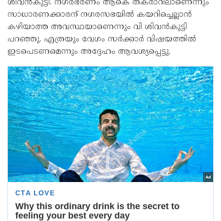
ശിവന്‍കുട്ടി. നഗരഭരണം ആകെ തകരാറിലാണെന്നും
സാധാരണക്കാരന് നഗരസഭയില്‍ കയറിച്ചെല്ലാന്‍
കഴിയാത്ത അവസ്ഥയാണെന്നും വി ശിവന്‍കുട്ടി
പറഞ്ഞു. എത്രയും വേഗം സര്‍ക്കാര്‍ വിഷയത്തില്‍
ഇടപെടണമെന്നും അദ്ദേഹം ആവശ്യപ്പെട്ടു.