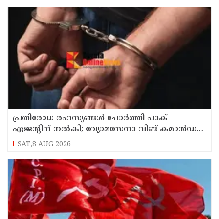
പ്രതിരോധ രഹസ്യങ്ങള്‍ ചോര്‍ത്തി പാക്
ഏജന്റിന് നല്‍കി; വ്യോമസേനാ വിങ് കമാന്‍ഡര്‍
അറസ്റ്റില്‍
SAT,8 AUG 2026