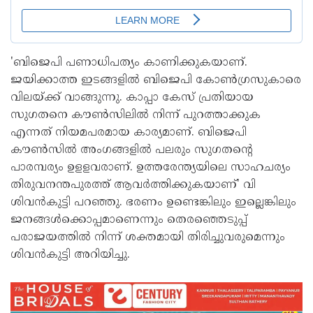
'ബിജെപി പണാധിപത്യം കാണിക്കുകയാണ്.
ജയിക്കാത്ത ഇടങ്ങളില്‍ ബിജെപി കോണ്‍ഗ്രസുകാരെ
വിലയ്ക്ക് വാങ്ങുന്നു. കാപ്പാ കേസ് പ്രതിയായ
സുഗതനെ കൗണ്‍സിലില്‍ നിന്ന് പുറത്താക്കുക
എന്നത് നിയമപരമായ കാര്യമാണ്. ബിജെപി
കൗണ്‍സില്‍ അംഗങ്ങളില്‍ പലരും സുഗതന്റെ
പാരമ്പര്യം ഉളളവരാണ്. ഉത്തരേന്ത്യയിലെ സാഹചര്യം
തിരുവനന്തപുരത്ത് ആവര്‍ത്തിക്കുകയാണ്' വി
ശിവന്‍കുട്ടി പറഞ്ഞു. ഭരണം ഉണ്ടെങ്കിലും ഇല്ലെങ്കിലും
ജനങ്ങള്‍ക്കൊപ്പമാണെന്നും തെരഞ്ഞെടുപ്പ്
പരാജയത്തില്‍ നിന്ന് ശക്തമായി തിരിച്ചുവരുമെന്നും
ശിവന്‍കുട്ടി അറിയിച്ചു.