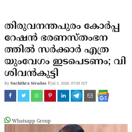
KOZHIKODE
WAYANAD
തിരുവനന്തപുരം കോര്‍പ്പ
KANNUR
റേഷന്‍ ഭരണസ്തംഭന
KASARAGOD
ത്തില്‍ സര്‍ക്കാര്‍ എത്ര
യുംവേഗം ഇടപെടണം; വി
ശിവന്‍കുട്ടി
By
Suchithra Sivadas
Jul 5, 2026, 07:03 IST
Whatsapp Group