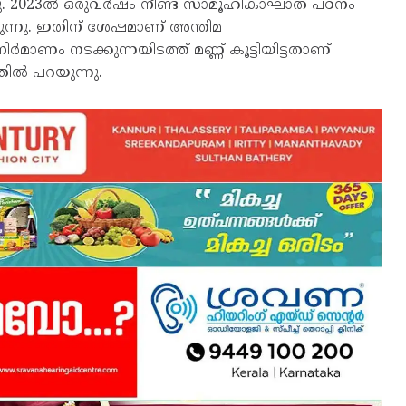
നു. 2023ല്‍ ഒരുവര്‍ഷം നീണ്ട സാമൂഹികാഘാത പഠനം
ുന്നു. ഇതിന് ശേഷമാണ് അന്തിമ
്‍മാണം നടക്കുന്നയിടത്ത് മണ്ണ് കൂട്ടിയിട്ടതാണ്
്തില്‍ പറയുന്നു.