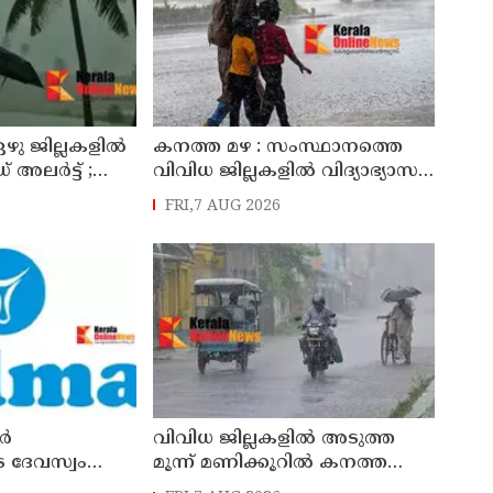
ഴു ജില്ലകളിൽ
കനത്ത മഴ : സംസ്ഥാനത്തെ
 അലർട്ട് ;
വിവിധ ജില്ലകളിൽ വിദ്യാഭ്യാസ
ൽ
സ്ഥാപനങ്ങൾക്ക് അവധി
FRI,7 AUG 2026
ിന് സാധ്യത
്‍
വിവിധ ജില്ലകളില്‍ അടുത്ത
 ദേവസ്വം
മൂന്ന് മണിക്കൂറില്‍ കനത്ത
്ടമായത്
സാധ്യത