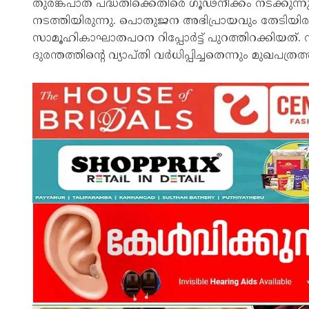
തുരങ്കപാത പദ്ധതിക്കെതിരെ ഗൂഢനീക്കം നടക്കുന്
നടത്തിയിരുന്നു. പൊതുജന അഭിപ്രായവും തേടിയിര
സാമൂഹികാഘാതപഠന റിപ്പോര്‍ട്ട് പുറത്തിറക്കിയത്. നിര
ദുരന്തത്തിന്റെ വ്യാപ്തി വര്‍ധിപ്പിച്ചതെന്നും മുഖപത്രത