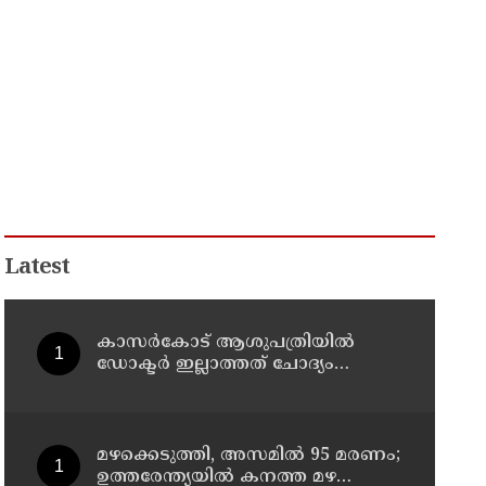
Latest
കാസർകോട് ആശുപത്രിയിൽ
ഡോക്ടർ ഇല്ലാത്തത് ചോദ്യം
ചെയ്തു ; നാട്ടുകാർക്കെതിരെ
കേസെടുത്ത് പൊലീസ്
മഴക്കെടുത്തി, അസമിൽ 95 മരണം;
ഉത്തരേന്ത്യയില്‍ കനത്ത മഴ