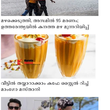
മഴക്കെടുത്തി, അസമിൽ 95 മരണം;
ഉത്തരേന്ത്യയില്‍ കനത്ത മഴ മുന്നറിയിപ്പ്
വീട്ടിൽ തയ്യാറാക്കാം കഫേ സ്റ്റൈൽ റിച്ച്
മാംഗോ മസ്താനി