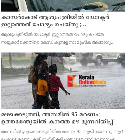
കാസർകോട് ആശുപത്രിയിൽ ഡോക്ടർ
ഇല്ലാത്തത് ചോദ്യം ചെയ്തു ;
നാട്ടുകാർക്കെതിരെ കേസെടുത്ത് പൊലീസ്
ആശുപത്രിയിൽ ഡോക്ടർ ഇല്ലാത്തത് ചോദ്യം ചെയ്ത
നാട്ടുകാർക്കെതിരെ കേസ്. കുമ്പള സാമൂഹിക ആരോഗ്യ
കേന്ദ്രത്തിൽ ഉണ്ടായ സംഭവത്തിലാണ് കേസ്. ആവശ്യത്തിന്
ഡോക്ടർമാർ ഇല്ലാത്തതായിരുന്നു നാട്ടുകാരുടെ
പ്രതിഷേധത്തിന് കാ
മഴക്കെടുത്തി, അസമിൽ 95 മരണം;
ഉത്തരേന്ത്യയില്‍ കനത്ത മഴ മുന്നറിയിപ്പ്
അസമില്‍ പ്രളയക്കെടുതിയില്‍ മരണം 95 ആയി ഉയര്‍ന്നു. ആറ്
പേരുടെ മരണം കൂടി സ്ഥിരീകരിച്ചതോടെയാണ് മരണസംഖ്യ