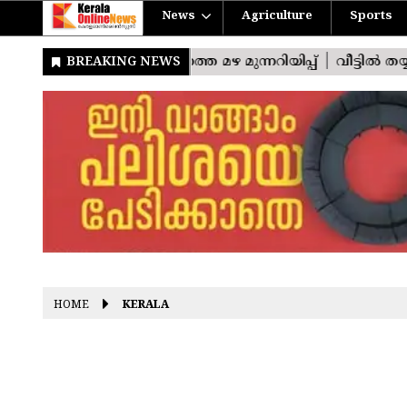
News
Agriculture
Sports
HOME
KERALA