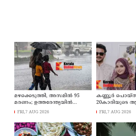
മഴക്കെടുത്തി, അസമിൽ 95
കണ്ണൂർ പൊയ്ത
മരണം; ഉത്തരേന്ത്യയില്‍
20കാരിയുടെ ആ
കനത്ത മഴ മുന്നറിയിപ്പ്
ഭർത്താവിനായി ലു
FRI,7 AUG 2026
FRI,7 AUG 2026
സർക്കുലർ