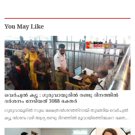
സബ്ജക്ട് വിദഗ്ധര്‍ക്ക് പങ്കുണ്ടെന്ന നിർണായക
കണ്ടെത്തലുമായി സിബിഐ
You May Like
വെർച്വൽ ക്യൂ : ഗുരുവായൂരിൽ രണ്ടു ദിനത്തിൽ
ദർശനം നേടിയത് 3088 ഭക്തർ
ഗുരുവായൂരിൽ സുഖ ക്ഷേത്രദർശനത്തിനായി തുടങ്ങിയ വെർച്വൽ
ക്യൂ ദർശനം വഴി ആദ്യ രണ്ടു ദിനത്തിൽ മൂവായിരത്തിലേറെ ഭക്തർ
ദർശനം നേടി. 4800 ഭക്തർ ഓൺ ലൈൻ വഴി ദർശനം ബുക്ക്
ചെയ്തിരുന്നു.