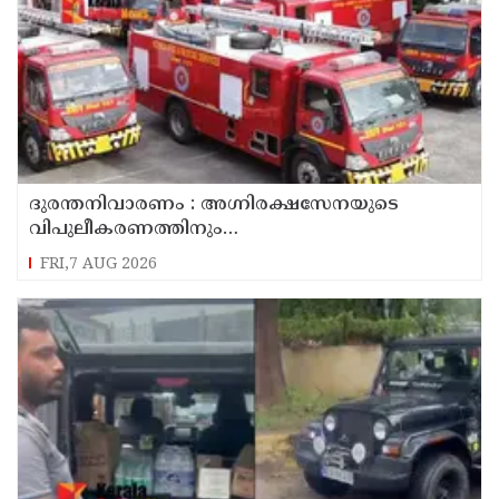
ദുരന്തനിവാരണം : അഗ്നിരക്ഷസേനയുടെ
വിപുലീകരണത്തിനും
ആധുനികവത്കരണത്തിനുമായി 64.21 കോടി
FRI,7 AUG 2026
രൂപ കൂടി അനുവദിച്ചു