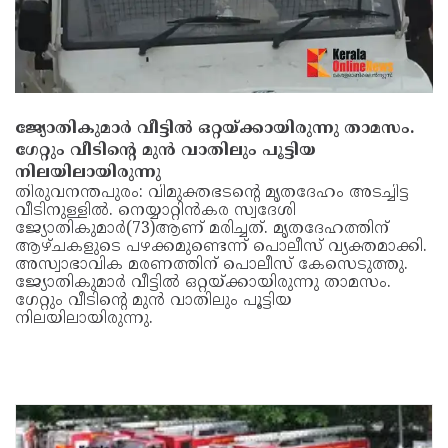
ജ്യോതികുമാർ വീട്ടിൽ ഒറ്റയ്ക്കായിരുന്നു താമസം.
ഗേറ്റും വീടിന്റെ മുൻ വാതിലും പൂട്ടിയ
നിലയിലായിരുന്നു
തിരുവനന്തപുരം: വിമുക്തഭടന്റെ മൃതദേഹം അടച്ചിട്ട
വീടിനുള്ളിൽ. നെയ്യാറ്റിൻകര സ്വദേശി
ജ്യോതികുമാർ(73)ആണ് മരിച്ചത്. മൃതദേഹത്തിന്
ആഴ്ചകളുടെ പഴക്കമുണ്ടെന്ന് പൊലീസ് വ്യക്തമാക്കി.
അസ്വാഭാവിക മരണത്തിന് പൊലീസ് കേസെടുത്തു.
ജ്യോതികുമാർ വീട്ടിൽ ഒറ്റയ്ക്കായിരുന്നു താമസം.
ഗേറ്റും വീടിന്റെ മുൻ വാതിലും പൂട്ടിയ
നിലയിലായിരുന്നു.