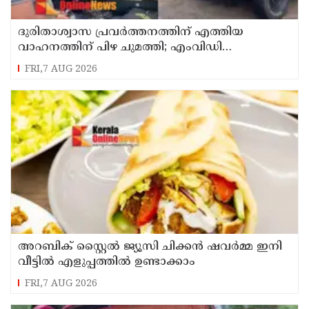
ദുരിതാശ്വാസ പ്രവർത്തനത്തിന് എത്തിയ
വാഹനത്തിന് പിഴ ചുമത്തി; എംവിഡി
ഉദ്യോഗസ്ഥന് സസ്പെൻഷൻ
FRI,7 AUG 2026
അറബിക് സ്റ്റൈൽ ജ്യൂസി ചിക്കൻ ഷവർമ്മ ഇനി
വീട്ടിൽ എളുപ്പത്തിൽ ഉണ്ടാക്കാം
FRI,7 AUG 2026