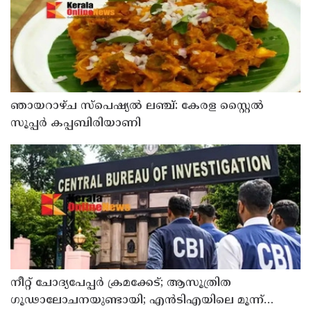
ഞായറാഴ്ച സ്പെഷ്യൽ ലഞ്ച്: കേരള സ്റ്റൈൽ
സൂപ്പർ കപ്പബിരിയാണി
നീറ്റ് ചോദ്യപേപ്പര്‍ ക്രമക്കേട്; ആസൂത്രിത
ഗൂഢാലോചനയുണ്ടായി; എന്‍ടിഎയിലെ മൂന്ന്