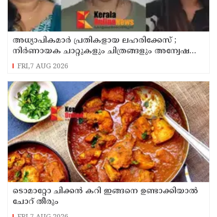
അധ്യാപികമാര്‍ പ്രതികളായ ലഹരിക്കേസ് ;
നിർണായക ചാറ്റുകളും ചിത്രങ്ങളും അന്വേഷണ
സംഘത്തിന്
FRI,7 AUG 2026
ടൊമാറ്റോ ചിക്കൻ കറി ഇങ്ങനെ ഉണ്ടാക്കിയാൽ
ചോറ് തീരും