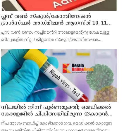
പ്ലസ് വൺ സ്‌കൂൾ/കോമ്പിനേഷൻ
ട്രാൻസ്ഫർ അഡ്മിഷൻ ആഗസ്ത് 10, 11
തീയതികളിൽ
പ്ലസ് വൺ രണ്ടാം സപ്ലിമെന്ററി അലോട്ട്‌മെന്റിനു ശേഷമുള്ള
ഒഴിവുകളിൽ ജില്ല / ജില്ലാന്തര സ്‌കൂൾ/കോമ്പിനേഷൻ
ട്രാൻസ്ഫർ അലോട്ട്‌മെന്റിനായി അപേക്ഷിക്കാനുള്ള അവസരം
ആഗസ്റ്റ് 7 ന് വൈകിട്ട് 4 മണി വരെ നൽകിയിരുന്നു
നിപയിൽ നിന്ന് പൂർണമുക്തി; മെഡിക്കൽ
കോളേജിൽ ചികിത്സയിലിരുന്ന 43കാരൻ
വീട്ടിലേക്ക് മടങ്ങി
നിപ രോഗം ബാധിച്ച് കോഴിക്കോട് ഗവ. മെഡിക്കൽ കോളേജ്
ആശുപത്രിയിൽ ചികിത്സയിലിരുന്ന ഫറോക്ക് സ്വദേശിയായ