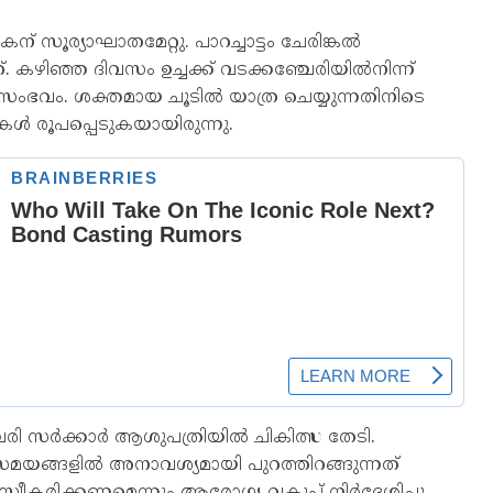
് സൂര്യാഘാതമേറ്റു. പാറച്ചാട്ടം ചേരിങ്കൽ
 കഴിഞ്ഞ ദിവസം ഉച്ചക്ക് വടക്കഞ്ചേരിയിൽനിന്ന്
് സംഭവം. ശക്തമായ ചൂടിൽ യാത്ര ചെയ്യുന്നതിനിടെ
 രൂപപ്പെടുകയായിരുന്നു.
േരി സർക്കാർ ആശുപത്രിയിൽ ചികിത്സ തേടി.
ചസമയങ്ങളിൽ അനാവശ്യമായി പുറത്തിറങ്ങുന്നത്
രിക്കണമെന്നും ആരോഗ്യ വകുപ്പ് നിർദ്ദേശിച്ചു.