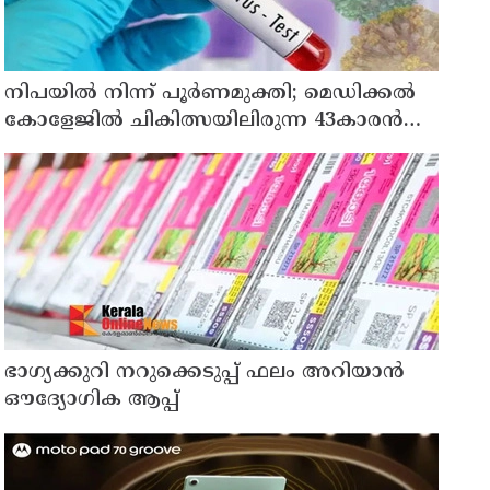
നിപയിൽ നിന്ന് പൂർണമുക്തി; മെഡിക്കൽ
കോളേജിൽ ചികിത്സയിലിരുന്ന 43കാരൻ
വീട്ടിലേക്ക് മടങ്ങി
ഭാഗ്യക്കുറി നറുക്കെടുപ്പ് ഫലം അറിയാൻ
ഔദ്യോഗിക ആപ്പ്