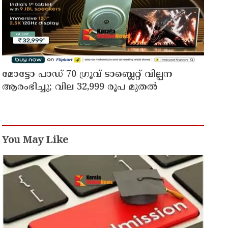
മോട്ടോ പാഡ് 70 ഗ്രൂവ് ടാബ്ലെറ്റ് വില്പന
ആരംഭിച്ചു; വില 32,999 രൂപ മുതൽ
You May Like