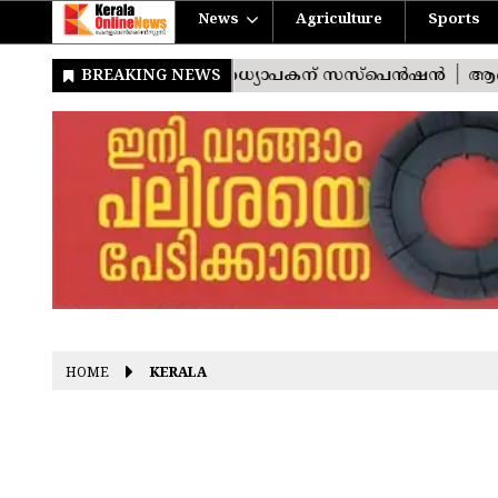
News
Agriculture
Sports
HOME
KERALA