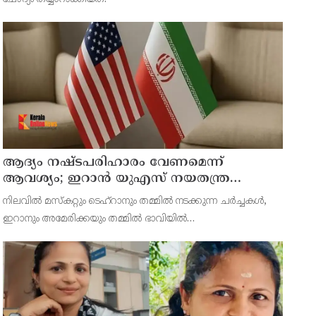
ആദ്യം നഷ്ടപരിഹാരം വേണമെന്ന്
ആവശ്യം; ഇറാന്‍ യുഎസ് നയതന്ത്ര
നീക്കങ്ങളില്‍ അനിശ്ചിതത്വം
നിലവില്‍ മസ്‌കറ്റും ടെഹ്റാനും തമ്മില്‍ നടക്കുന്ന ചര്‍ച്ചകള്‍,
ഇറാനും അമേരിക്കയും തമ്മില്‍ ഭാവിയില്‍
സാധ്യമായേക്കാവുന്ന നയതന്ത്ര സംഭാഷണങ്ങളുടെ പ്രാഥമിക
ഘട്ടമായാണ് നിരീക്ഷകര്‍ കാണുന്നത്.