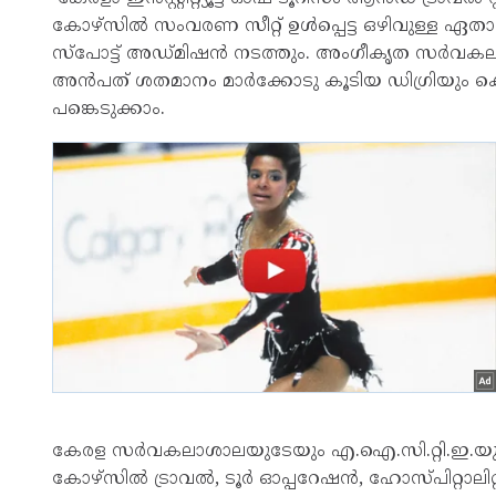
കോഴ്സില്‍ സംവരണ സീറ്റ് ഉള്‍പ്പെട്ട ഒഴിവുള്ള ഏതാന
സ്പോട്ട് അഡ്മിഷന്‍ നടത്തും. അംഗീകൃത സ‍ര്‍വകല
അന്‍പത് ശതമാനം മാര്‍ക്കോടു കൂടിയ ഡിഗ്രിയും കെമാറ്റ്
പങ്കെടുക്കാം.
കേരള സര്‍വകലാശാലയുടേയും എ.ഐ.സി.റ്റി.ഇ.യുട
കോഴ്സില്‍ ട്രാവല്‍, ടൂര്‍ ഓപ്പറേഷന്‍, ഹോസ്പിറ്റാലിറ്