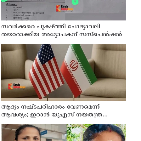
സവര്‍ക്കറെ പുകഴ്ത്തി ചോദ്യാവലി
തയാറാക്കിയ അധ്യാപകന് സസ്‌പെന്‍ഷന്‍
ആദ്യം നഷ്ടപരിഹാരം വേണമെന്ന്
ആവശ്യം; ഇറാന്‍ യുഎസ് നയതന്ത്ര
നീക്കങ്ങളില്‍ അനിശ്ചിതത്വം