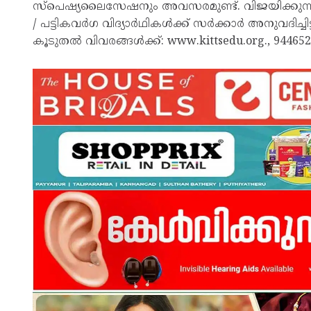
സ്പെഷ്യലൈസേഷനും അവസരമുണ്ട്. വിജയിക്കുന്നവര്‍ക്ക
/ പട്ടികവര്‍ഗ വിദ്യാര്‍ഥികള്‍ക്ക് സര്‍ക്കാര്‍ അനുവദ
കൂടുതല്‍ വിവരങ്ങള്‍ക്ക്: www.kittsedu.org., 94465