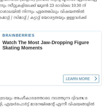
ും സീറ്റുകളിലേക്ക് ജൂണ്‍ 23 രാവിലെ 10.30 ന്
ാശാലയില്‍ നിന്നും ഏതെങ്കിലും വിഷയത്തില്‍
 / സിമാറ്റ് / ക്യാറ്റ് യോഗ്യതയും ഉള്ളവ‍ര്‍ക്ക്
േയും അംഗീകാരത്തോടെ നടത്തുന്ന ദ്വിവത്സര
റി, എയര്‍പോര്‍ട്ട് മാനേജ്‌മെന്റ്‌ എന്നീ വിഷയങ്ങളില്‍