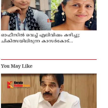
ഓഫീസില്‍ വെച്ച് എലിവിഷം കഴിച്ചു;
ചികിത്സയിലിരുന്ന കാസര്‍കോട്
കളക്ടറേറ്റിലെ സീനിയര്‍ ക്ലര്‍ക്ക് മരിച്ചു
You May Like