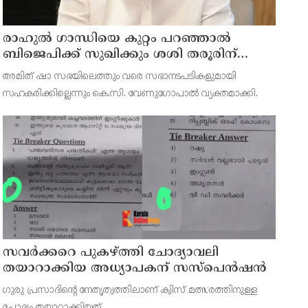
രാഹുല്‍ ഗാന്ധിയെ കുറ്റം പറഞ്ഞാല്‍
ബിജെപിക്ക് സുഖിക്കും ശശി തരൂരിന്
മറുപടിയുമായി കെ സി വേണുഗോപാല്‍
അമിത് ഷാ സഭയിലെത്തും വരെ സഭാനടപടികളുമായി
സഹകരിക്കില്ലെന്നും കെ.സി. വേണുഗോപാല്‍ വ്യക്തമാക്കി.
സവര്‍ക്കറെ പുകഴ്ത്തി ചോദ്യാവലി
തയാറാക്കിയ അധ്യാപകന് സസ്‌പെന്‍ഷന്‍
ഗുരു പ്രസാദിന്റെ നേതൃത്വത്തിലാണ് ക്വിസ് മത്സരത്തിനുള്ള
ചോദ്യം തയ്യാറാക്കിയത്.