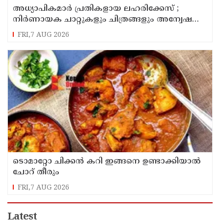
അധ്യാപികമാര്‍ പ്രതികളായ ലഹരിക്കേസ് ;
നിർണായക ചാറ്റുകളും ചിത്രങ്ങളും അന്വേഷണ
സംഘത്തിന്
FRI,7 AUG 2026
ടൊമാറ്റോ ചിക്കൻ കറി ഇങ്ങനെ ഉണ്ടാക്കിയാൽ
ചോറ് തീരും
FRI,7 AUG 2026
Latest