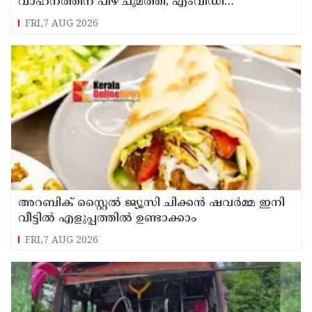
വാഹനത്തിന് പിഴ ചുമത്തി; എംവിഡി
ഉദ്യോഗസ്ഥന് സസ്പെൻഷൻ
FRI,7 AUG 2026
അറബിക് സ്റ്റൈൽ ജ്യൂസി ചിക്കൻ ഷവർമ്മ ഇനി
വീട്ടിൽ എളുപ്പത്തിൽ ഉണ്ടാക്കാം
FRI,7 AUG 2026