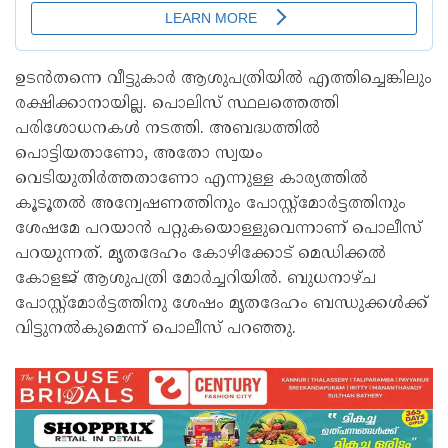
ഉടൻതന്നെ വീട്ടുകാർ ആശുപത്രിയിൽ എത്തിച്ചെങ്കിലും
രക്ഷിക്കാനായില്ല. പൊലിസ് സ്ഥലത്തെത്തി
പരിശോധനകൾ നടത്തി. അബദ്ധത്തിൽ
പൊട്ടിയതാണോ, അതോ സ്വയം
വെടിയുതിർത്തതാണോ എന്നുള്ള കാര്യത്തിൽ
കൂടൂതൽ അന്വേഷണത്തിനും പോസ്റ്റ്മോർട്ടത്തിനും
ശേഷമേ പറയാൻ പറ്റുകയൊള്ളുവെന്നാണ് പൊലീസ്
പറയുന്നത്. മൃതദേഹം കോഴിക്കോട് മെഡിക്കൽ
കോളജ് ആശുപത്രി മോർച്ചറിയിൽ. ബുധനാഴ്ച
പോസ്റ്റ്മോർട്ടത്തിനു ശേഷം മൃതദേഹം ബന്ധുക്കൾക്ക്
വിട്ടുനൽകുമെന്ന് പൊലീസ് പറഞ്ഞു.