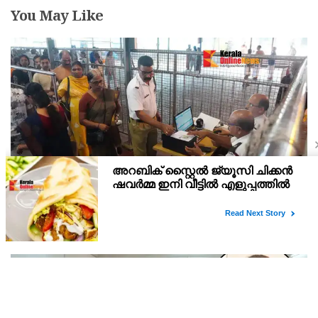
You May Like
വെർച്വൽ ക്യൂ : ഗുരുവായൂരിൽ രണ്ടു ദിനത്തിൽ
ദർശനം നേടിയത് 3088 ഭക്തർ
ഗുരുവായൂരിൽ സുഖ ക്ഷേത്രദർശനത്തിനായി തുടങ്ങിയ വെർച്വൽ
ക്യൂ ദർശനം വഴി ആദ്യ രണ്ടു ദിനത്തിൽ മൂവായിരത്തിലേറെ ഭക്തർ
ദർശനം നേടി. 4800 ഭക്തർ ഓൺ ലൈൻ വഴി ദർശനം ബുക്ക്
ചെയ്തിരുന്നു.