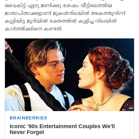
വൈകിട്ട് ഏഴു മണിക്കു ശേഷം വീട്ടിലെത്തിയ
മാതാപിതാക്കളാണ് മുകൾനിലയിൽ അകത്തുനിന്ന്
കുറ്റിയിട്ട മുറിയിൽ രക്തത്തിൽ കുളിച്ച നിലയിൽ
കാർത്തിക്കിനെ കണ്ടത്.