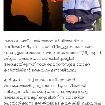
കോഴിക്കോട് : പന്തീരാങ്കാവിൽ വിദ്യാർഥിയെ
വെടിയേറ്റ് മരിച്ച നിലയിൽ വീട്ടിനുള്ളിൽ കണ്ടെത്തി.
പാറകുളത്തെ മനാൽ ഹൗസിൽ കാർത്തിക് (19) ആണ്
മരിച്ചത്. തൊണ്ടയാട് റൈഫിൽ ക്ലബ്ബിൽ
അംഗമായിരുന്നതിനാൽ ലൈസൻസുള്ള തോക്ക്
കാർത്തികിന്റെ കൈവശം ഉണ്ടായിരുന്നു.
ഇത് ഉപയോഗിച്ച് സ്വയം വെടിയുതിർത്ത്
മരിക്കുകയായിരുന്നുവെന്നാണ് പ്രാഥമികമായി
ലഭിക്കുന്ന വിവരം. നെറ്റിയിൽ വെടിയുണ്ട തറച്ച
അടയാളമുണ്ട്. മുറിക്കുള്ളിൽനിന്ന് തോക്കിൽ
ഉപയോഗിക്കുന്ന ഒരു തിരയുടെ കവർ കിട്ടി. ചൊവ്വാഴ്ച