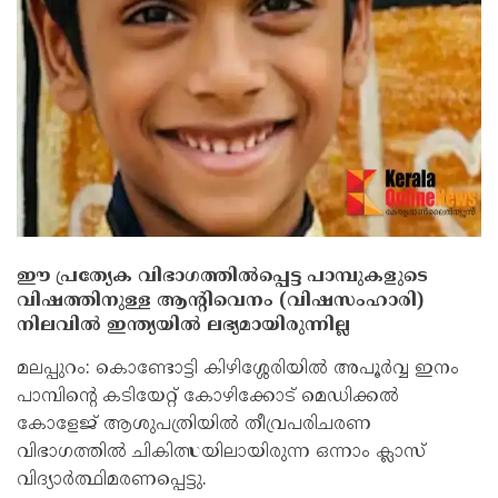
ഈ പ്രത്യേക വിഭാഗത്തില്‍പ്പെട്ട പാമ്പുകളുടെ
വിഷത്തിനുള്ള ആന്റിവെനം (വിഷസംഹാരി)
നിലവില്‍ ഇന്ത്യയില്‍ ലഭ്യമായിരുന്നില്ല
മലപ്പുറം: കൊണ്ടോട്ടി കിഴിശ്ശേരിയില്‍ അപൂര്‍വ്വ ഇനം
പാമ്പിന്റെ കടിയേറ്റ് കോഴിക്കോട് മെഡിക്കല്‍
കോളേജ് ആശുപത്രിയില്‍ തീവ്രപരിചരണ
വിഭാഗത്തില്‍ ചികിത്സയിലായിരുന്ന ഒന്നാം ക്ലാസ്
വിദ്യാര്‍ത്ഥിമരണപ്പെട്ടു.