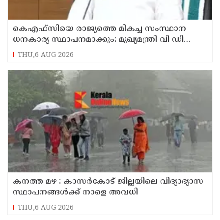
കെഎഫ്‌സിയെ രാജ്യത്തെ മികച്ച സംസ്ഥാന
ധനകാര്യ സ്ഥാപനമാക്കും: മുഖ്യമന്ത്രി വി ഡി
സതീശൻ
THU,6 AUG 2026
കനത്ത മഴ : കാസർകോട് ജില്ലയിലെ വിദ്യാഭ്യാസ
സ്ഥാപനങ്ങൾക്ക് നാളെ അവധി
THU,6 AUG 2026