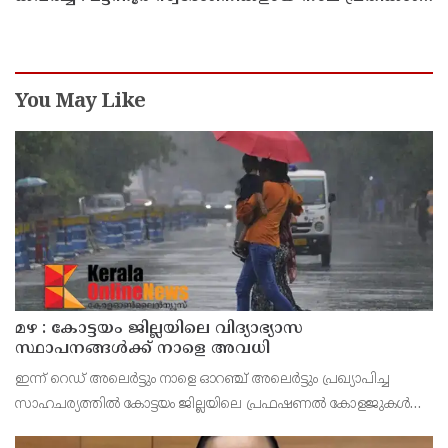
പിടിയിൽ
You May Like
മഴ : കോട്ടയം ജില്ലയിലെ വിദ്യാഭ്യാസ
സ്ഥാപനങ്ങൾക്ക് നാളെ അവധി
ഇന്ന് റെഡ് അലെർട്ടും നാളെ ഓറഞ്ച് അലെർട്ടും പ്രഖ്യാപിച്ച
സാഹചര്യത്തിൽ കോട്ടയം ജില്ലയിലെ പ്രഫഷണൽ കോളജുകൾ
ഉൾപ്പെടെ എല്ലാ വിദ്യാഭ്യാസ സ്ഥാപനങ്ങൾക്കും നാളെ (ഓഗസ്റ്റ് 7,