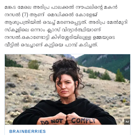
മങ്കട മേലെ അരിപ്ര പാലക്കല്‍ നൗഫലിന്റെ മകന്‍
നസല്‍ (7) ആണ് മെഡിക്കല്‍ കോളേജ്
ആശുപത്രിയില്‍ വെച്ച് മരണപ്പെട്ടത്. അരിപ്ര മേല്‍മുറി
സ്‌കൂളിലെ ഒന്നാം ക്ലാസ് വിദ്യാര്‍ത്ഥിയാണ്
നസല്‍.കൊണ്ടോട്ടി കിഴിശ്ശേരിയിലുള്ള ഉമ്മയുടെ
വീട്ടില്‍ വെച്ചാണ് കുട്ടിയെ പാമ്പ് കടിച്ചത്.