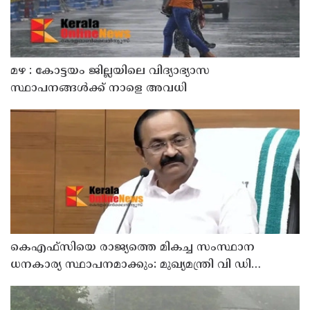
മഴ : കോട്ടയം ജില്ലയിലെ വിദ്യാഭ്യാസ
സ്ഥാപനങ്ങൾക്ക് നാളെ അവധി
കെഎഫ്‌സിയെ രാജ്യത്തെ മികച്ച സംസ്ഥാന
ധനകാര്യ സ്ഥാപനമാക്കും: മുഖ്യമന്ത്രി വി ഡി
സതീശൻ