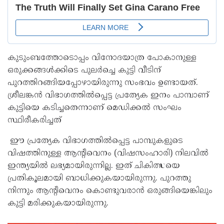
കുടുംബത്തോടൊപ്പം വിനോദയാത്ര പോകാനുള്ള
ഒരുക്കങ്ങള്‍ക്കിടെ പുലര്‍ച്ചെ കുട്ടി വീടിന്
പുറത്തിറങ്ങിയപ്പോഴായിരുന്നു സംഭവം ഉണ്ടായത്.
ശ്രീലങ്കന്‍ വിഭാഗത്തില്‍പ്പെട്ട പ്രത്യേക ഇനം പാമ്പാണ്
കുട്ടിയെ കടിച്ചതെന്നാണ് മെഡിക്കല്‍ സംഘം
സ്ഥിരീകരിച്ചത്
ഈ പ്രത്യേക വിഭാഗത്തില്‍പ്പെട്ട പാമ്പുകളുടെ
വിഷത്തിനുള്ള ആന്റിവെനം (വിഷസംഹാരി) നിലവില്‍
ഇന്ത്യയില്‍ ലഭ്യമായിരുന്നില്ല. ഇത് ചികിത്സയെ
പ്രതികൂലമായി ബാധിക്കുകയായിരുന്നു. പുറത്തു
നിന്നും ആന്റിവെനം കൊണ്ടുവരാന്‍ ഒരുങ്ങിയെങ്കിലും
കുട്ടി മരിക്കുകയായിരുന്നു.