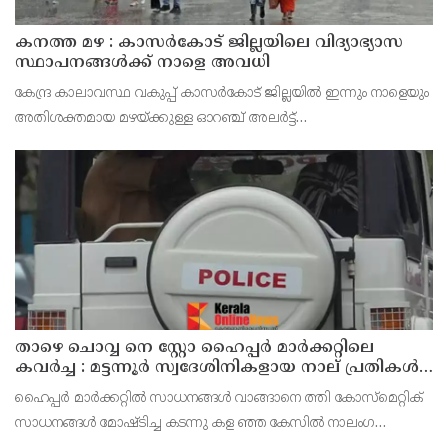
കനത്ത മഴ : കാസർകോട് ജില്ലയിലെ വിദ്യാഭ്യാസ
സ്ഥാപനങ്ങൾക്ക് നാളെ അവധി
കേന്ദ്ര കാലാവസ്ഥ വകുപ്പ് കാസർകോട് ജില്ലയിൽ ഇന്നും നാളെയും
അതിശക്തമായ മഴയ്ക്കുള്ള ഓറഞ്ച് അലർട്ട്
പ്രഖ്യാപിച്ചിട്ടുള്ളതിനാൽ മുൻകരുതൽ നടപടിയായി ജില്ലയിലെ
പ്രൊഫഷണൽ കോളേജുകൾ ഉൾപ്പെടെയുള്ള എല്ലാ വിദ്യാഭ്യാ
താഴെ ചൊവ്വ നെ സ്റ്റോ ഹൈപ്പർ മാർക്കറ്റിലെ
കവർച്ച : മട്ടന്നൂർ സ്വദേശിനികളായ നാല് പ്രതികൾ
പിടിയിൽ
ഹൈപ്പർ മാർക്കറ്റിൽ സാധനങ്ങൾ വാങ്ങാനെ ത്തി കോസ്മെറ്റിക്
സാധനങ്ങൾ മോഷ്ടിച്ച കടന്നു കള ഞ്ഞ കേസിൽ നാലംഗ