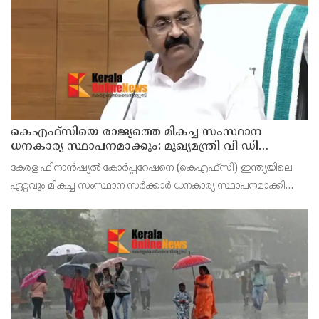
വെള്ളി) ജില്ലാ കളക്ടർ ചേതൻ കുമാർ മീ
കെഎഫ്‌സിയെ രാജ്യത്തെ മികച്ച സംസ്ഥാന
ധനകാര്യ സ്ഥാപനമാക്കും: മുഖ്യമന്ത്രി വി ഡി
സതീശൻ
കേരള ഫിനാൻഷ്യൽ കോർപ്പറേഷനെ (കെഎഫ്‌സി) ഇന്ത്യയിലെ
ഏറ്റവും മികച്ച സംസ്ഥാന സർക്കാർ ധനകാര്യ സ്ഥാപനമാക്കി
മാറ്റുകയാണ് ലക്ഷ്യമെന്ന് മുഖ്യമന്ത്രി പറഞ്ഞു. കെഎഫ്‌സിയുടെ
ആഭിമുഖ്യത്തിൽ വിപുലീകരിച്ച 'മുഖ്യമന്ത്ര