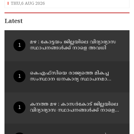
THU,6 AUG 2026
Latest
മഴ : കോട്ടയം ജില്ലയിലെ വിദ്യാഭ്യാസ
സ്ഥാപനങ്ങൾക്ക് നാളെ അവധി
കെഎഫ്‌സിയെ രാജ്യത്തെ മികച്ച
സംസ്ഥാന ധനകാര്യ സ്ഥാപനമാക്കും:
മുഖ്യമന്ത്രി വി ഡി സതീശൻ
കനത്ത മഴ : കാസർകോട് ജില്ലയിലെ
വിദ്യാഭ്യാസ സ്ഥാപനങ്ങൾക്ക് നാളെ
അവധി