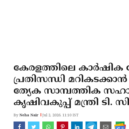
കേരളത്തിലെ കാർഷിക മ
പ്രതിസന്ധി മറികടക്കാൻ ക
ത്യേക സാമ്പത്തിക സഹായം 
കൃഷിവകുപ്പ് മന്ത്രി ടി. സിദ
By
Neha Nair
Jul 2, 2026, 11:10 IST