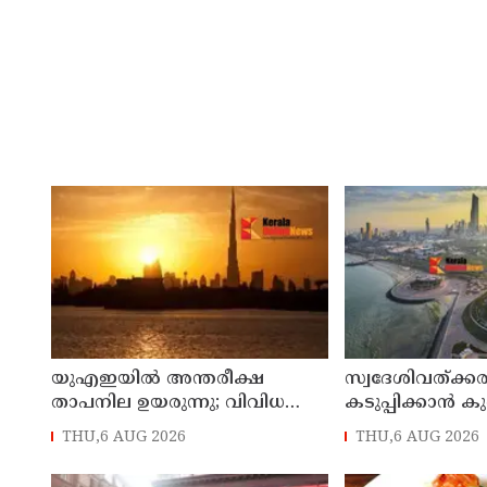
യുഎഇയില്‍ അന്തരീക്ഷ
സ്വദേശിവത്ക്
താപനില ഉയരുന്നു; വിവിധ
കടുപ്പിക്കാന്‍ ക
ഭാഗങ്ങളില്‍ 50 ഡിഗ്രിക്ക്
വയസ് കഴിഞ്ഞ
THU,6 AUG 2026
THU,6 AUG 2026
മുകളില്‍ ചൂട്
പിരിച്ചുവിടാന്‍