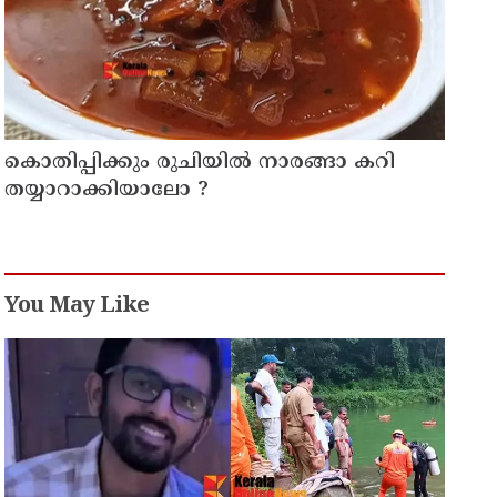
കൊതിപ്പിക്കും രുചിയിൽ നാരങ്ങാ കറി
തയ്യാറാക്കിയാലോ ?
You May Like