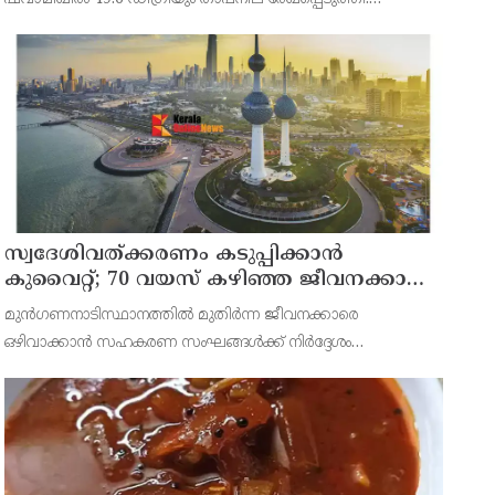
അബുദാബിയുടെ ഉള്‍പ്രദേശങ്ങളിലെ മരുഭൂമി
മേഖലകളിലാണ് വന്‍ തോതില്‍ ചൂട് അനുഭവപ്പെട്ടത്.
സ്വദേശിവത്ക്കരണം കടുപ്പിക്കാന്‍
കുവൈറ്റ്; 70 വയസ് കഴിഞ്ഞ ജീവനക്കാരെ
പിരിച്ചുവിടാന്‍ തീരുമാനം
മുന്‍ഗണനാടിസ്ഥാനത്തില്‍ മുതിര്‍ന്ന ജീവനക്കാരെ
ഒഴിവാക്കാന്‍ സഹകരണ സംഘങ്ങള്‍ക്ക് നിര്‍ദ്ദേശം
നല്‍കിയിരിക്കുന്നത്.