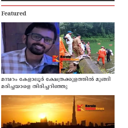
Featured
മമ്പറം കേളാലൂർ ക്ഷേത്രക്കുളത്തിൽ മുങ്ങി
മരിച്ചയാളെ തിരിച്ചറിഞ്ഞു