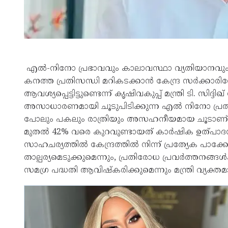
എൽ-നിനോ പ്രഭാവവും കാലാവസ്ഥാ വ്യതിയാനവും 
കനത്ത പ്രതിസന്ധി മറികടക്കാൻ കേന്ദ്ര സർക്കാര
ആവശ്യപ്പെട്ടിട്ടുണ്ടെന്ന് കൃഷിവകുപ്പ് മന്ത്രി ടി.
അസാധാരണമായി ചൂടുപിടിക്കുന്ന എൽ നിനോ പ്ര
പോലും പകലും രാത്രിയും അസഹനീയമായ ചൂടാണ് സ
മുതൽ 42% വരെ കുറവുണ്ടായത് കാർഷിക ഉത്പാദനത്
സാഹചര്യത്തിൽ കേന്ദ്രത്തിൽ നിന്ന് പ്രത്യേക പാക്കേജ
താല്പര്യമെടുക്കുമെന്നും, പ്രതിരോധ പ്രവർത്തനങ്ങ
സമഗ്ര പദ്ധതി ആവിഷ്‌കരിക്കുമെന്നും മന്ത്രി വ്യക്തമാ