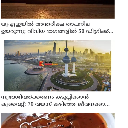
യുഎഇയില്‍ അന്തരീക്ഷ താപനില
ഉയരുന്നു; വിവിധ ഭാഗങ്ങളില്‍ 50 ഡിഗ്രിക്ക്
മുകളില്‍ ചൂട്
സ്വദേശിവത്ക്കരണം കടുപ്പിക്കാന്‍
കുവൈറ്റ്; 70 വയസ് കഴിഞ്ഞ ജീവനക്കാരെ
പിരിച്ചുവിടാന്‍ തീരുമാനം