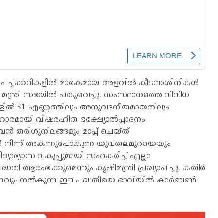
െ പച്ചക്കറികളിൽ മാരകമായ അളവിൽ കീടനാശിനികൾ
ത്രി സഭയിൽ പങ്കുവെച്ചു. സംസ്ഥാനത്തെ വിവിധ
ളുകളിൽ 51 എണ്ണത്തിലും അനുവദനീയമായതിലും
രിഹാരമായി വിഷരഹിത ഭക്ഷ്യോൽപ്പാദനം
വൻ തരിശുനിലങ്ങളും മാപ്പ് ചെയ്ത്
ൽ നിന്ന് അകന്നുപോകുന്ന യുവതലമുറയെയും
ിദ്യാഭ്യാസ വകുപ്പുമായി സഹകരിച്ച് എല്ലാ
 ആരംഭിക്കുമെന്നും കൃഷിമന്ത്രി പ്രഖ്യാപിച്ചു. കതിർ
പരിശീലനവും നൽകുന്ന ഈ പദ്ധതിയെ ഭാവിയിൽ കാർബൺ