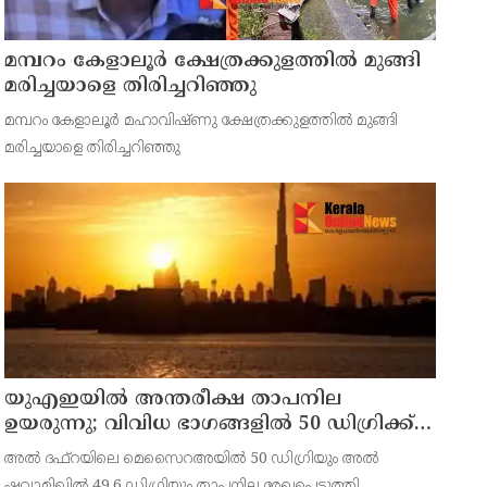
മമ്പറം കേളാലൂർ ക്ഷേത്രക്കുളത്തിൽ മുങ്ങി
മരിച്ചയാളെ തിരിച്ചറിഞ്ഞു
മമ്പറം കേളാലൂർ മഹാവിഷ്‌ണു ക്ഷേത്രക്കുളത്തിൽ മുങ്ങി
മരിച്ചയാളെ തിരിച്ചറിഞ്ഞു
യുഎഇയില്‍ അന്തരീക്ഷ താപനില
ഉയരുന്നു; വിവിധ ഭാഗങ്ങളില്‍ 50 ഡിഗ്രിക്ക്
മുകളില്‍ ചൂട്
അല്‍ ദഫ്റയിലെ മെസൈറഅയില്‍ 50 ഡിഗ്രിയും അല്‍
ഷവാമിഖില്‍ 49.6 ഡിഗ്രിയും താപനില രേഖപ്പെടുത്തി.