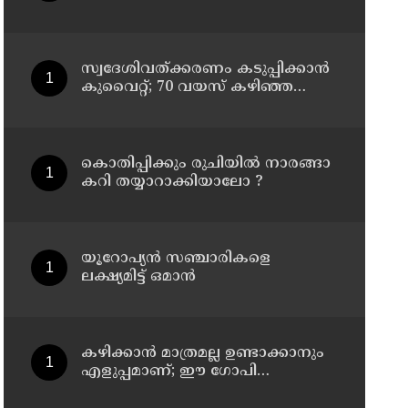
ഡിഗ്രിക്ക് മുകളില്‍ ചൂട്
സ്വദേശിവത്ക്കരണം കടുപ്പിക്കാന്‍
കുവൈറ്റ്; 70 വയസ് കഴിഞ്ഞ
ജീവനക്കാരെ പിരിച്ചുവിടാന്‍
തീരുമാനം
കൊതിപ്പിക്കും രുചിയിൽ നാരങ്ങാ
കറി തയ്യാറാക്കിയാലോ ?
യൂറോപ്യന്‍ സഞ്ചാരികളെ
ലക്ഷ്യമിട്ട് ഒമാന്‍
കഴിക്കാൻ മാത്രമല്ല ഉണ്ടാക്കാനും
എളുപ്പമാണ്; ഈ ഗോപി
മഞ്ചൂരിയൻ റെസിപ്പി