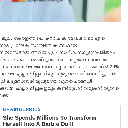
മൂലം കേരളത്തിലെ കാർഷിക മേഖല നേരിടുന്ന
ിനോട് പ്രത്യേക സാമ്പത്തിക സഹായം
 സിദ്ദിഖ് നിയമസഭയെ അറിയിച്ചു. പസഫിക് സമുദ്രോപരിതലം
തിഭാസം കാരണം തിരുവാതിര ഞാറ്റുവേല സമയത്ത്
ംസ്ഥാനത്ത് അനുഭവപ്പെടുന്നത്. മഴലഭ്യതയിൽ 20%
തെ എല്ലാ ജില്ലകളിലും ഗുരുതരമായി ബാധിച്ചു. ഈ
് ലഭ്യമാക്കാൻ മുഖ്യമന്ത്രി വ്യക്തിപരമായി
ൾക്കായി എല്ലാ ജില്ലകളിലും കൺട്രോൾ റൂമുകൾ തുറന്ന്
ക്കി.