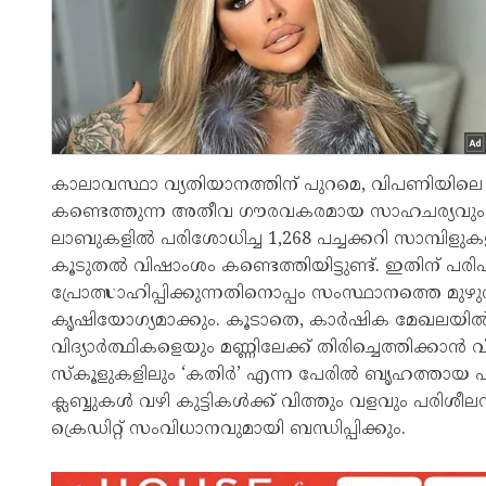
കാലാവസ്ഥാ വ്യതിയാനത്തിന് പുറമെ, വിപണിയില
കണ്ടെത്തുന്ന അതീവ ഗൗരവകരമായ സാഹചര്യവും മന്
ലാബുകളിൽ പരിശോധിച്ച 1,268 പച്ചക്കറി സാമ്പി
കൂടുതൽ വിഷാംശം കണ്ടെത്തിയിട്ടുണ്ട്. ഇതിന് പ
പ്രോത്സാഹിപ്പിക്കുന്നതിനൊപ്പം സംസ്ഥാനത്തെ മുഴു
കൃഷിയോഗ്യമാക്കും. കൂടാതെ, കാർഷിക മേഖലയി
വിദ്യാർത്ഥികളെയും മണ്ണിലേക്ക് തിരിച്ചെത്തിക്കാൻ വ
സ്കൂളുകളിലും ‘കതിർ’ എന്ന പേരിൽ ബൃഹത്തായ പദ്ധതി
ക്ലബ്ബുകൾ വഴി കുട്ടികൾക്ക് വിത്തും വളവും 
ക്രെഡിറ്റ് സംവിധാനവുമായി ബന്ധിപ്പിക്കും.