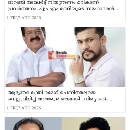
ഓറഞ്ച് അലേര്‍ട്ട് നിയന്ത്രണം മറികടന്ന്
പ്രവര്‍ത്തനം; എം എം മണിയുടെ സഹോദരന്‍
നടത്തുന്ന സിപ് ലൈന്‍ പൂട്ടിച്ച് അധികൃതര്‍
FRI,7 AUG 2026
ആഭ്യന്തര മന്ത്രി രമേശ് ചെന്നിത്തലയെ
വെല്ലുവിളിച്ച് അ‍ർജുൻ ആയങ്കി ; വിരട്ടരുത്..
വളർന്ന പാർട്ടി വേറെയാണ് !
FRI,7 AUG 2026