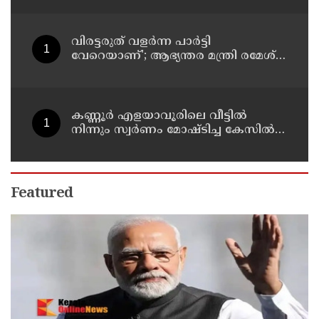
വളർന്ന പാർട്ടി വേറെയാണ് !
വിരട്ടരുത് വളര്‍ന്ന പാര്‍ട്ടി
വേറെയാണ്'; ആഭ്യന്തര മന്ത്രി രമേശ്
ചെന്നിത്തലയെ വെല്ലുവിളിച്ച്
അര്‍ജുന്‍ ആയങ്കി
കണ്ണൂർ എളയാവൂരിലെ വീട്ടിൽ
നിന്നും സ്വർണം മോഷ്ടിച്ച കേസിൽ
രണ്ടാം പ്രതിയും അറസ്റ്റിൽ
Featured