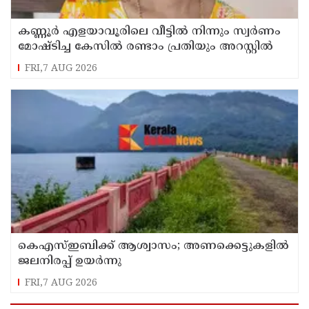
കണ്ണൂർ എളയാവൂരിലെ വീട്ടിൽ നിന്നും സ്വർണം
മോഷ്ടിച്ച കേസിൽ രണ്ടാം പ്രതിയും അറസ്റ്റിൽ
FRI,7 AUG 2026
കെഎസ്ഇബിക്ക് ആശ്വാസം; അണക്കെട്ടുകളില്‍
ജലനിരപ്പ് ഉയര്‍ന്നു
FRI,7 AUG 2026