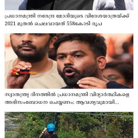
പ്രധാനമന്ത്രി നരേന്ദ്ര മോദിയുടെ വിദേശയാത്രയ്ക്ക്
2021 മുതല്‍ ചെലവായത് 558കോടി രൂപ
സ്വാതന്ത്ര്യ ദിനത്തില്‍ പ്രധാനമന്ത്രി വിദ്യാര്‍ത്ഥികളെ
അഭിസംബോധന ചെയ്യണം; ആവശ്യവുമായി
അഭിജീത് ദീപ്കെ