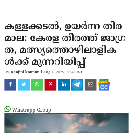
KOZHIKODE
WAYANAD
കള്ളക്കടല്‍, ഉയര്‍ന്ന തിര
KANNUR
മാല: കേരള തീരത്ത് ജാഗ്ര
KASARAGOD
ത, മത്സ്യത്തൊഴിലാളിക
ള്‍ക്ക് മുന്നറിയിപ്പ്
By
Renjini kannur
Aug 1, 2025, 16:43 IST
Whatsapp Group