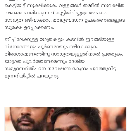
കെട്ടിയിട്ട് സൂക്ഷിക്കുക. വള്ളങ്ങള്‍ തമ്മില്‍ സുരക്ഷിത
അകലം പാലിക്കുന്നത് കൂട്ടിയിടിച്ചുള്ള അപകട
സാധ്യത ഒഴിവാക്കാം. മത്സ്യബന്ധന ഉപകരണങ്ങളുടെ
സുരക്ഷ ഉറപ്പാക്കണം.
ബീച്ചിലേക്കുള്ള യാത്രകളും കടലില്‍ ഇറങ്ങിയുള്ള
വിനോദങ്ങളും പൂർണമായും ഒഴിവാക്കുക.
തീരശോഷണത്തിനു സാധ്യതയുള്ളതിനാല്‍ പ്രത്യേകം
ജാഗ്രത പുലർത്തണമെന്നും ദേശീയ
സമുദ്രസ്ഥിതിപഠന ഗവേഷണ കേന്ദ്രം പുറത്തുവിട്ട
മുന്നറിയിപ്പില്‍ പറയുന്നു.