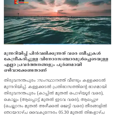
മുന്നറിയിപ്പ് പിൻവലിക്കുന്നത് വരെ ബീച്ചുകള്‍
കേന്ദ്രീകരിച്ചുള്ള വിനോദസഞ്ചാരമുള്‍പ്പെടെയുള്ള
എല്ലാ പ്രവർത്തനങ്ങളും പൂർണമായി
ഒഴിവാക്കേണ്ടതാണ്
തിരുവനന്തപുരം :സംസ്ഥാനത്ത് വീണ്ടും കള്ളക്കടല്‍
മുന്നറിയിപ്പ്. കള്ളക്കടല്‍ പ്രതിഭാസത്തിന്‍റെ ഭാഗമായി
തിരുവനന്തപുരം (കാപ്പില്‍ മുതല്‍ പൊഴിയൂർ വരെ),
കൊല്ലം (ആലപ്പാട്ട്‌ മുതല്‍ ഇടവ വരെ), ആലപ്പുഴ
(ചെല്ലാനം മുതല്‍ അഴീക്കല്‍ ജെട്ടി വരെ) തീരങ്ങളില്‍
ഞായറാഴ്ച വൈകുന്നേരം 05.30 മുതല്‍ തിങ്കളാഴ്ച