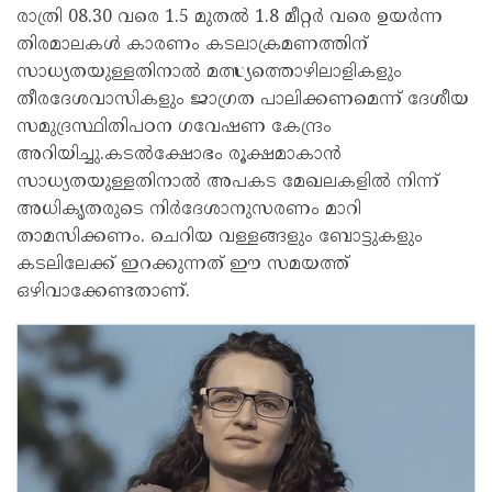
രാത്രി 08.30 വരെ 1.5 മുതല്‍ 1.8 മീറ്റർ വരെ ഉയർന്ന
തിരമാലകള്‍ കാരണം കടലാക്രമണത്തിന്
സാധ്യതയുള്ളതിനാല്‍ മത്സ്യത്തൊഴിലാളികളും
തീരദേശവാസികളും ജാഗ്രത പാലിക്കണമെന്ന് ദേശീയ
സമുദ്രസ്ഥിതിപഠന ഗവേഷണ കേന്ദ്രം
അറിയിച്ചു.കടല്‍ക്ഷോഭം രൂക്ഷമാകാൻ
സാധ്യതയുള്ളതിനാല്‍ അപകട മേഖലകളില്‍ നിന്ന്
അധികൃതരുടെ നിർദേശാനുസരണം മാറി
താമസിക്കണം. ചെറിയ വള്ളങ്ങളും ബോട്ടുകളും
കടലിലേക്ക് ഇറക്കുന്നത് ഈ സമയത്ത്
ഒഴിവാക്കേണ്ടതാണ്.