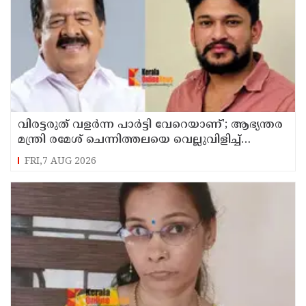
വിരട്ടരുത് വളര്‍ന്ന പാര്‍ട്ടി വേറെയാണ്'; ആഭ്യന്തര
മന്ത്രി രമേശ് ചെന്നിത്തലയെ വെല്ലുവിളിച്ച്
അര്‍ജുന്‍ ആയങ്കി
FRI,7 AUG 2026