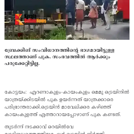
ബ്രേക്കിങ് സംവിധാനത്തിന്റെ ഭാഗമായിട്ടുള്ള
സ്ഥലത്താണ് പുക. സംഭവത്തില്‍ ആർക്കും
പരുക്കേറ്റിട്ടില്ല.
കോട്ടയം: എറണാകുളം-കായംകുളം മെമു ട്രെയിനില്‍
യാത്രയ്ക്കിടയില്‍ പുക ഉയർന്നത് യാത്രക്കാരെ
പരിഭ്രാന്തരാക്കി.ട്രെയിൻ മാവേലിക്കര കഴിഞ്ഞ്
കായംകുളത്ത് എത്താറായപ്പോഴാണ് പുക കണ്ടത്.
തുടർന്ന് നടക്കാവ് റെയില്‍വേ