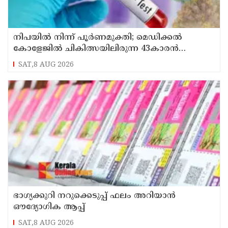
നിപയിൽ നിന്ന് പൂർണമുക്തി; മെഡിക്കൽ
കോളേജിൽ ചികിത്സയിലിരുന്ന 43കാരൻ
വീട്ടിലേക്ക് മടങ്ങി
SAT,8 AUG 2026
ഭാഗ്യക്കുറി നറുക്കെടുപ്പ് ഫലം അറിയാൻ
ഔദ്യോഗിക ആപ്പ്
SAT,8 AUG 2026