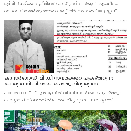
ചെന്നിത്തല
ഒളിവില്‍ കഴിയുന്ന ക്രിമിനല്‍ കേസ് പ്രതി അര്‍ജുന്‍ ആയങ്കിയെ
വെടിവെയ്ക്കാന്‍ ആഭ്യന്തര വകുപ്പ് നിര്‍ദേശം നല്‍കിയിട്ടില്ലെന്ന്
മന്ത്രി രമേശ് ചെന്നിത്തല.
കാസർഗോഡ് വി ഡി സവർക്കറെ പുകഴ്ത്തുന്ന
ചോദ്യാവലി വിവാദം: പൊതു വിദ്യാഭ്യാസ
ഡയറക്ടറോട് റിപ്പോർട്ട് തേടി വിദ്യാഭ്യാസ മന്ത്രി
കാസർഗോഡ് സ്‌കൂൾ ക്വിസിൽ വി ഡി സവർക്കറെ പുകഴ്ത്തുന്ന
ചോദ്യാവലി വിവാദത്തിൽ പൊതു വിദ്യാഭ്യാസ ഡയറക്ടറോട്
റിപ്പോർട്ട് തേടി മന്ത്രി എൻ ഷംസുദ്ദീൻ. നേരത്തെ ചോദ്യാവലി
വിവാദത്തിൽ കാസർകോട് ജില്ലാ വിദ്യാഭ്യാസ ഉപ