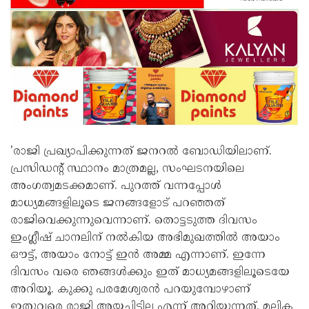
'രാജി പ്രഖ്യാപിക്കുന്നത് ജനറല്‍ ബോഡിയിലാണ്.
പ്രസിഡന്റ് സ്ഥാനം മാത്രമല്ല, സംഘടനയിലെ
അംഗത്വമടക്കമാണ്. പുറത്ത് വന്നപ്പോള്‍
മാധ്യമങ്ങളിലൂടെ ജനങ്ങളോട് പറഞ്ഞത്
രാജിവെക്കുന്നുവെന്നാണ്. തൊട്ടടുത്ത ദിവസം
ഇംഗ്ലീഷ് ചാനലിന് നല്‍കിയ അഭിമുഖത്തില്‍ അയാം
ഔട്ട്, അയാം നോട്ട് ഇന്‍ അമ്മ എന്നാണ്. ഇന്നേ
ദിവസം വരെ ഞങ്ങള്‍ക്കും ഇത് മാധ്യമങ്ങളിലൂടെയേ
അറിയൂ. കുക്കു പരമേശ്വരന്‍ പറയുമ്പോഴാണ്
ഇതുവരെ രാജി അയച്ചിട്ടില്ല എന്ന് അറിയുന്നത്. മല്ലിക