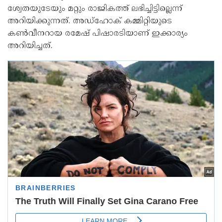
ശ്വേതയുടേയും മറ്റും രാജികത്ത് ലഭിച്ചിട്ടില്ലെന്ന്
അറിയിക്കുന്നത്. അഡ്‌ഹോക് കമ്മിറ്റിയുടെ
കണ്‍വീനറായ രമേഷ് പിഷാരടിയാണ് ഇക്കാര്യം
അറിയിച്ചത്.