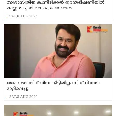
അശാസ്ത്രീയ കുന്നിടിക്കൽ ദുരന്തഭീഷണിയിൽ
കണ്ണാടിച്ചാലിലെ കുടുംബങ്ങൾ
SAT,8 AUG 2026
മോഹൻലാലിന് വിസ കിട്ടിയില്ല: സിഡ്നി ഷോ
മാറ്റിവെച്ചു
SAT,8 AUG 2026