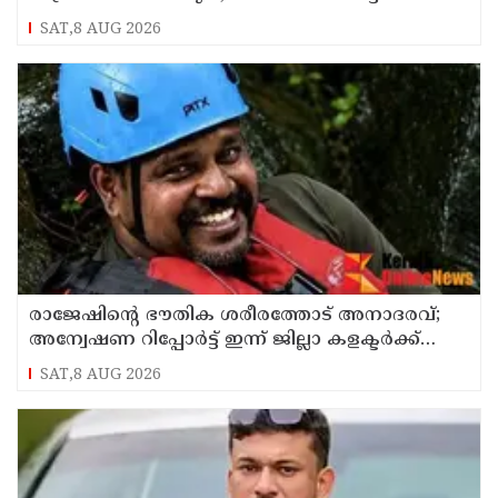
SAT,8 AUG 2026
രാജേഷിന്റെ ഭൗതിക ശരീരത്തോട് അനാദരവ്;
അന്വേഷണ റിപ്പോര്‍ട്ട് ഇന്ന് ജില്ലാ കളക്ടര്‍ക്ക്
കൈമാറും
SAT,8 AUG 2026