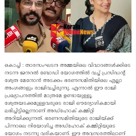
കൊച്ചി : താരസംഘടന അമ്മയിലെ വിവാദങ്ങള്‍ക്കിടെ
നടന്ന ജനറല്‍ ബോഡി യോഗത്തില്‍ വച്ച് പ്രസിഡന്റ്
ശ്വേത മേനോന്‍ അടക്കം ഭരണസമിതിയിലെ എല്ലാ
അംഗങ്ങളും രാജിവച്ചിരുന്നു. എന്നാല്‍ ഈ രാജി
പ്രഖ്യാപനത്തില്‍ മാത്രമേ ഉണ്ടായുള്ളൂ.
ശ്വേതയടക്കമുള്ളവരുടെ രാജി ഔദ്യോഗികമായി
ലഭിച്ചിട്ടില്ലെന്നാണ് അഡ്‌ഹോക് കമ്മിറ്റി
അറിയിക്കുന്നത്. ഭരണസമിതിയുടെ രാജിയ്ക്ക്
പിന്നാലെ നിയോഗിച്ച അഡ്‌ഹോക് കമ്മിറ്റിയുടെ
യോഗം നടന്നു വരികയാണ്. ഈ അവസരത്തിലാണ്