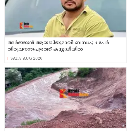
അർജ്ജുൻ ആയങ്കിയുമായി ബന്ധം; 5 പേർ
തിരുവനന്തപുരത്ത് കസ്റ്റഡിയിൽ
SAT,8 AUG 2026