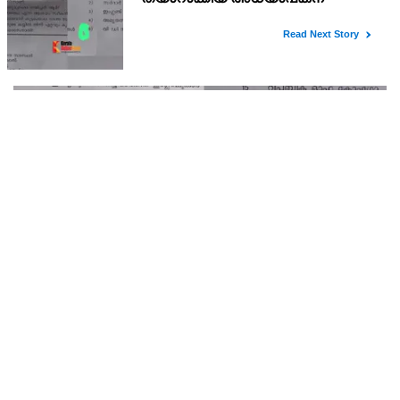
സുഖിക്കും ശശി തരൂരിന് മറുപടിയുമായി കെ സി
വേണുഗോപാല്‍
അമിത് ഷാ സഭയിലെത്തും വരെ സഭാനടപടികളുമായി
സഹകരിക്കില്ലെന്നും കെ.സി. വേണുഗോപാല്‍ വ്യക്തമാക്കി.
സവര്‍ക്കറെ പുകഴ്ത്തി ചോദ്യാവലി തയാറാക്കിയ
അധ്യാപകന് സസ്‌പെന്‍ഷന്‍
ഗുരു പ്രസാദിന്റെ നേതൃത്വത്തിലാണ് ക്വിസ് മത്സരത്തിനുള്ള ചോദ്യം
തയ്യാറാക്കിയത്.