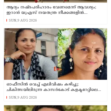
ആദ്യം നഷ്ടപരിഹാരം വേണമെന്ന് ആവശ്യം;
ഇറാന്‍ യുഎസ് നയതന്ത്ര നീക്കങ്ങളില്‍
അനിശ്ചിതത്വം
SUN,9 AUG 2026
ഓഫീസില്‍ വെച്ച് എലിവിഷം കഴിച്ചു;
ചികിത്സയിലിരുന്ന കാസര്‍കോട് കളക്ടറേറ്റിലെ
സീനിയര്‍ ക്ലര്‍ക്ക് മരിച്ചു
SUN,9 AUG 2026