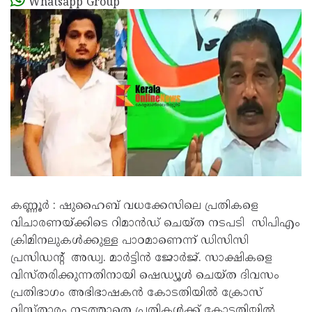
Whatsapp Group
കണ്ണൂർ : ഷുഹൈബ് വധക്കേസിലെ പ്രതികളെ
വിചാരണയ്ക്കിടെ റിമാൻഡ് ചെയ്ത നടപടി സിപിഎം
ക്രിമിനലുകൾക്കുള്ള പാഠമാണെന്ന് ഡിസിസി
പ്രസിഡൻ്റ് അഡ്വ. മാർട്ടിൻ ജോർജ്. സാക്ഷികളെ
വിസ്തരിക്കുന്നതിനായി ഷെഡ്യൂൾ ചെയ്ത ദിവസം
പ്രതിഭാഗം അഭിഭാഷകൻ കോടതിയിൽ ക്രോസ്
വിസ്താരം നടത്താതെ പ്രതികൾക്ക് കോടതിയിൽ