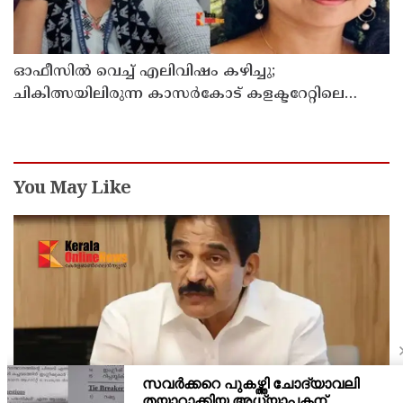
ഓഫീസില്‍ വെച്ച് എലിവിഷം കഴിച്ചു;
ചികിത്സയിലിരുന്ന കാസര്‍കോട് കളക്ടറേറ്റിലെ
സീനിയര്‍ ക്ലര്‍ക്ക് മരിച്ചു
You May Like
രാഹുല്‍ ഗാന്ധിയെ കുറ്റം പറഞ്ഞാല്‍ ബിജെപിക്ക്