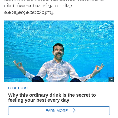
നിന്ന് റിമാൻഡ് ചോദിച്ചു വാങ്ങിച്ചു
കൊടുക്കുകയായിരുന്നു.