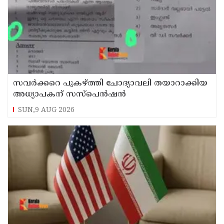
സവര്‍ക്കറെ പുകഴ്ത്തി ചോദ്യാവലി തയാറാക്കിയ
അധ്യാപകന് സസ്‌പെന്‍ഷന്‍
SUN,9 AUG 2026