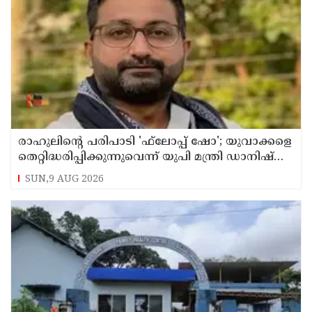
രാഹുലിന്റെ പരിപാടി 'ഫ്‌ലോപ്പ് ഷോ'; യുവാക്കളെ
തെറ്റിദ്ധരിപ്പിക്കുന്നുവെന്ന് യുപി മന്ത്രി ഡാനിഷ്
അന്‍സാരി
SUN,9 AUG 2026