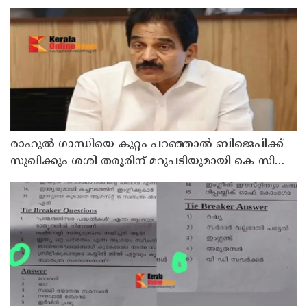
രാഹുല്‍ ഗാന്ധിയെ കുറ്റം പറഞ്ഞാല്‍ ബിജെപിക്ക്
സുഖിക്കും ശശി തരൂരിന് മറുപടിയുമായി കെ സി
വേണുഗോപാല്‍