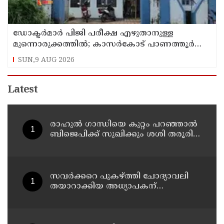
ഡോക്ടര്‍മാര്‍ പിജി പരീക്ഷ എഴുതാനുള്ള
മുന്നൊരുക്കത്തില്‍; കാസര്‍കോട് പാണത്തൂര്‍
കുടുംബാരോഗ്യ കേന്ദ്രം അടച്ചുപൂട്ടി
SUN,9 AUG 2026
Latest
രാഹുല്‍ ഗാന്ധിയെ കുറ്റം പറഞ്ഞാല്‍
ബിജെപിക്ക് സുഖിക്കും ശശി തരൂരിന്
മറുപടിയുമായി കെ സി
വേണുഗോപാല്‍
സവര്‍ക്കറെ പുകഴ്ത്തി ചോദ്യാവലി
തയാറാക്കിയ അധ്യാപകന്
സസ്‌പെന്‍ഷന്‍