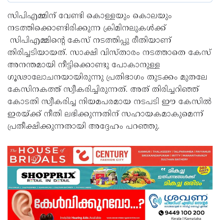
സിപിഎമ്മിന് വേണ്ടി കൊള്ളയും കൊലയും
നടത്തിക്കൊണ്ടിരിക്കുന്ന ക്രിമിനലുകൾക്ക്
സിപിഎമ്മിന്റെ കേസ് നടത്തിപ്പു രീതിയാണ്
തിരിച്ചടിയായത്. സാക്ഷി വിസ്താരം നടത്താതെ കേസ്
അനന്തമായി നീട്ടിക്കൊണ്ടു പോകാനുള്ള
ഗൂഢാലോചനയായിരുന്നു പ്രതിഭാഗം തുടക്കം മുതലേ
കേസിനകത്ത് സ്വീകരിച്ചിരുന്നത്. അത് തിരിച്ചറിഞ്ഞ്
കോടതി സ്വീകരിച്ച നിയമപരമായ നടപടി ഈ കേസിൽ
ഇരയ്ക്ക് നീതി ലഭിക്കുന്നതിന് സഹായകമാകുമെന്ന്
പ്രതീക്ഷിക്കുന്നതായി അദ്ദേഹം പറഞ്ഞു.