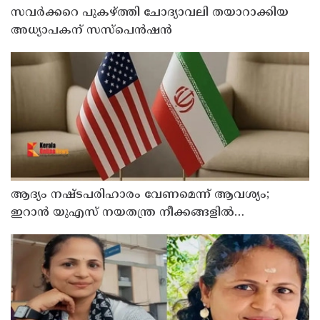
സവര്‍ക്കറെ പുകഴ്ത്തി ചോദ്യാവലി തയാറാക്കിയ
അധ്യാപകന് സസ്‌പെന്‍ഷന്‍
ആദ്യം നഷ്ടപരിഹാരം വേണമെന്ന് ആവശ്യം;
ഇറാന്‍ യുഎസ് നയതന്ത്ര നീക്കങ്ങളില്‍
അനിശ്ചിതത്വം