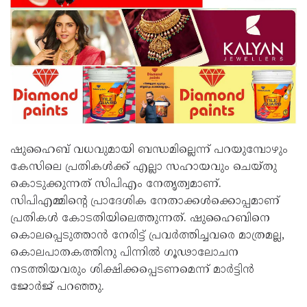
ഷുഹൈബ് വധവുമായി ബന്ധമില്ലെന്ന് പറയുമ്പോഴും
കേസിലെ പ്രതികൾക്ക് എല്ലാ സഹായവും ചെയ്തു
കൊടുക്കുന്നത് സിപിഎം നേതൃത്വമാണ്.
സിപിഎമ്മിൻ്റെ പ്രാദേശിക നേതാക്കൾക്കൊപ്പമാണ്
പ്രതികൾ കോടതിയിലെത്തുന്നത്. ഷുഹൈബിനെ
കൊലപ്പെടുത്താൻ നേരിട്ട് പ്രവർത്തിച്ചവരെ മാത്രമല്ല,
കൊലപാതകത്തിനു പിന്നിൽ ഗൂഢാലോചന
നടത്തിയവരും ശിക്ഷിക്കപ്പെടണമെന്ന് മാർട്ടിൻ
ജോർജ് പറഞ്ഞു.