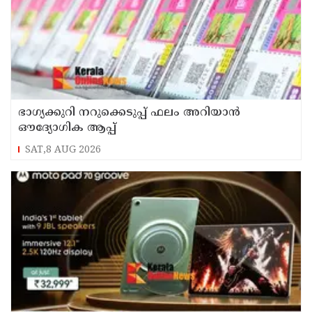
ഭാഗ്യക്കുറി നറുക്കെടുപ്പ് ഫലം അറിയാൻ
ഔദ്യോഗിക ആപ്പ്
SAT,8 AUG 2026