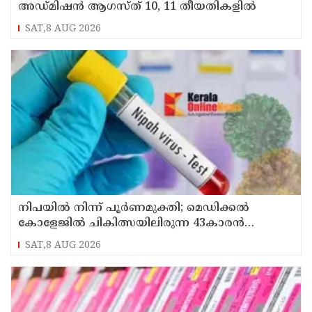
അഡ്മിഷൻ ആഗസ്ത് 10, 11 തീയതികളിൽ
SAT,8 AUG 2026
നിപയിൽ നിന്ന് പൂർണമുക്തി; മെഡിക്കൽ
കോളേജിൽ ചികിത്സയിലിരുന്ന 43കാരൻ
വീട്ടിലേക്ക് മടങ്ങി
SAT,8 AUG 2026