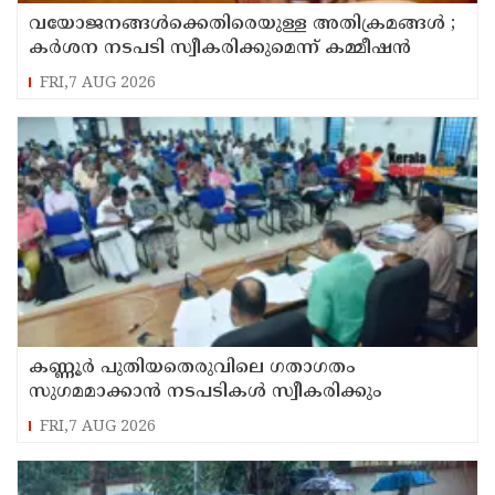
വയോജനങ്ങൾക്കെതിരെയുള്ള അതിക്രമങ്ങൾ ;
കർശന നടപടി സ്വീകരിക്കുമെന്ന് കമ്മീഷൻ
FRI,7 AUG 2026
കണ്ണൂർ പുതിയതെരുവിലെ ഗതാഗതം
സുഗമമാക്കാന്‍ നടപടികള്‍ സ്വീകരിക്കും
FRI,7 AUG 2026