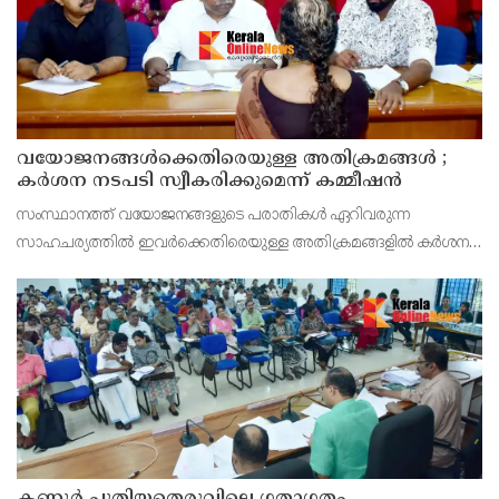
വയോജനങ്ങൾക്കെതിരെയുള്ള അതിക്രമങ്ങൾ ;
കർശന നടപടി സ്വീകരിക്കുമെന്ന് കമ്മീഷൻ
സംസ്ഥാനത്ത് വയോജനങ്ങളുടെ പരാതികൾ ഏറിവരുന്ന
സാഹചര്യത്തിൽ ഇവർക്കെതിരെയുള്ള അതിക്രമങ്ങളിൽ കർശന
നടപടി സ്വീകരിക്കുമെന്ന് വയോജന കമ്മീഷൻ ചെയർമാൻ അഡ്വ.
കെ. സോമപ്രസാദ്.