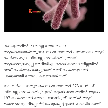
കേരളത്തിൽ ഷിഗെല്ല രോഗബാധ
ആശങ്കയുയർത്തുന്നു. സംസ്ഥാനത്ത് പുതുതായി ആറ്
പേർക്ക് കൂടി ഷിഗെല്ല സ്ഥിരീകരിച്ചതായി
ആരോഗ്യവകുപ്പ് അറിയിച്ചു. കോഴിക്കോട് ജില്ലയിൽ
നാല് പേർക്കും മലപ്പുറത്ത് രണ്ട് പേർക്കുമാണ്
പുതുതായി രോഗം കണ്ടെത്തിയത്.
ഈ വർഷം ഇതുവരെ സംസ്ഥാനത്ത് 273 പേർക്ക്
ഷിഗെല്ല സ്ഥിരീകരിച്ചിട്ടുണ്ട്. ജൂൺ മാസത്തിൽ മാത്രം
197 പേർക്കാണ് രോഗം ബാധിച്ചത്. ഇതിൽ ആറ്
മരണങ്ങളും റിപ്പോർട്ട് ചെയ്യപ്പെട്ടിട്ടുണ്ട്. കോഴിക്കോട്,