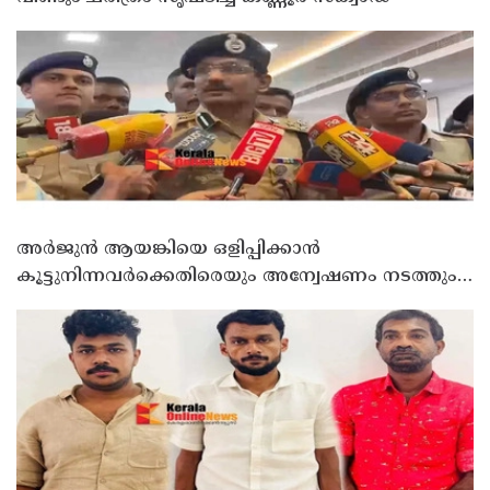
അർജുൻ ആയങ്കിയെ ഒളിപ്പിക്കാൻ
കൂട്ടുനിന്നവർക്കെതിരെയും അന്വേഷണം നടത്തും:
കണ്ണൂർ റേഞ്ച് ഡി. ഐ ജി കെ. കാർത്തിക്ക്