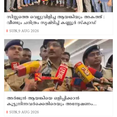
സിസ്റ്റത്തെ വെല്ലുവിളിച്ച ആയങ്കിയും അകത്ത് :
വീണ്ടും ചരിത്രം സൃഷ്‌ടിച്ച് കണ്ണൂർ സ്‌ക്വാഡ്
SUN,9 AUG 2026
അർജുൻ ആയങ്കിയെ ഒളിപ്പിക്കാൻ
കൂട്ടുനിന്നവർക്കെതിരെയും അന്വേഷണം
നടത്തും: കണ്ണൂർ റേഞ്ച് ഡി. ഐ ജി കെ.
SUN,9 AUG 2026
കാർത്തിക്ക്