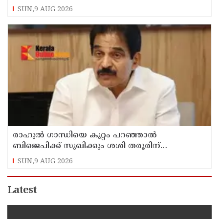
പാരിതോഷികം നൽകുമെന്ന് മന്ത്രി
SUN,9 AUG 2026
രാഹുല്‍ ഗാന്ധിയെ കുറ്റം പറഞ്ഞാല്‍
ബിജെപിക്ക് സുഖിക്കും ശശി തരൂരിന്
മറുപടിയുമായി കെ സി വേണുഗോപാല്‍
SUN,9 AUG 2026
Latest