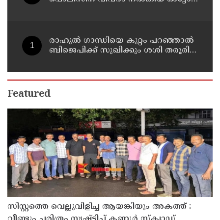
ഡ്രൈവർക്ക് ഒരു ലക്ഷം
പാരിതോഷികം നൽകുമെന്ന് മന്ത്രി
രാഹുല്‍ ഗാന്ധിയെ കുറ്റം പറഞ്ഞാല്‍
ബിജെപിക്ക് സുഖിക്കും ശശി തരൂരിന്
മറുപടിയുമായി കെ സി
വേണുഗോപാല്‍
Featured
സിസ്റ്റത്തെ വെല്ലുവിളിച്ച ആയങ്കിയും അകത്ത് :
വീണ്ടും ചരിത്രം സൃഷ്‌ടിച്ച് കണ്ണൂർ സ്‌ക്വാഡ്