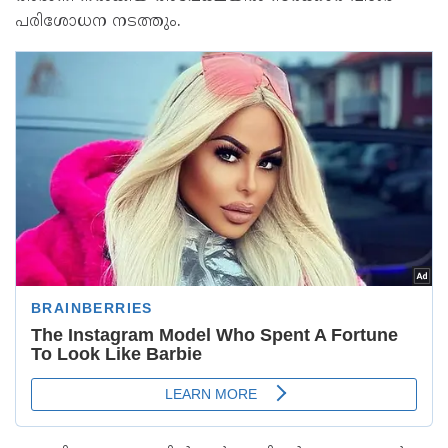
പരിശോധന നടത്തും.