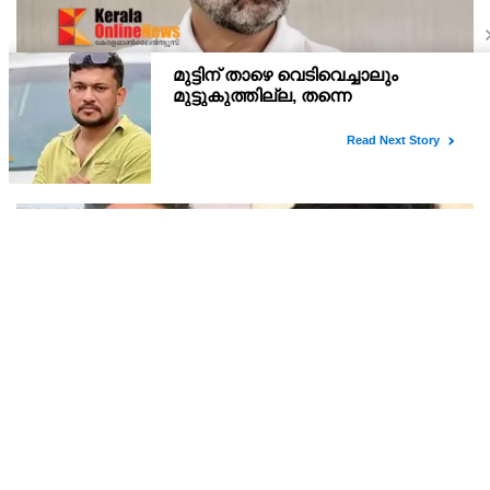
രണ്ടാഴ്ച പിന്നിട്ട് ജാര്‍ഖണ്ഡിലെ വിദ്യാര്‍ഥി
പ്രക്ഷോഭം; സമരക്കാരുമായി സംസാരിച്ച് രാഹുല്‍
ഗാന്ധി
റാഞ്ചിയിലെ ജയ്പാല്‍ സിംഗ് മുണ്ട സ്റ്റേഡിയത്തിലെ ജെ പി എസ്
സി - ജെ എസ് എസ് സി റിഫോം മാര്‍ച്ചിന്റെ നേതൃത്വത്തില്‍
വിദ്യാര്‍ഥികളുടെ പ്രതിഷേധം രണ്ട് ആഴ്ച്ച പിന്നിടുകയാണ്.
മാധ്യമപ്രവര്‍ത്തകന്‍ കെ എം ബഷീറിനെ
വാഹനമിടിച്ച് കൊലപ്പെടുത്തിയ കേസില്‍ ശ്രീറാം
വെങ്കിട്ടരാമനെതിരെ സാക്ഷിമൊഴി
കഴിഞ്ഞ ദിവസം കേസിലെ ആറാം സാക്ഷി കൂറുമാറിയിരുന്നു.