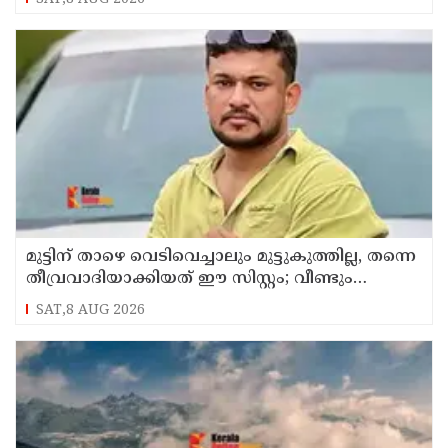
മുട്ടിന് താഴെ വെടിവെച്ചാലും മുട്ടുകുത്തില്ല, തന്നെ
തീവ്രവാദിയാക്കിയത് ഈ സിസ്റ്റം; വീണ്ടും
പോസ്റ്റുമായി അര്‍ജുന്‍ ആയങ്കി
SAT,8 AUG 2026