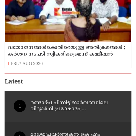
വയോജനങ്ങൾക്കെതിരെയുള്ള അതിക്രമങ്ങൾ ;
കർശന നടപടി സ്വീകരിക്കുമെന്ന് കമ്മീഷൻ
FRI,7 AUG 2026
Latest
രണ്ടാഴ്ച പിന്നിട്ട് ജാര്‍ഖണ്ഡിലെ
വിദ്യാര്‍ഥി പ്രക്ഷോഭം;
സമരക്കാരുമായി സംസാരിച്ച് രാഹുല്‍
ഗാന്ധി
മാധ്യമപ്രവര്‍ത്തകന്‍ കെ എം