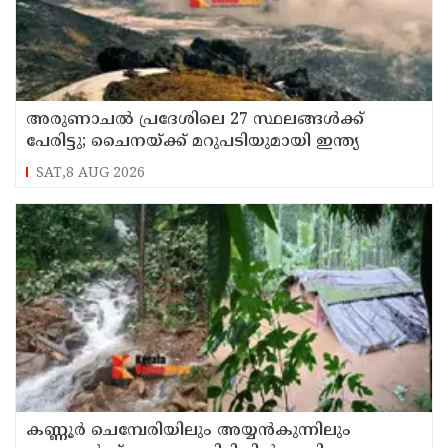
അരുണാചല്‍ പ്രദേശിലെ 27 സ്ഥലങ്ങള്‍ക്ക്
പേരിട്ടു; ചൈനയ്ക്ക് മറുപടിയുമായി ഇന്ത്യ
SAT,8 AUG 2026
കണ്ണൂർ ചെമ്പേരിയിലും അയ്യൻകുന്നിലും