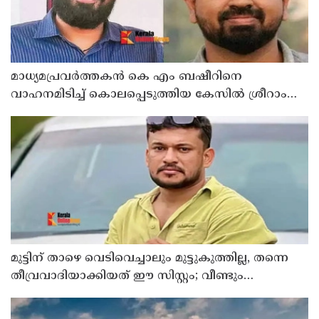
മാധ്യമപ്രവര്‍ത്തകന്‍ കെ എം ബഷീറിനെ
വാഹനമിടിച്ച് കൊലപ്പെടുത്തിയ കേസില്‍ ശ്രീറാം
വെങ്കിട്ടരാമനെതിരെ സാക്ഷിമൊഴി
മുട്ടിന് താഴെ വെടിവെച്ചാലും മുട്ടുകുത്തില്ല, തന്നെ
തീവ്രവാദിയാക്കിയത് ഈ സിസ്റ്റം; വീണ്ടും
പോസ്റ്റുമായി അര്‍ജുന്‍ ആയങ്കി