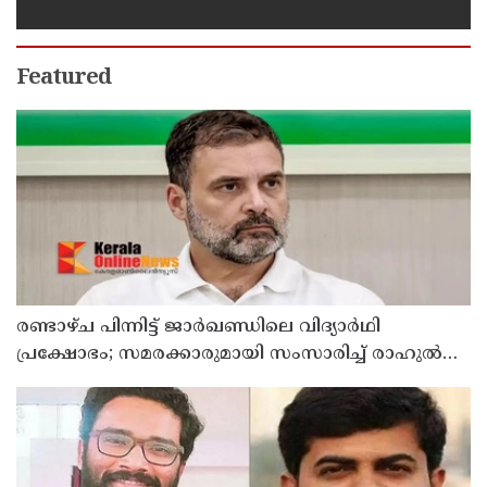
പ്ലാൻ തയ്യാറാക്കി സമർപ്പിക്കും : ടി ഒ
മോഹനൻ എം എൽ എ
Featured
രണ്ടാഴ്ച പിന്നിട്ട് ജാര്‍ഖണ്ഡിലെ വിദ്യാര്‍ഥി
പ്രക്ഷോഭം; സമരക്കാരുമായി സംസാരിച്ച് രാഹുല്‍
ഗാന്ധി