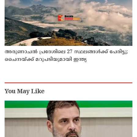
അരുണാചല്‍ പ്രദേശിലെ 27 സ്ഥലങ്ങള്‍ക്ക് പേരിട്ടു;
ചൈനയ്ക്ക് മറുപടിയുമായി ഇന്ത്യ
You May Like