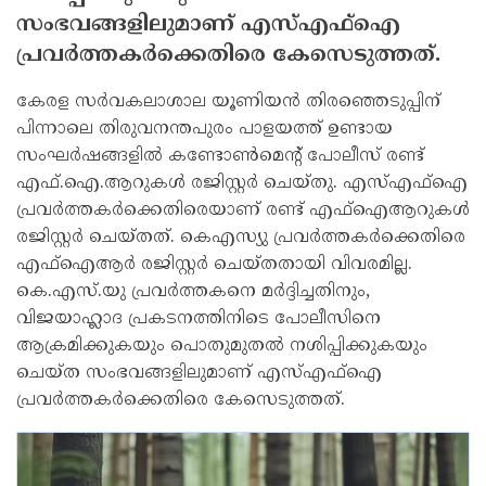
സംഭവങ്ങളിലുമാണ് എസ്എഫ്‌ഐ
പ്രവര്‍ത്തകര്‍ക്കെതിരെ കേസെടുത്തത്.
കേരള സര്‍വകലാശാല യൂണിയന്‍ തിരഞ്ഞെടുപ്പിന്
പിന്നാലെ തിരുവനന്തപുരം പാളയത്ത് ഉണ്ടായ
സംഘര്‍ഷങ്ങളില്‍ കണ്ടോണ്‍മെന്റ് പോലീസ് രണ്ട്
എഫ്.ഐ.ആറുകള്‍ രജിസ്റ്റര്‍ ചെയ്തു. എസ്എഫ്‌ഐ
പ്രവര്‍ത്തകര്‍ക്കെതിരെയാണ് രണ്ട് എഫ്‌ഐആറുകള്‍
രജിസ്റ്റര്‍ ചെയ്തത്. കെഎസ്യു പ്രവര്‍ത്തകര്‍ക്കെതിരെ
എഫ്‌ഐആര്‍ രജിസ്റ്റര്‍ ചെയ്തതായി വിവരമില്ല.
കെ.എസ്.യു പ്രവര്‍ത്തകനെ മര്‍ദ്ദിച്ചതിനും,
വിജയാഹ്ലാദ പ്രകടനത്തിനിടെ പോലീസിനെ
ആക്രമിക്കുകയും പൊതുമുതല്‍ നശിപ്പിക്കുകയും
ചെയ്ത സംഭവങ്ങളിലുമാണ് എസ്എഫ്‌ഐ
പ്രവര്‍ത്തകര്‍ക്കെതിരെ കേസെടുത്തത്.