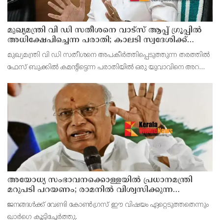
മുഖ്യമന്ത്രി വി ഡി സതീശനെ വാട്‌സ് ആപ്പ് ഗ്രൂപ്പില്‍
അധിക്ഷേപിച്ചെന്ന പരാതി; കാലടി സ്വദേശിക്ക്
എതിരെ കേസ്
മുഖ്യമന്ത്രി വി ഡി സതീശനെ അപകീര്‍ത്തിപ്പെടുത്തുന്ന തരത്തില്‍
ഫേസ് ബുക്കില്‍ കമന്റിട്ടെന്ന പരാതിയില്‍ ഒരു യുവാവിനെ അറസ്റ്റ്
ചെയ്തത്
അയോധ്യ സംഭാവനക്കൊള്ളയില്‍ പ്രധാനമന്ത്രി
മറുപടി പറയണം; രാമനില്‍ വിശ്വസിക്കുന്ന
സാധാരണക്കാര്‍ ആശങ്കാകുലരാണെന്ന് ഖാര്‍ഗെ
ജനങ്ങള്‍ക്ക് വേണ്ടി കോണ്‍ഗ്രസ് ഈ വിഷയം ഏറ്റെടുത്തതെന്നും
ഖാര്‍ഗെ കൂട്ടിച്ചേര്‍ത്തു.