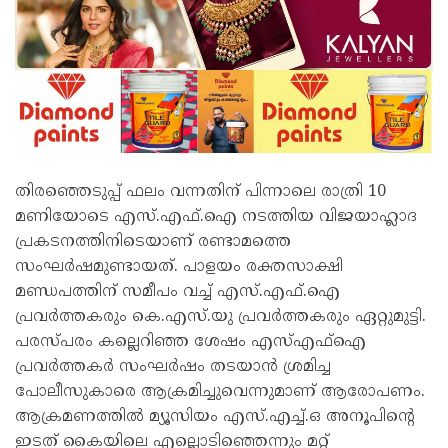
തിരഞ്ഞെടുപ്പ് ഫലം വന്നതിന് പിന്നാലെ രാത്രി 10
മണിയോടെ എസ്.എഫ്.ഐ നടത്തിയ വിജയാഹ്ലാദ
പ്രകടനത്തിനിടെയാണ് രണ്ടാമത്തെ
സംഘര്‍ഷമുണ്ടായത്. പാളയം രക്തസാക്ഷി
മണ്ഡപത്തിന് സമീപം വച്ച് എസ്.എഫ്.ഐ
പ്രവര്‍ത്തകരും കെ.എസ്.യു പ്രവര്‍ത്തകരും ഏറ്റുമുട്ടി.
പരസ്പരം കല്ലെറിഞ്ഞ ശേഷം എസ്എഫ്‌ഐ
പ്രവര്‍ത്തകര്‍ സംഘര്‍ഷം തടയാന്‍ ശ്രമിച്ച
പോലീസുകാരെ ആക്രമിച്ചുവെന്നുമാണ് ആരോപണം.
ആക്രമണത്തില്‍ മ്യൂസിയം എസ്.എച്ച്.ഒ അനൂപിന്റെ
ഇടത് കൈയിലെ എല്ലൊടിഞ്ഞെന്നും മറ്റ്