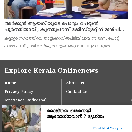
അര്‍ജുന്‍ ആയങ്കിയുടെ ചോദ്യം ചെയ്യല്‍
പൂര്‍ത്തിയായി; കൂത്തുപറമ്പ് മജിസ്ട്രേറ്റിന് മുൻപില്‍
ഹാജരാക്കും
കണ്ണൂർ നഗരത്തിലെ താളിക്കാവിൽപിടിയിലായ സ്വർണം പൊട്ടി
ക്കൽകേസ് പ്രതി അര്‍ജുന്‍ ആയങ്കിയുടെ ചോദ്യം ചെയ്യല്‍
പൂര്‍ത്തിയായി. കൂത്തുപറമ്പ് മജിസ് ട്രേറ്റിന് മുന്നില്‍
Explore Kerala Onlinenews
Home
About Us
Privacy Policy
Contact Us
Grievance Redressal