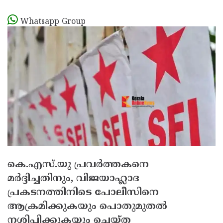
Whatsapp Group
കെ.എസ്.യു പ്രവര്‍ത്തകനെ
മര്‍ദ്ദിച്ചതിനും, വിജയാഹ്ലാദ
പ്രകടനത്തിനിടെ പോലീസിനെ
ആക്രമിക്കുകയും പൊതുമുതല്‍
നശിപ്പിക്കുകയും ചെയ്ത