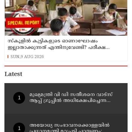
സ്‌കൂളില്‍ കുട്ടികളുടെ ഓണാഘോഷം
ഇല്ലാതാക്കുന്നത് എന്തിനുവേണ്ടി? പരീക്ഷ
ഷെഡ്യൂള്‍ മാറ്റിയത് തിരുത്തുമോ?
SUN,9 AUG 2026
Latest
മുഖ്യമന്ത്രി വി ഡി സതീശനെ വാട്‌സ്
ആപ്പ് ഗ്രൂപ്പില്‍ അധിക്ഷേപിച്ചെന്ന
പരാതി; കാലടി സ്വദേശിക്ക് എതിരെ
കേസ്
അയോധ്യ സംഭാവനക്കൊള്ളയില്‍
പ്രധാനമന്ത്രി മറുപടി പറയണം;