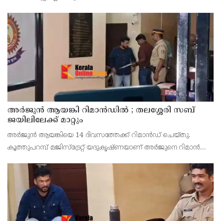
അര്‍ജുന്‍ ആയങ്കി റിമാന്‍ഡില്‍ ; തലശ്ശേരി സബ്
ജയിലിലേക്ക് മാറ്റും
അർജുൻ ആയങ്കിയെ 14 ദിവസത്തേക്ക് റിമാൻഡ് ചെയ്തു.
കൂത്തുപറമ്പ് മജിസ്ട്രേറ്റ് യദുകൃഷ്ണയാണ് അർജുനെ റിമാൻഡ്
ചെയ്തത്. ആഭ്യന്തര മന്ത്രി രമേശ് ചെന്നിത്തലയെ
ഭീഷണിപ്പെടുത്തിയെന്നാരോപിച്ച് ‌