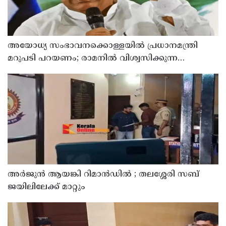
അയോധ്യ സംഭാവനക്കൊള്ളയില്‍ പ്രധാനമന്ത്രി
മറുപടി പറയണം; രാമനില്‍ വിശ്വസിക്കുന്ന
സാധാരണക്കാര്‍ ആശങ്കാകുലരാണെന്ന് ഖാര്‍ഗെ
അര്‍ജുന്‍ ആയങ്കി റിമാന്‍ഡില്‍ ; തലശ്ശേരി സബ്
ജയിലിലേക്ക് മാറ്റും