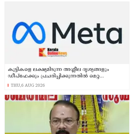
കുട്ടികളെ ലക്ഷ്യമിടുന്ന അശ്ലീല ദൃശ്യങ്ങളും
ഡീപ്ഫേക്കും പ്രചരിപ്പിക്കുന്നതില്‍ മെറ്റ
കേന്ദ്രത്തോട് മാപ്പ് പറഞ്ഞു
THU,6 AUG 2026