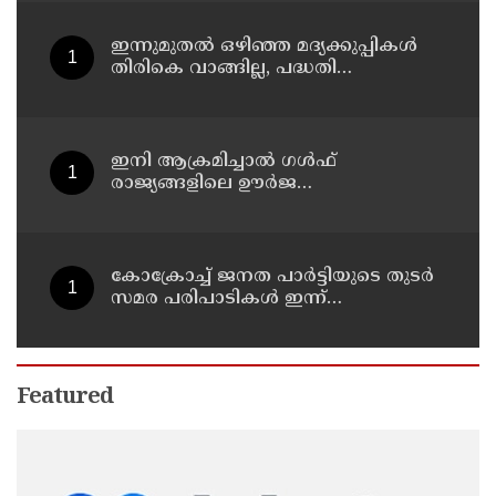
ഇന്നുമുതല്‍ ഒഴിഞ്ഞ മദ്യക്കുപ്പികള്‍
തിരികെ വാങ്ങില്ല, പദ്ധതി
നിര്‍ത്തലാക്കിയെന്ന് നോട്ടീസ്
പ്രദര്‍ശിപ്പിക്കും
ഇനി ആക്രമിച്ചാല്‍ ഗള്‍ഫ്
രാജ്യങ്ങളിലെ ഊര്‍ജ
അടിസ്ഥാനസൗകര്യങ്ങളും
സൈനികതാവളങ്ങളും ലക്ഷ്യമിടും';
അമേരിക്കയ്ക്ക് ഇറാന്റെ മുന്നറിയിപ്പ്
കോക്രോച്ച് ജനത പാര്‍ട്ടിയുടെ തുടര്‍
സമര പരിപാടികള്‍ ഇന്ന്
പ്രഖ്യാപിക്കും
Featured