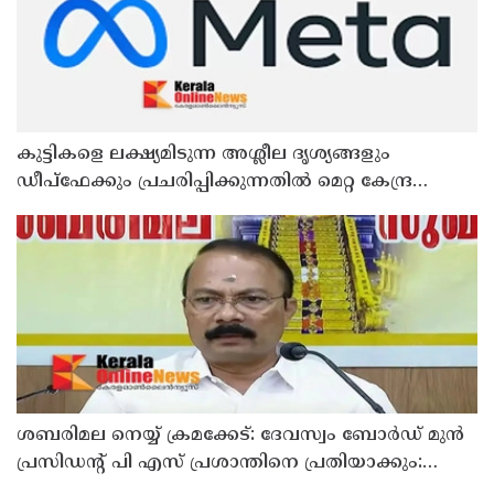
കുട്ടികളെ ലക്ഷ്യമിടുന്ന അശ്ലീല ദൃശ്യങ്ങളും
ഡീപ്ഫേക്കും പ്രചരിപ്പിക്കുന്നതില്‍ മെറ്റ കേന്ദ്രത്തോട്
മാപ്പ് പറഞ്ഞു
ശബരിമല നെയ്യ് ക്രമക്കേട്: ദേവസ്വം ബോര്‍ഡ് മുന്‍
പ്രസിഡന്റ് പി എസ് പ്രശാന്തിനെ പ്രതിയാക്കും:
ദേവസ്വം വിജിലന്‍സ്