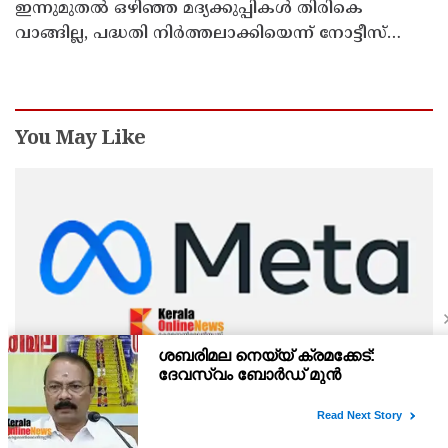
ഇന്നുമുതല്‍ ഒഴിഞ്ഞ മദ്യക്കുപ്പികള്‍ തിരികെ
വാങ്ങില്ല, പദ്ധതി നിര്‍ത്തലാക്കിയെന്ന് നോട്ടീസ്
പ്രദര്‍ശിപ്പിക്കും
You May Like
കുട്ടികളെ ലക്ഷ്യമിടുന്ന അശ്ലീല ദൃശ്യങ്ങളും
ഡീപ്ഫേക്കും പ്രചരിപ്പിക്കുന്നതില്‍ മെറ്റ കേന്ദ്രത്തോട്
മാപ്പ് പറഞ്ഞു
ഫേസ്ബുക്കിന്റെ മാതൃ കമ്പനിയായ മെറ്റയുടെ ഗ്ലോബല്‍
അഫയേഴ്‌സ് ഓഫീസര്‍ ജോയല്‍ കാപ്ലന്റെ നേതൃത്വത്തിലുള്ള