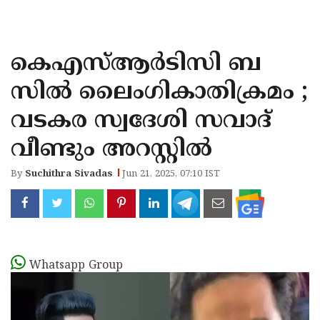
KOZHIKODE
WAYANAD
കെഎസ്ആര്‍ടിസി ബ
KANNUR
സില്‍ ലൈംഗികാതിക്രമം ;
KASARAGOD
വടകര സ്വദേശി സവാദ്
വീണ്ടും അറസ്റ്റില്‍
By
Suchithra Sivadas
Jun 21, 2025, 07:10 IST
Whatsapp Group