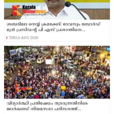
ശബരിമല നെയ്യ് ക്രമക്കേട്: ദേവസ്വം ബോര്‍ഡ്
മുന്‍ പ്രസിഡന്റ് പി എസ് പ്രശാന്തിനെ
പ്രതിയാക്കും: ദേവസ്വം വിജിലന്‍സ്
THU,6 AUG 2026
വിദ്യാര്‍ത്ഥി പ്രതിഷേധം തുടരുന്നതിനിടെ
ജാര്‍ഖണ്ഡ് നിയമസഭാ പരിസരത്ത്