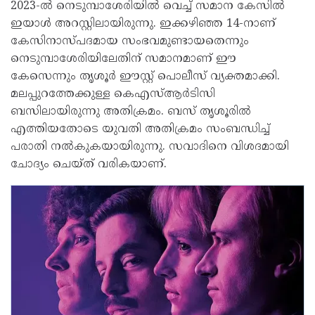
2023-ല്‍ നെടുമ്പാശേരിയില്‍ വെച്ച് സമാന കേസില്‍
ഇയാള്‍ അറസ്റ്റിലായിരുന്നു. ഇക്കഴിഞ്ഞ 14-നാണ്
കേസിനാസ്പദമായ സംഭവമുണ്ടായതെന്നും
നെടുമ്പാശേരിയിലേതിന് സമാനമാണ് ഈ
കേസെന്നും തൃശൂര്‍ ഈസ്റ്റ് പൊലീസ് വ്യക്തമാക്കി.
മലപ്പുറത്തേക്കുള്ള കെഎസ്ആര്‍ടിസി
ബസിലായിരുന്നു അതിക്രമം. ബസ് തൃശൂരില്‍
എത്തിയതോടെ യുവതി അതിക്രമം സംബന്ധിച്ച്
പരാതി നല്‍കുകയായിരുന്നു. സവാദിനെ വിശദമായി
ചോദ്യം ചെയ്ത് വരികയാണ്.