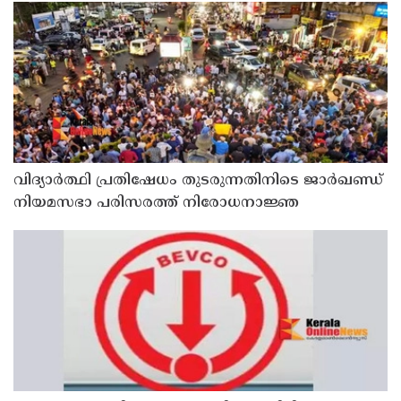
വിദ്യാര്‍ത്ഥി പ്രതിഷേധം തുടരുന്നതിനിടെ ജാര്‍ഖണ്ഡ്
നിയമസഭാ പരിസരത്ത് നിരോധനാജ്ഞ