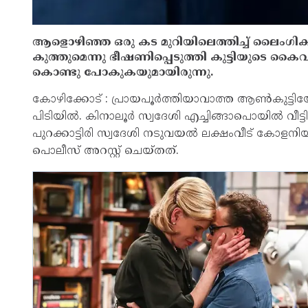
ആളൊഴിഞ്ഞ ഒരു കട മുറിയിലെത്തിച്ച്‌ ലൈംഗിക
കുത്തുമെന്നു ഭീഷണിപ്പെടുത്തി കുട്ടിയുടെ കൈവ
കൊണ്ടു പോകുകയുമായിരുന്നു.
കോഴിക്കോട് : പ്രായപൂർത്തിയാവാത്ത ആണ്‍കുട്ട
പിടിയില്‍. കിനാലൂർ സ്വദേശി എച്ചിങ്ങാപൊയില്‍ വീട
പുറക്കാട്ടിരി സ്വദേശി നടുവയല്‍ ലക്ഷംവീട് കോളന
പൊലീസ് അറസ്റ്റ് ചെയ്തത്.