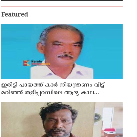
Featured
ഇരിട്ടി പായത്ത് കാർ നിയന്ത്രണം വിട്ട്
മറിഞ്ഞ് തളിപ്പറമ്പിലെ ആദ്യ കാല
കോണ്‍ഗ്രസ് നേതാവ് മരിച്ചു