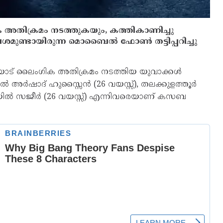
 അതിക്രമം നടത്തുകയും, കത്തികാണിച്ചു
ശമുണ്ടായിരുന്ന മൊബൈല്‍ ഫോണ്‍ തട്ടിപ്പറിച്ചു
ിയോട് ലൈംഗിക അതിക്രമം നടത്തിയ യുവാക്കള്‍
്ടില്‍ അർഷാദ് ഹുസ്സൈൻ (26 വയസ്സ്), തലക്കുളത്തൂർ
ിയില്‍ സജീര്‍ (26 വയസ്സ്) എന്നിവരെയാണ് കസബ