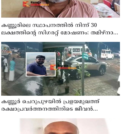
കണ്ണൂരിലെ സ്ഥാപനത്തിൽ നിന്ന് 30
ലക്ഷത്തിന്റെ സിഗരറ്റ് മോഷണം: തമിഴ്‌നാട്
സ്വദേശിയായ സെയിൽസ്മാൻ
തെങ്കാശിയിൽ പിടിയിൽ
കണ്ണൂർ ചെറുപുഴയിൽ പ്രളയമുഖത്ത്
രക്ഷാപ്രവർത്തനത്തിനിടെ ജീവൻ
നഷ്ടപ്പെട്ട ആർ. രാജേഷിൻ്റെ ഭൗതിക
ശരീരത്തോട് അനാദരവ് കാണിച്ചതായി
ആരോപണം