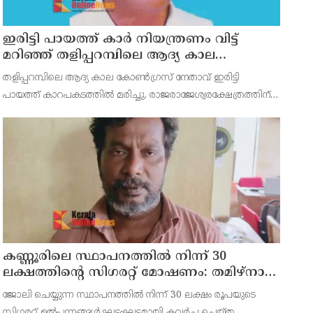
ഇരിട്ടി പായത്ത് കാർ നിയന്ത്രണം വിട്ട്
മറിഞ്ഞ് തളിപ്പറമ്പിലെ ആദ്യ കാല
കോണ്‍ഗ്രസ് നേതാവ് മരിച്ചു
തളിപ്പറമ്പിലെ ആദ്യ കാല കോണ്‍ഗ്രസ് നേതാവ് ഇരിട്ടി
പായത്ത് കാറപകടത്തില്‍ മരിച്ചു. രാജരാജേശ്വരക്ഷേത്രത്തിന്
സമീപം പുഴക്കുളങ്ങരയിലെ മറ്റത്തില്‍ വീട്ടില്‍
എം.കെ.കേശവനാ(74)ണ് മരിച്ചത്.
കണ്ണൂരിലെ സ്ഥാപനത്തിൽ നിന്ന് 30
ലക്ഷത്തിന്റെ സിഗരറ്റ് മോഷണം: തമിഴ്‌നാട്
സ്വദേശിയായ സെയിൽസ്മാൻ
ജോലി ചെയ്യുന്ന സ്ഥാപനത്തിൽ നിന്ന് 30 ലക്ഷം രൂപയുടെ
തെങ്കാശിയിൽ പിടിയിൽ
സിഗരറ്റ് ഉൽപ്പന്നങ്ങൾ ഘട്ടംഘട്ടമായി കവർച്ച ചെയ്ത