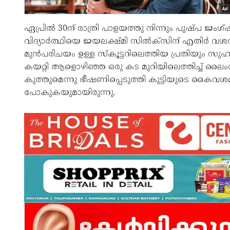
ഏപ്രില്‍ 30ന് രാത്രി പാളയത്തു നിന്നും പുഷ്പ ജംഗ്
വിദ്യാർത്ഥിയെ ജയലക്ഷ്മി സില്‍ക്സിന് എതിർ വശത്
മുൻപരിചയം ഉള്ള സ്കൂട്ടറിലെത്തിയ പ്രതിയും സുഹൃത്ത
കയറ്റി ആളൊഴിഞ്ഞ ഒരു കട മുറിയിലെത്തിച്ച്‌ ലൈ
കുത്തുമെന്നു ഭീഷണിപ്പെടുത്തി കുട്ടിയുടെ കൈവശമ
പോകുകയുമായിരുന്നു.