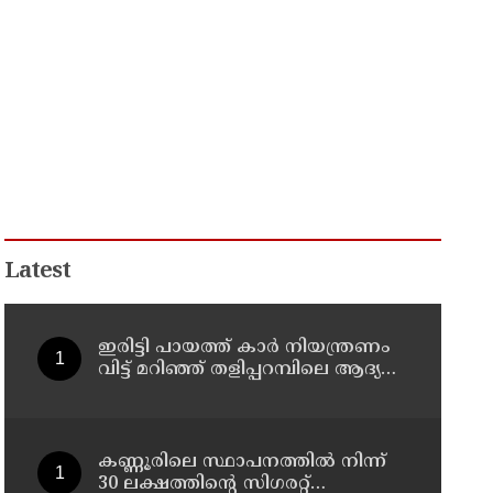
Latest
ഇരിട്ടി പായത്ത് കാർ നിയന്ത്രണം
വിട്ട് മറിഞ്ഞ് തളിപ്പറമ്പിലെ ആദ്യ
കാല കോണ്‍ഗ്രസ് നേതാവ് മരിച്ചു
കണ്ണൂരിലെ സ്ഥാപനത്തിൽ നിന്ന്
30 ലക്ഷത്തിന്റെ സിഗരറ്റ്