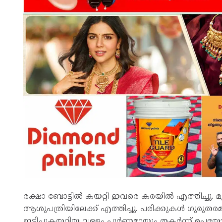
രക്ഷാ ബോട്ടിൽ കയറ്റി ഇവരെ കരയിൽ എത്തിച്ച
ആശുപത്രിയിലേക്ക് എത്തിച്ചു. പരിക്കുകൾ ഗുരുതരമല്ല.
ഇടിച്ചുകയറിയ വള്ളം പൂർണമായും തകർന്ന് ഉപയോഗ