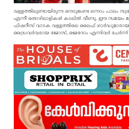
വള്ളത്തിലുണ്ടായിരുന്ന നെടുങ്കണ്ട ഒന്നാം പാലം സ
എന്നീ തൊഴിലാളികൾ കടലിൽ വീണു. ഈ സമയം മൗത്ത
ഫിഷറീസ് വാടക വള്ളത്തിലെ ലൈഫ് ഗാർഡുമാരായ
ഡ്രൈവർവരായ ജോസ്, ജെറോം എന്നിവർ ചേർന്ന് തൊ