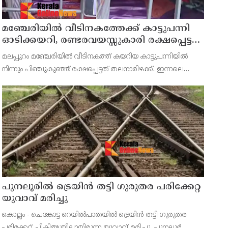
മഞ്ചേരിയിൽ വീടിനകത്തേക്ക് കാട്ടുപന്നി
ഓടിക്കയറി, രണ്ടരവയസ്സുകാരി രക്ഷപ്പെട്ടത്
തലനാരിഴക്ക്
മലപ്പുറം മഞ്ചേരിയിൽ വീടിനകത്ത് കയറിയ കാട്ടുപന്നിയില്‍
നിന്നും പിഞ്ചുകുഞ്ഞ് രക്ഷപ്പെട്ടത് തലനാരിഴക്ക്. ഇന്നലെ
രാവിലെ പത്തരയോടെ മഞ്ചേരി തടത്തിപ്പറമ്പ് സ്വദേശി
കള്ളാടിത്തൊടി അലവിയുടെ വീട്ടിലാണ് സംഭവം.
പുനലൂരിൽ ട്രെയിൻ തട്ടി ഗുരുതര പരിക്കേറ്റ
യുവാവ് മരിച്ചു
കൊല്ലം - ചെങ്കോട്ട റെയിൽപാതയിൽ ട്രെയിൻ തട്ടി ഗുരുതര
പരിക്കേറ്റ് ചികിത്സയിലായിരുന്ന യുവാവ് മരിച്ചു. പുനലൂർ