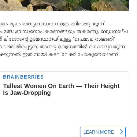
മൂലം മത്സ്യബന്ധന വള്ളം മറിഞ്ഞു. മൂന്ന്
ിനും മത്സ്യബന്ധനോപകരണങ്ങളും തകർന്നു. ബുധനാഴ്ച
ി ലിജോന്റെ ഉടമസ്ഥതയിലുള്ള ‘ജപമാല രാജ്ഞി’
ത്തിൽപ്പെട്ടത്. താങ്ങു വെള്ളത്തിൽ കൊണ്ടുവരുന്ന
ക്കുന്നത്. ഇതിനായി കടലിലേക്ക് പോകുമ്പോഴാണ്