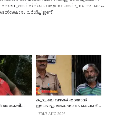
മത്സ്യവുമായി തിരികെ വരുമ്പോഴായിരുന്നു അപകടം.
്ഷോഭം വർധിച്ചിട്ടുണ്ട്.
കുടുംബ വഴക്ക് തടയാന്‍
രാജേഷിൻ്റെ
ഇടപെട്ടു; മരകഷണം കൊണ്ട്
്ചയിൽ
പിതാവ് മർദിച്ച 17കാരിക്ക്
FRI,7 AUG 2026