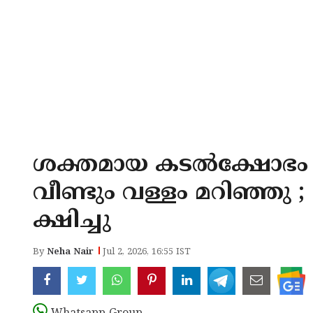
ശക്തമായ കടൽക്ഷോഭം 
വീണ്ടും വള്ളം മറിഞ്ഞു 
ക്ഷിച്ചു
By
Neha Nair
Jul 2, 2026, 16:55 IST