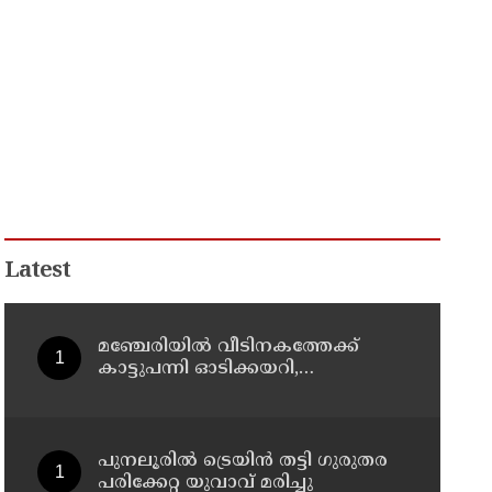
Latest
മഞ്ചേരിയിൽ വീടിനകത്തേക്ക്
കാട്ടുപന്നി ഓടിക്കയറി,
രണ്ടരവയസ്സുകാരി രക്ഷപ്പെട്ടത്
തലനാരിഴക്ക്
പുനലൂരിൽ ട്രെയിൻ തട്ടി ഗുരുതര
പരിക്കേറ്റ യുവാവ് മരിച്ചു