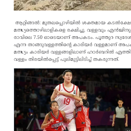
ആറ്റിങ്ങൽ: മുതലപ്പൊഴിയിൽ ശക്തമായ കടൽക്ഷോഭം 
മത്സ്യത്തൊഴിലാളികളെ രക്ഷിച്ചു. വള്ളവും എൻജ
രാവിലെ 7.50 ഓടെയാണ് അപകടം. പൂത്തുറ സ്വദേശ
എന്ന താങ്ങുവള്ളത്തിന്റെ കാരിയർ വള്ളമാണ് അപകട
മത്സ്യം കാരിയർ വള്ളങ്ങളിലാണ് ഹാർബറിൽ എത്തി
വള്ളം തിരയിൽപ്പെട്ട് പുലിമുട്ടിലിടിച്ച് തകരുന്നത്.