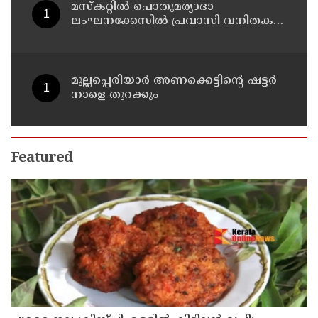
മസ്‌കറ്റില്‍ പൊതുമര്യാദാ
ലംഘനക്കേസില്‍ പ്രവാസി വനിതകള്‍
അറസ്റ്റില്‍
മുല്ലപ്പെരിയാർ അണക്കെട്ടിൻ്റെ ഷട്ടർ
നാളെ തുറക്കും
Featured