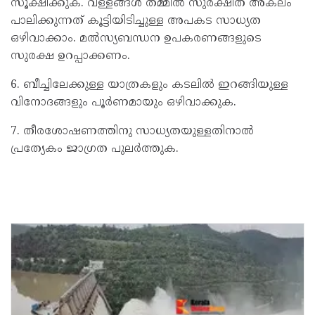
സൂക്ഷിക്കുക. വള്ളങ്ങൾ തമ്മിൽ സുരക്ഷിത അകലം
പാലിക്കുന്നത് കൂട്ടിയിടിച്ചുള്ള അപകട സാധ്യത
ഒഴിവാക്കാം. മൽസ്യബന്ധന ഉപകരണങ്ങളുടെ
സുരക്ഷ ഉറപ്പാക്കണം.
6. ബീച്ചിലേക്കുള്ള യാത്രകളും കടലിൽ ഇറങ്ങിയുള്ള
വിനോദങ്ങളും പൂർണമായും ഒഴിവാക്കുക.
7. തീരശോഷണത്തിനു സാധ്യതയുള്ളതിനാൽ
പ്രത്യേകം ജാഗ്രത പുലർത്തുക.