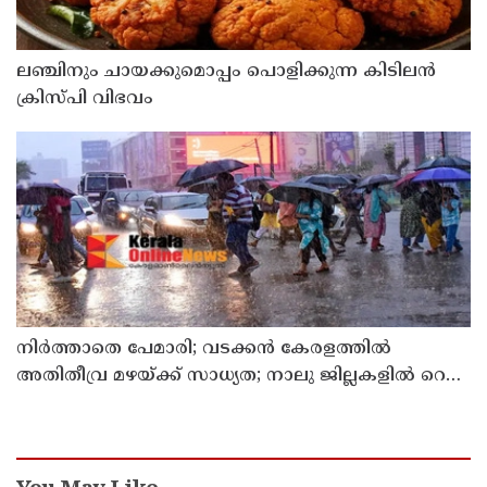
ലഞ്ചിനും ചായക്കുമൊപ്പം പൊളിക്കുന്ന കിടിലൻ
ക്രിസ്പി വിഭവം
നിർത്താതെ പേമാരി; വടക്കന്‍ കേരളത്തില്‍
അതിതീവ്ര മഴയ്ക്ക് സാധ്യത; നാലു ജില്ലകളില്‍ റെഡ്
അലര്‍ട്ട്