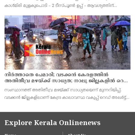
കാശ്മിരി മുളകുപൊടി – 2 ടീസ്പൂൺ ഉപ്പ് – ആവശ്യത്തിന്
കടലപ്പൊടി – 4 ടീസ്പൂൺ വിനാഗിരി – 1 ടീസ്പൂൺ എണ്ണ –
ആവശ്യത്തിന് തയാറാക്കുന്ന വിധം ഒരു കോളിഫ്ലവർ ചെറുതായി
നിർത്താതെ പേമാരി; വടക്കന്‍ കേരളത്തില്‍
അതിതീവ്ര മഴയ്ക്ക് സാധ്യത; നാലു ജില്ലകളില്‍ റെഡ്
അലര്‍ട്ട്
സംസ്ഥാനത്ത് അതിതീവ്ര മഴയ്ക്ക് സാധ്യതയെന്ന് മുന്നറിയിപ്പ്.
വടക്കന്‍ ജില്ലകളിലാണ് കേന്ദ്ര കാലാവസ്ഥ വകുപ്പ് റെഡ് അലര്‍ട്ട്
പുറപ്പെടുവിച്ചത്. കോഴിക്കോട്, വയനാട്, കണ്ണൂര്‍, കാസര്‍കോട്
ജില്ലകളിലാണ് അതിതീവ്
Explore Kerala Onlinenews