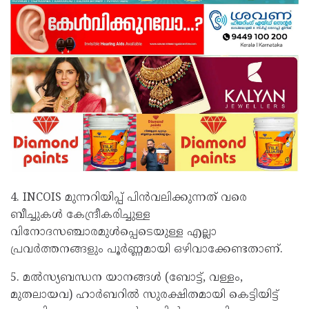
4. INCOIS മുന്നറിയിപ്പ് പിൻവലിക്കുന്നത് വരെ
ബീച്ചുകൾ കേന്ദ്രീകരിച്ചുള്ള
വിനോദസഞ്ചാരമുൾപ്പെടെയുള്ള എല്ലാ
പ്രവർത്തനങ്ങളും പൂർണ്ണമായി ഒഴിവാക്കേണ്ടതാണ്.
5. മൽസ്യബന്ധന യാനങ്ങൾ (ബോട്ട്, വള്ളം,
മുതലായവ) ഹാർബറിൽ സുരക്ഷിതമായി കെട്ടിയിട്ട്