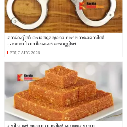
മസ്‌കറ്റില്‍ പൊതുമര്യാദാ ലംഘനക്കേസില്‍
പ്രവാസി വനിതകള്‍ അറസ്റ്റില്‍
FRI,7 AUG 2026
മുറിച്ചാൽ തന്നെ വായിൽ വെള്ളമൂറുന്ന