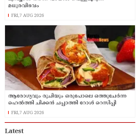
മധുരവിഭവം
FRI,7 AUG 2026
ആരോഗ്യവും രുചിയും ഒരുപോലെ ഒത്തുചേർന്ന
ഹെൽത്തി ചിക്കൻ ചപ്പാത്തി റോൾ റെസിപ്പി
FRI,7 AUG 2026
Latest