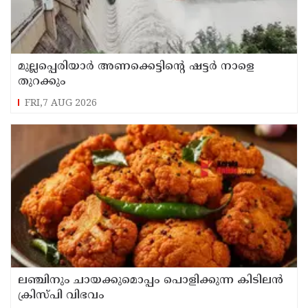
മുല്ലപ്പെരിയാർ അണക്കെട്ടിൻ്റെ ഷട്ടർ നാളെ
തുറക്കും
FRI,7 AUG 2026
ലഞ്ചിനും ചായക്കുമൊപ്പം പൊളിക്കുന്ന കിടിലൻ
ക്രിസ്പി വിഭവം