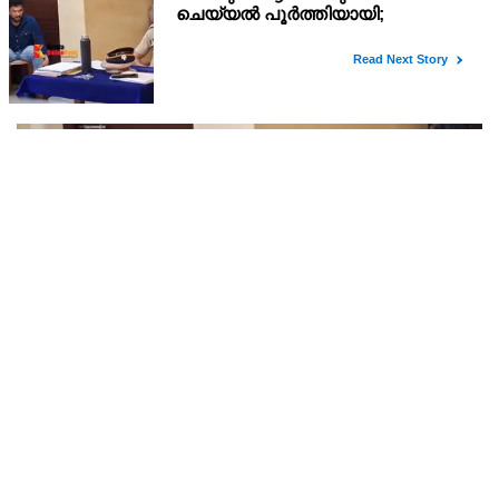
അര്‍ജുന്‍ ആയങ്കി റിമാന്‍ഡില്‍ ; തലശ്ശേരി സബ്
ജയിലിലേക്ക് മാറ്റും
അർജുൻ ആയങ്കിയെ 14 ദിവസത്തേക്ക് റിമാൻഡ് ചെയ്തു.
കൂത്തുപറമ്പ് മജിസ്ട്രേറ്റ് യദുകൃഷ്ണയാണ് അർജുനെ റിമാൻഡ്
ചെയ്തത്. ആഭ്യന്തര മന്ത്രി രമേശ് ചെന്നിത്തലയെ
ഭീഷണിപ്പെടുത്തിയെന്നാരോപിച്ച് ‌
അര്‍ജുന്‍ ആയങ്കിയുടെ ചോദ്യം ചെയ്യല്‍
പൂര്‍ത്തിയായി; കൂത്തുപറമ്പ് മജിസ്ട്രേറ്റിന് മുൻപില്‍
ഹാജരാക്കും
കണ്ണൂർ നഗരത്തിലെ താളിക്കാവിൽപിടിയിലായ സ്വർണം പൊട്ടി
ക്കൽകേസ് പ്രതി അര്‍ജുന്‍ ആയങ്കിയുടെ ചോദ്യം ചെയ്യല്‍
പൂര്‍ത്തിയായി. കൂത്തുപറമ്പ് മജിസ് ട്രേറ്റിന് മുന്നില്‍