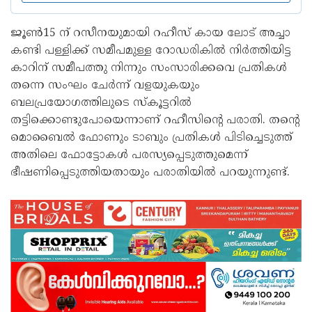
ജൂൺ15 ന് റസീനയുമായി റഹീസ് കായ ലോട് അച്ചാ
കണ്ടി പള്ളിക്ക് സമീപമുള്ള റോഡരികിൽ നിർത്തിയിട്ട
കാറിന് സമീപത്തു നിന്നും സംസാരിക്കവെ പ്രതികൾ
തന്നെ സംഘം ചേർന്ന് വളയുകയും
ബലപ്രയോഗത്തിലുടെ സ്കൂട്ടറിൽ
തട്ടിക്കൊണ്ടുപോയെന്നാണ് റഹീസിൻ്റെ പരാതി. തൻ്റെ
മൊബൈൽ ഫോണും ടാബും പ്രതികൾ പിടിച്ചെടുത്ത്
അതിലെ ഫോട്ടോകൾ പരസ്യപ്പെടുത്തുമെന്ന്
ഭീഷണിപ്പെടുത്തിയതായും പരാതിയിൽ പറയുന്നുണ്ട്.