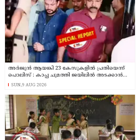
അര്‍ജുന്‍ ആയങ്കി 23 കേസുകളില്‍ പ്രതിയെന്ന്
പൊലിസ് : കാപ്പ ചുമത്തി ജയിലില്‍ അടക്കാന്‍
നീക്കം
SUN,9 AUG 2026