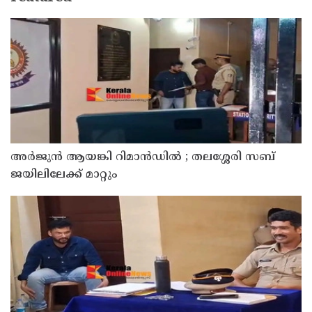
അര്‍ജുന്‍ ആയങ്കി റിമാന്‍ഡില്‍ ; തലശ്ശേരി സബ്
ജയിലിലേക്ക് മാറ്റും