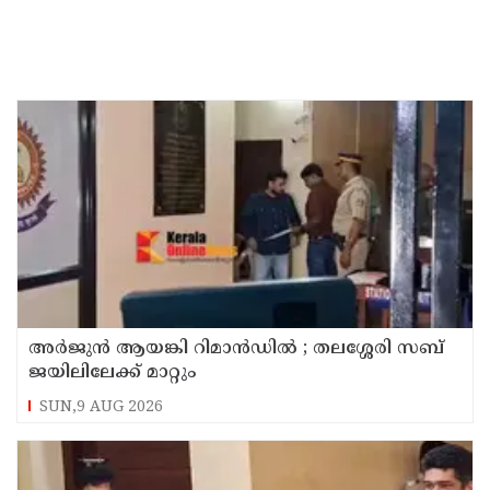
അര്‍ജുന്‍ ആയങ്കി റിമാന്‍ഡില്‍ ; തലശ്ശേരി സബ്
ജയിലിലേക്ക് മാറ്റും
SUN,9 AUG 2026