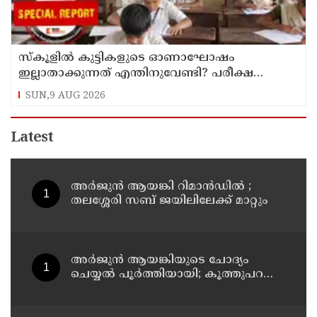
സ്‌കൂളില്‍ കുട്ടികളുടെ ഓണാഘോഷം
ഇല്ലാതാക്കുന്നത് എന്തിനുവേണ്ടി? പരീക്ഷ
ഷെഡ്യൂള്‍ മാറ്റിയത് തിരുത്തുമോ?
SUN,9 AUG 2026
Latest
അര്‍ജുന്‍ ആയങ്കി റിമാന്‍ഡില്‍ ;
തലശ്ശേരി സബ് ജയിലിലേക്ക് മാറ്റും
അര്‍ജുന്‍ ആയങ്കിയുടെ ചോദ്യം
ചെയ്യല്‍ പൂര്‍ത്തിയായി; കൂത്തുപറമ്പ്
മജിസ്ട്രേറ്റിന് മുൻപില്‍ ഹാജരാക്കും