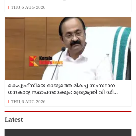
THU,6 AUG 2026
കെഎഫ്‌സിയെ രാജ്യത്തെ മികച്ച സംസ്ഥാന
ധനകാര്യ സ്ഥാപനമാക്കും: മുഖ്യമന്ത്രി വി ഡി
സതീശൻ
THU,6 AUG 2026
Latest