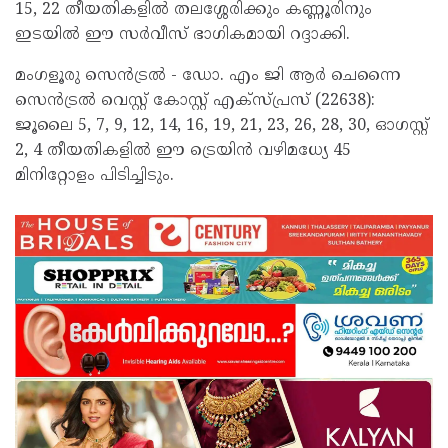
15, 22 തീയതികളിൽ തലശ്ശേരിക്കും കണ്ണൂരിനും
ഇടയിൽ ഈ സർവീസ് ഭാഗികമായി റദ്ദാക്കി.
മംഗളൂരു സെൻട്രൽ - ഡോ. എം ജി ആർ ചെന്നൈ
സെൻട്രൽ വെസ്റ്റ് കോസ്റ്റ് എക്സ്പ്രസ് (22638):
ജൂലൈ 5, 7, 9, 12, 14, 16, 19, 21, 23, 26, 28, 30, ഓഗസ്റ്റ്
2, 4 തീയതികളിൽ ഈ ട്രെയിൻ വഴിമധ്യേ 45
മിനിറ്റോളം പിടിച്ചിടും.