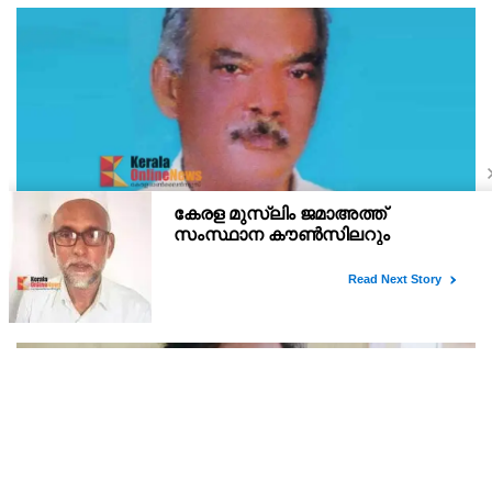
ഇരിട്ടി പായത്ത് കാർ നിയന്ത്രണം വിട്ട് മറിഞ്ഞ്
തളിപ്പറമ്പിലെ ആദ്യ കാല കോണ്‍ഗ്രസ് നേതാവ്
മരിച്ചു
തളിപ്പറമ്പിലെ ആദ്യ കാല കോണ്‍ഗ്രസ് നേതാവ് ഇരിട്ടി പായത്ത്
കാറപകടത്തില്‍ മരിച്ചു. രാജരാജേശ്വരക്ഷേത്രത്തിന് സമീപം
പുഴക്കുളങ്ങരയിലെ മറ്റത്തില്‍ വീട്ടില്‍ എം.കെ.കേശവനാ(74)ണ്
മരിച്ചത്.