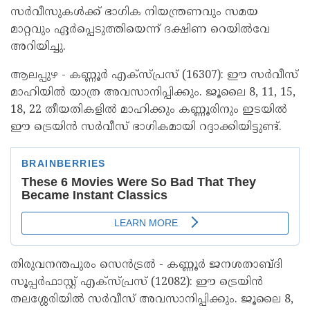
സർവീസുകൾക്ക് ഭാഗിക നിയന്ത്രണവും സമയ
മാറ്റവും ഏർപ്പെടുത്തിയെന്ന് ദക്ഷിണ റെയിൽവേ
അറിയിച്ചു.
ആലപ്പുഴ - കണ്ണൂർ എക്സ്പ്രസ് (16307): ഈ സർവീസ്
മാഹിയിൽ യാത്ര അവസാനിപ്പിക്കും. ജൂലൈ 8, 11, 15,
18, 22 തീയതികളിൽ മാഹിക്കും കണ്ണൂരിനും ഇടയിൽ
ഈ ട്രെയിൻ സർവീസ് ഭാഗികമായി റദ്ദാക്കിയിട്ടുണ്ട്.
തിരുവനന്തപുരം സെൻട്രൽ - കണ്ണൂർ ജനശതാബ്ദി
സൂപ്പർഫാസ്റ്റ് എക്സ്പ്രസ് (12082): ഈ ട്രെയിൻ
തലശ്ശേരിയിൽ സർവീസ് അവസാനിപ്പിക്കും. ജൂലൈ 8,