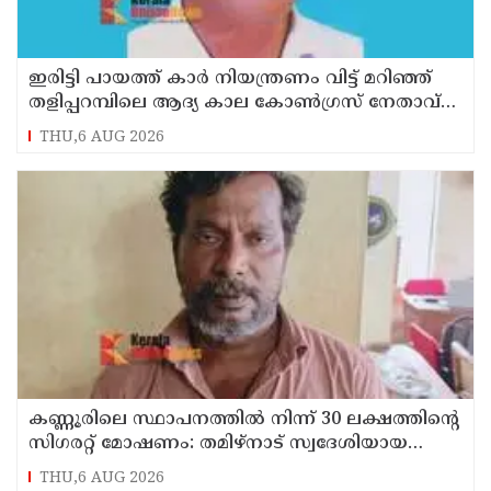
ഇരിട്ടി പായത്ത് കാർ നിയന്ത്രണം വിട്ട് മറിഞ്ഞ്
തളിപ്പറമ്പിലെ ആദ്യ കാല കോണ്‍ഗ്രസ് നേതാവ്
മരിച്ചു
THU,6 AUG 2026
കണ്ണൂരിലെ സ്ഥാപനത്തിൽ നിന്ന് 30 ലക്ഷത്തിന്റെ
സിഗരറ്റ് മോഷണം: തമിഴ്‌നാട് സ്വദേശിയായ
സെയിൽസ്മാൻ തെങ്കാശിയിൽ പിടിയിൽ
THU,6 AUG 2026