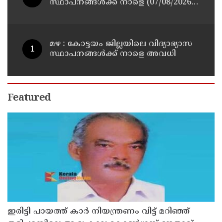
സ്ഥാപനങ്ങള്‍ക്ക് നാളെ (07/08/2026),
അവധി
മഴ : കോട്ടയം ജില്ലയിലെ വിദ്യാഭ്യാസ
സ്ഥാപനങ്ങൾക്ക് നാളെ അവധി
Featured
ഇരിട്ടി പായത്ത് കാർ നിയന്ത്രണം വിട്ട് മറിഞ്ഞ്