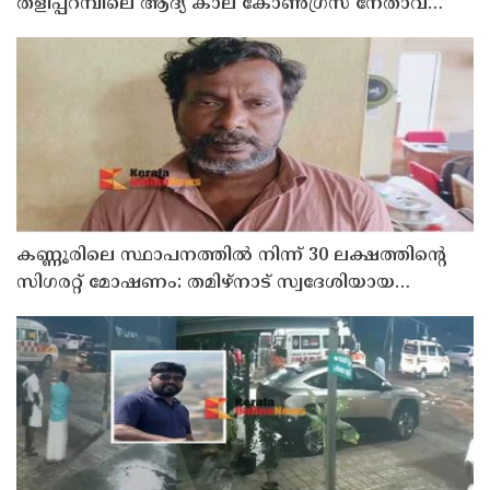
തളിപ്പറമ്പിലെ ആദ്യ കാല കോണ്‍ഗ്രസ് നേതാവ്
മരിച്ചു
കണ്ണൂരിലെ സ്ഥാപനത്തിൽ നിന്ന് 30 ലക്ഷത്തിന്റെ
സിഗരറ്റ് മോഷണം: തമിഴ്‌നാട് സ്വദേശിയായ
സെയിൽസ്മാൻ തെങ്കാശിയിൽ പിടിയിൽ