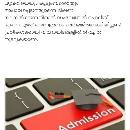
യുവതിയെയും കുടുംബത്തെയും
അപായപ്പെടുത്തുമെന്ന ഭീഷണി
നിലനിൽക്കുന്നതിനാൽ സംഭവത്തിൽ പൊലീസ്
കേസെടുത്ത് അന്വേഷണം ഊർജ്ജിതമാക്കിയിട്ടുണ്ട്.
പ്രതികൾക്കായി വിവിധയിടങ്ങളിൽ തിരച്ചിൽ
തുടരുകയാണ്.