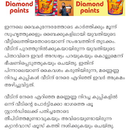
ഇന്നലെ വൈകുന്നേരത്തോടെ കാർത്തിക്കും മൂന്ന്
സുഹൃത്തുക്കളും ബൈക്കുകളിലായി യുവതിയുടെ
വീട്ടിലെത്തിയതോടെയാണ് സംഭവത്തിന് തുടക്കം.
വീടിന് പുറത്തുനിൽക്കുകയായിരുന്ന യുവതിയുടെ
പിതാവിനെ ഇവർ അസഭ്യം പറയുകയും കൊല്ലുമെന്ന്
ഭീഷണിപ്പെടുത്തുകയും ചെയ്തു. ഇതിന്
പിന്നാലെയാണ് കൈവശം കരുതിയിരുന്ന, മണ്ണെണ്ണ
നിറച്ച കുപ്പികൾ വീടിന് നേരെ എറിഞ്ഞ് ഇവർ അക്രമം
അഴിച്ചുവിട്ടത്.
വീടിന് നേരെ എറിഞ്ഞ മണ്ണെണ്ണ നിറച്ച കുപ്പികളിൽ
ഒന്ന് വീടിന്റെ പോർട്ടിക്കോ ഭാഗത്തെ ഷൂ
സ്റ്റാൻഡിലേക്ക് പതിച്ചതോടെ
തീപിടിത്തമുണ്ടാവുകയും അവിടെയുണ്ടായിരുന്ന
ക്യാൻവാസ് ഷൂസ് കത്തി നശിക്കുകയും ചെയ്തു.