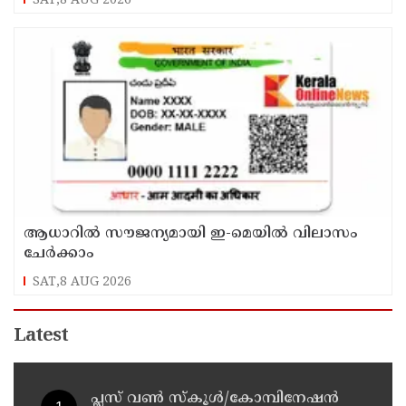
SAT,8 AUG 2026
ആധാറിൽ സൗജന്യമായി ഇ-മെയിൽ വിലാസം
ചേർക്കാം
SAT,8 AUG 2026
Latest
പ്ലസ് വൺ സ്‌കൂൾ/കോമ്പിനേഷൻ