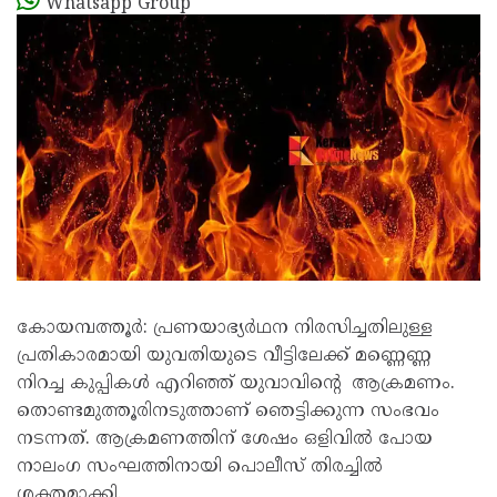
Whatsapp Group
കോയമ്പത്തൂർ: പ്രണയാഭ്യർഥന നിരസിച്ചതിലുള്ള
പ്രതികാരമായി യുവതിയുടെ വീട്ടിലേക്ക് മണ്ണെണ്ണ
നിറച്ച കുപ്പികൾ എറിഞ്ഞ് യുവാവിന്റെ ആക്രമണം.
തൊണ്ടമുത്തൂരിനടുത്താണ് ഞെട്ടിക്കുന്ന സംഭവം
നടന്നത്. ആക്രമണത്തിന് ശേഷം ഒളിവിൽ പോയ
നാലംഗ സംഘത്തിനായി പൊലീസ് തിരച്ചിൽ
ശക്തമാക്കി.