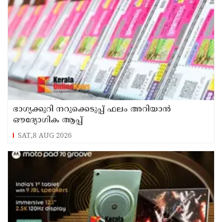
ഭാഗ്യക്കുറി നറുക്കെടുപ്പ് ഫലം അറിയാൻ
ഔദ്യോഗിക ആപ്പ്
SAT,8 AUG 2026