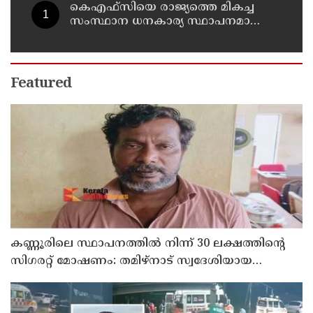
കെഎഫ്‌സിയെ രാജ്യത്തെ മികച്ച
സംസ്ഥാന ധനകാര്യ സ്ഥാപനമാക്കും:
മുഖ്യമന്ത്രി വി ഡി സതീശൻ
Featured
കണ്ണൂരിലെ സ്ഥാപനത്തിൽ നിന്ന് 30 ലക്ഷത്തിന്റെ
സിഗരറ്റ് മോഷണം: തമിഴ്‌നാട് സ്വദേശിയായ
സെയിൽസ്മാൻ തെങ്കാശിയിൽ പിടിയിൽ