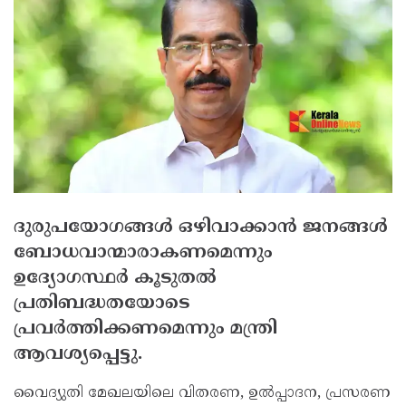
ദുരുപയോഗങ്ങള്‍ ഒഴിവാക്കാന്‍ ജനങ്ങള്‍
ബോധവാന്മാരാകണമെന്നും
ഉദ്യോഗസ്ഥര്‍ കൂടുതല്‍
പ്രതിബദ്ധതയോടെ
പ്രവര്‍ത്തിക്കണമെന്നും മന്ത്രി
ആവശ്യപ്പെട്ടു.
വൈദ്യുതി മേഖലയിലെ വിതരണ, ഉല്‍പ്പാദന, പ്രസരണ