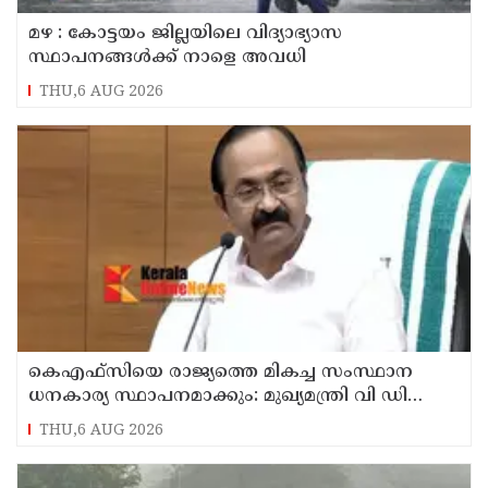
മഴ : കോട്ടയം ജില്ലയിലെ വിദ്യാഭ്യാസ
സ്ഥാപനങ്ങൾക്ക് നാളെ അവധി
THU,6 AUG 2026
കെഎഫ്‌സിയെ രാജ്യത്തെ മികച്ച സംസ്ഥാന
ധനകാര്യ സ്ഥാപനമാക്കും: മുഖ്യമന്ത്രി വി ഡി
സതീശൻ
THU,6 AUG 2026