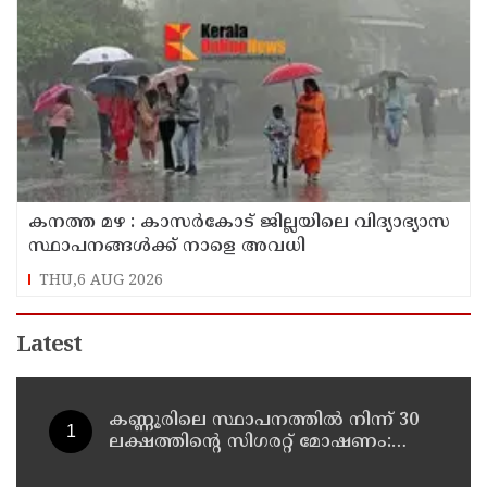
കനത്ത മഴ : കാസർകോട് ജില്ലയിലെ വിദ്യാഭ്യാസ
സ്ഥാപനങ്ങൾക്ക് നാളെ അവധി
THU,6 AUG 2026
Latest
കണ്ണൂരിലെ സ്ഥാപനത്തിൽ നിന്ന് 30
ലക്ഷത്തിന്റെ സിഗരറ്റ് മോഷണം:
തമിഴ്‌നാട് സ്വദേശിയായ
സെയിൽസ്മാൻ തെങ്കാശിയിൽ