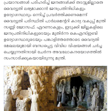
പ്രയാസങ്ങള്‍ പരിഹരിച്ച് ജനങ്ങള്‍ക്ക് തടസ്സമില്ലാതെ
വൈദ്യുതി ലഭ്യമാക്കാന്‍ ജനപ്രതിനിധികളും
ഉദ്യോഗസ്ഥരും ഒന്നിച്ച് പ്രവര്‍ത്തിക്കണമെന്ന്
വൈദ്യുതി പരിസ്ഥിതി പാര്‍ലമെന്ററി കാര്യ വകുപ്പ് മന്ത്രി
സണ്ണി ജോസഫ്. എറണാകുളം, ഇടുക്കി ജില്ലകളിലെ
ജനപ്രതിനിധികളുടെയും മുതിര്‍ന്ന കെഎസ്ഇബി
ഉദ്യോഗസ്ഥരുടെയും പങ്കാളിത്തത്തോടെ വൈദ്യതി
മേഖലയുമായി ബന്ധപ്പെട്ട വിവിധ വിഷയങ്ങള്‍ ചര്‍ച്ച
ചെയ്യുന്നതിനായി ചേര്‍ന്ന അവലോകനയോഗത്തില്‍
സംസാരിക്കുകയായിരുന്നു മന്ത്രി.