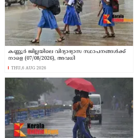
കണ്ണൂർ ജില്ലയിലെ വിദ്യാഭ്യാസ സ്ഥാപനങ്ങള്‍ക്ക്
നാളെ (07/08/2026), അവധി
THU,6 AUG 2026