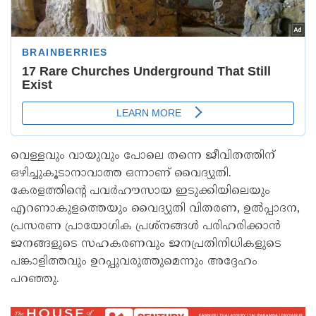
വെള്ളവും വായുവും പോലെ തന്നെ ജീവിതത്തിന്
ഒഴിച്ചുകൂടാനാവാത്ത ഒന്നാണ് വൈദ്യുതി.
കേരളത്തിന്റെ പവര്‍ഹൗസായ ഇടുക്കിയിലെയും
എറണാകുളത്തെയും വൈദ്യുതി വിതരണ, ഉല്‍പ്പാദന,
പ്രസരണ പ്രായോഗിക പ്രശ്‌നങ്ങള്‍ പരിഹരിക്കാന്‍
ജനങ്ങളുടെ സഹകരണവും ജനപ്രതിനിധികളുടെ
പങ്കാളിത്തവും ഉറപ്പുവരുത്തുമെന്നും അദ്ദേഹം
പറഞ്ഞു.