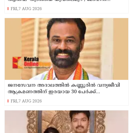
ഭാഗവത്
FRI,7 AUG 2026
ജനസേവന അദാലത്തിൽ കണ്ണൂരിൽ വന്യജീവി
ആക്രമണത്തിന് ഇരയായ 30 പേർക്ക്
സഹായധനം അനുവദിച്ചു
FRI,7 AUG 2026