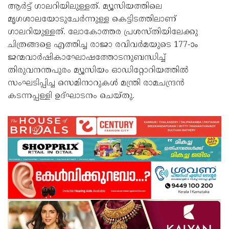
ആര്‍ട്ട് ഗാലറിയിലുള്ളത്. മ്യൂസിയത്തിലെ
മൃഗശാലയോടുചേര്‍ന്നുള്ള കെട്ടിടത്തിലാണ്
ഗാലറിയുള്ളത്. ലോകോത്തര പ്രശസ്തിയിലേക്കു
ചിത്രങ്ങളെ എത്തിച്ച രാജാ രവിവര്‍മയുടെ 177-ാം
ജന്മവാര്‍ഷികാഘോഷത്തോടനുബന്ധിച്ച്
തിരുവനന്തപുരം മ്യൂസിയം ഓഡിറ്റോറിയത്തില്‍
സംഘടിപ്പിച്ച സെമിനാറുകള്‍ മന്ത്രി രാമചന്ദ്രന്‍
കടന്നപ്പള്ളി ഉദ്ഘാടനം ചെയ്തു.