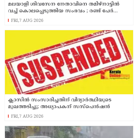
മലയാളി ശിവസേന നേതാവിനെ തമിഴ്നാട്ടിൽ
വച്ച് കൊലപ്പെടുത്തിയ സംഭവം ; രണ്ട് പേർ
പിടിയിൽ
FRI,7 AUG 2026
ക്ലാസിൽ സംസാരിച്ചതിന് വിദ്യാര്‍ത്ഥിയുടെ
മുഖത്തടിച്ചു; അധ്യാപകന് സസ്പെൻഷൻ
FRI,7 AUG 2026