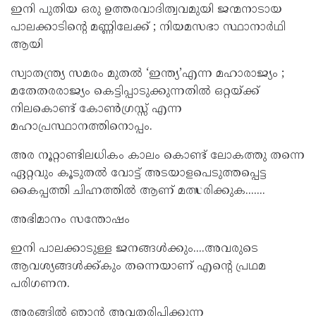
ഇനി പുതിയ ഒരു ഉത്തരവാദിത്വവമുയി ജന്മനാടായ
പാലക്കാടിന്റെ മണ്ണിലേക്ക് ; നിയമസഭാ സ്ഥാനാർഥി
ആയി
സ്വാതന്ത്ര്യ സമരം മുതൽ ‘ഇന്ത്യ’എന്ന മഹാരാജ്യം ;
മതേതരരാജ്യം കെട്ടിപ്പാടുക്കുന്നതിൽ ഒറ്റയ്ക്ക്
നിലകൊണ്ട് കോൺഗ്രസ്സ് എന്ന
മഹാപ്രസ്ഥാനത്തിനൊപ്പം.
അര നൂറ്റാണ്ടിലധികം കാലം കൊണ്ട് ലോകത്തു തന്നെ
ഏറ്റവും കൂടുതൽ വോട്ട് അടയാളപെടുത്തപ്പെട്ട
കൈപ്പത്തി ചിഹ്നത്തിൽ ആണ് മത്സരിക്കുക.......
അഭിമാനം സന്തോഷം
ഇനി പാലക്കാടുള്ള ജനങ്ങൾക്കും....അവരുടെ
ആവശ്യങ്ങൾക്ക്കും തന്നെയാണ് എന്റെ പ്രഥമ
പരിഗണന.
അരങ്ങിൽ ഞാൻ അവതരിപ്പിക്കുന്ന