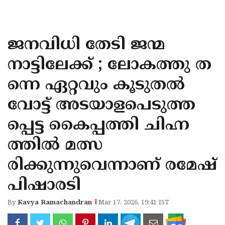
KOZHIKODE
WAYANAD
ജനവിധി തേടി ജന്മ
KANNUR
നാട്ടിലേക്ക് ; ലോകത്തു ത
KASARAGOD
ന്നെ ഏറ്റവും കൂടുതൽ
വോട്ട് അടയാളപെടുത്ത
പ്പെട്ട കൈപ്പത്തി ചിഹ്ന
ത്തിൽ മത്സ
രിക്കുന്നുവെന്നാണ് രമേഷ്
പിഷാരടി
By
Kavya Ramachandran
Mar 17, 2026, 19:41 IST