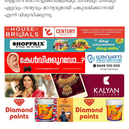
ആളാണ് ഞാൻ.ഇക്കാലമത്രയും ചിന്തയും ചിരിയും
ഏറ്റവും സഭ്യവും മാന്യവുമായി പങ്കുവയ്ക്കാനായി
എന്ന് വിശ്വസിക്കുന്നു.