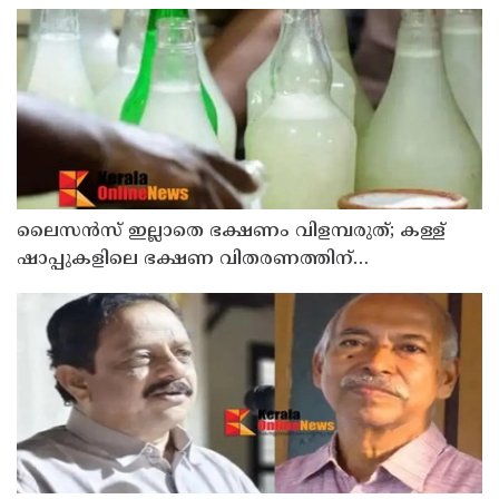
കറികളുടെ പ്രദർശനവും ക്ലാസും സംഘടിപ്പിച്ചു
ലൈസന്‍സ് ഇല്ലാതെ ഭക്ഷണം വിളമ്പരുത്; കള്ള്
ഷാപ്പുകളിലെ ഭക്ഷണ വിതരണത്തിന്
ഭക്ഷ്യസുരക്ഷാ ലൈസന്‍സ് കര്‍ശനമാക്കി
എക്‌സൈസ്