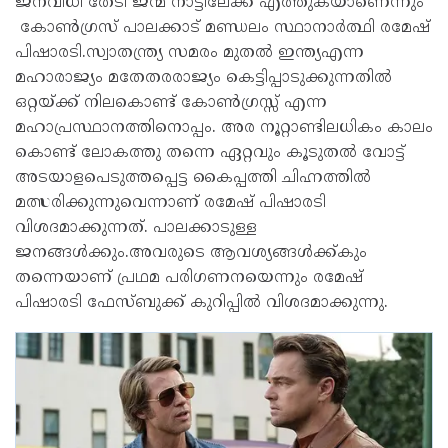
ജനവിധി തേടി ജന്മ നാട്ടിലേക്ക് എത്തുകയാണെന്നും
കോൺഗ്രസ് പാലക്കാട് മണ്ഡലം സ്ഥാനാർത്ഥി രമേഷ്
പിഷാരടി.സ്വാതന്ത്ര്യ സമരം മുതൽ ഇന്ത്യഎന്ന
മഹാരാജ്യം മതേതരരാജ്യം കെട്ടിപ്പാടുക്കുന്നതിൽ
ഒറ്റയ്ക്ക് നിലകൊണ്ട് കോൺഗ്രസ്സ് എന്ന
മഹാപ്രസ്ഥാനത്തിനൊപ്പം. അര നൂറ്റാണ്ടിലധികം കാലം
കൊണ്ട് ലോകത്തു തന്നെ ഏറ്റവും കൂടുതൽ വോട്ട്
അടയാളപെടുത്തപ്പെട്ട കൈപ്പത്തി ചിഹ്നത്തിൽ
മത്സരിക്കുന്നുവെന്നാണ് രമേഷ് പിഷാരടി
വിശദമാക്കുന്നത്. പാലക്കാടുള്ള
ജനങ്ങൾക്കും.അവരുടെ ആവശ്യങ്ങൾക്ക്കും
തന്നെയാണ് പ്രഥമ പരിഗണനയെന്നും രമേഷ്
പിഷാരടി ഫേസ്ബുക്ക് കുറിപ്പിൽ വിശദമാക്കുന്നു.