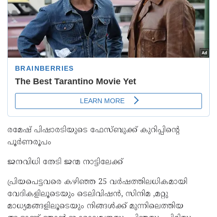
രമേഷ് പിഷാരടിയുടെ ഫേസ്ബുക്ക് കുറിപ്പിന്റെ
പൂർണരൂപം
ജനവിധി തേടി ജന്മ നാട്ടിലേക്ക്
പ്രിയപെട്ടവരെ കഴിഞ്ഞ 25 വർഷത്തിലധികമായി
വേദികളിലൂടെയും ടെലിവിഷൻ, സിനിമ ,മറ്റു
മാധ്യമങ്ങളിലൂടെയും നിങ്ങൾക്ക് മുന്നിലെത്തിയ