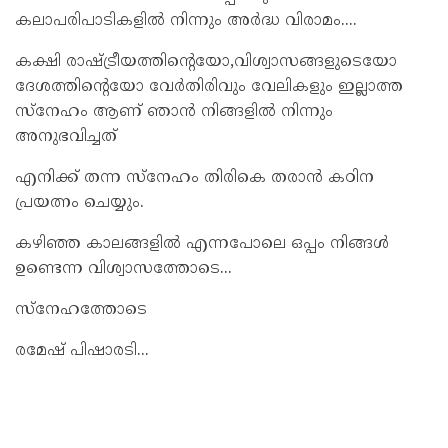
കലാപരിപാടികളിൽ നിന്നും അർദ്ധ വിരാമം....
കക്ഷി രാഷ്ട്രീയത്തിന്റെയോ,വിശ്വാസങ്ങളുടെയോ
ദേശത്തിന്റെയോ വേർതിരിവും വേലികളും ഇല്ലാത്ത
സ്നേഹം ആണ് ഞാൻ നിങ്ങളിൽ നിന്നും
അനുഭവിച്ചത്
എനിക്ക് തന്ന സ്‌നേഹം തിരികെ തരാൻ കഠിന
പ്രയത്നം ചെയ്യും.
കഴിഞ്ഞ കാലങ്ങളിൽ എന്നപോലെ ഒപ്പം നിങ്ങൾ
ഉണ്ടെന്ന വിശ്വാസത്തോടെ...
സ്നേഹത്തോടെ
രമേഷ് പിഷാരടി...