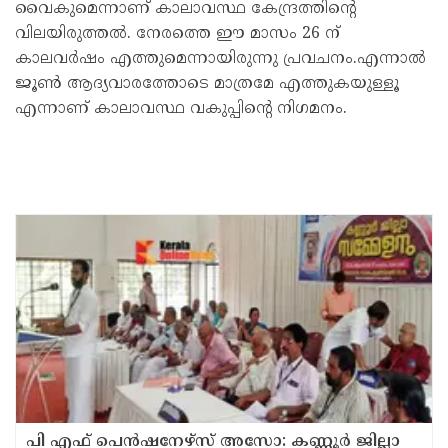
വൈകുമെന്നാണ് കാലാവസ്ഥ കേന്ദ്രത്തിന്റെ
വിലയിരുത്തൽ. നേരത്തെ ഈ മാസം 26 ന്
കാലവർഷം എത്തുമെന്നായിരുന്നു പ്രവചനം.എന്നാൽ
ജൂൺ ആദ്യവാരത്തോടെ മാത്രമേ എത്തുകയുള്ളൂ
എന്നാണ് കാലാവസ്ഥ വകുപ്പിന്റെ നിഗമനം.
പി എഫ് പെൻഷനേഴ്സ് അസോ: കണ്ണൂർ ജില്ലാ