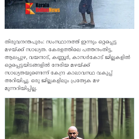
തിരുവനന്തപുരം: സംസ്ഥാനത്ത് ഇന്നും ഒറ്റപ്പെട്ട
മഴയ്ക്ക് സാധ്യത. കേരളത്തിലെ പത്തനംതിട്ട,
ആലപ്പുഴ, വയനാട്, കണ്ണൂർ, കാസർകോട് ജില്ലകളിൽ
ഒറ്റപ്പെട്ടയിടങ്ങളിൽ നേരിയ മഴയ്ക്ക്
സാധ്യതയുണ്ടെന്ന് കേന്ദ്ര കാലാവസ്ഥ വകുപ്പ്
അറിയിച്ചു. ഒരു ജില്ലകളിലും പ്രത്യേക മഴ
മുന്നറിയിപ്പില്ല.