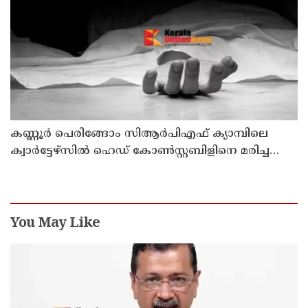
കണ്ണൂര്‍ പെരിങ്ങോം സിആര്‍പിഎഫ് ക്യാമ്പിലെ
ക്വാര്‍ട്ടേഴ്സില്‍ ഹെഡ് കോണ്‍സ്റ്റബിളിനെ മരിച്ച
നിലയില്‍ കണ്ടെത്തി
You May Like