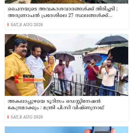
ചൈനയുടെ അവകാശവാദങ്ങൾക്ക് തിരിച്ചടി ;
അരുണാചൽ പ്രദേശിലെ 27 സ്ഥലങ്ങൾക്ക്
ഔദ്യോഗിക പേരുകൾ നൽകി ഇന്ത്യ
SAT,8 AUG 2026
അകലാപ്പുഴയെ ടൂറിസം ഡെസ്റ്റിനേഷന്‍
കേന്ദ്രമാക്കും : മന്ത്രി പി.സി വിഷ്ണുനാഥ്
SAT,8 AUG 2026