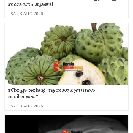
സമ്മേളനം തുടങ്ങി
SAT,8 AUG 2026
സീതപ്പഴത്തിന്റെ ആരോഗ്യഗുണങ്ങൾ
അറിയാമോ?
SAT,8 AUG 2026