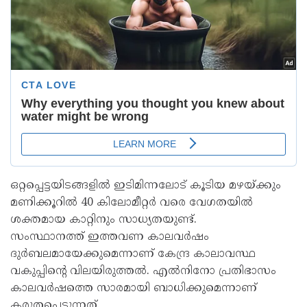
ഒറ്റപ്പെട്ടയിടങ്ങളിൽ ഇടിമിന്നലോട് കൂടിയ മഴയ്ക്കും
മണിക്കൂറിൽ 40 കിലോമീറ്റർ വരെ വേഗതയിൽ
ശക്തമായ കാറ്റിനും സാധ്യതയുണ്ട്.
സംസ്ഥാനത്ത് ഇത്തവണ കാലവർഷം
ദുർബലമായേക്കുമെന്നാണ് കേന്ദ്ര കാലാവസ്ഥ
വകുപ്പിന്റെ വിലയിരുത്തൽ. എൽനിനോ പ്രതിഭാസം
കാലവർഷത്തെ സാരമായി ബാധിക്കുമെന്നാണ്
കരുതപ്പെടുന്നത്.