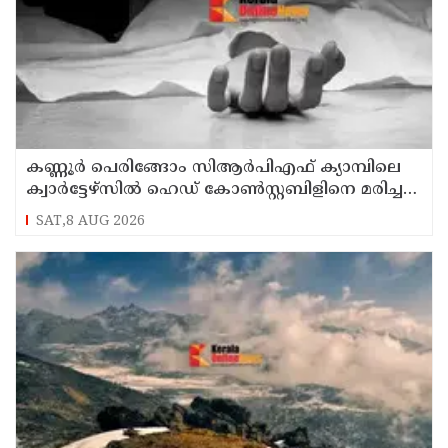
കണ്ണൂര്‍ പെരിങ്ങോം സിആര്‍പിഎഫ് ക്യാമ്പിലെ
ക്വാര്‍ട്ടേഴ്സില്‍ ഹെഡ് കോണ്‍സ്റ്റബിളിനെ മരിച്ച
നിലയില്‍ കണ്ടെത്തി
SAT,8 AUG 2026