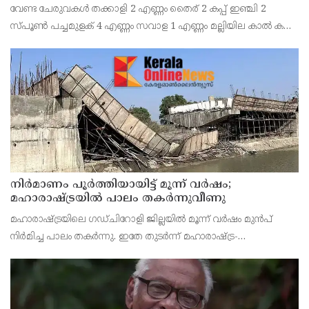
വേണ്ട ചേരുവകൾ തക്കാളി 2 എണ്ണം തൈര് 2 കപ്പ് ഇഞ്ചി 2
സ്പൂൺ പച്ചമുളക് 4 എണ്ണം സവാള 1 എണ്ണം മല്ലിയില കാൽ കപ്പ്
എണ്ണ 2 സ്പൂൺ കടുക് 1 സ്പൂൺ ചുവന്ന മുളക് 2 എണ്ണം
കറിവേപ്പില 2 തണ്ട് തയ്യാറാക്കുന്ന വിധം തക്കാ
നിർമാണം പൂർത്തിയായിട്ട് മൂന്ന് വർഷം;
മഹാരാഷ്ട്രയിൽ പാലം തകർന്നുവീണു
മഹാരാഷ്ട്രയിലെ ഗഡ്ചിറോളി ജില്ലയിൽ മൂന്ന് വർഷം മുൻപ്
നിർമിച്ച പാലം തകർന്നു. ഇതേ തുടർന്ന് മഹാരാഷ്ട്ര-
ഛത്തീസ്ഗഢ് അതിർത്തിയിലെ നിരവധി ഗ്രാമങ്ങളിലേക്കുള്ള
ഗതാഗതം നിലച്ചു. ബന്ദിയ നദിക്ക് കുറുകെ നിർമിച്ച 10