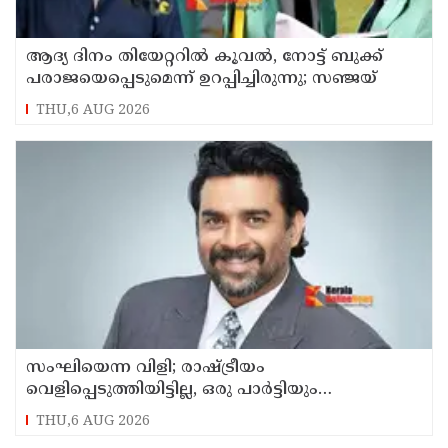
ആദ്യ ദിനം തിയേറ്ററില്‍ കൂവല്‍, നോട്ട് ബുക്ക്
പരാജയെപ്പെടുമെന്ന് ഉറപ്പിച്ചിരുന്നു; സഞ്ജയ്
THU,6 AUG 2026
സംഘിയെന്ന വിളി; രാഷ്ട്രീയം
വെളിപ്പെടുത്തിയിട്ടില്ല, ഒരു പാര്‍ട്ടിയും
അംഗത്വത്തിന് സമീപിച്ചിട്ടില്ലെന്ന് ആര്‍ മാധവന്‍
THU,6 AUG 2026