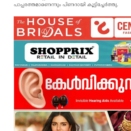
പാപ്പരത്തമാണെന്നും പിണറായി കൂട്ടിച്ചേർത്തു.