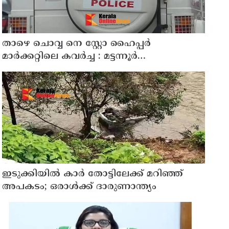
താഴെ ചൊവ്വ നെ സ്റ്റോ ഹൈപ്പർ
മാർക്കറ്റിലെ കവർച്ച : മട്ടന്നൂർ
സ്വദേശിനികളായ നാല് പ്രതികൾ പിടിയിൽ
ഇടുക്കിയിൽ കാർ തോട്ടിലേക്ക് മറിഞ്ഞ്
അപകടം; ഒരാൾക്ക് ദാരുണാന്ത്യം