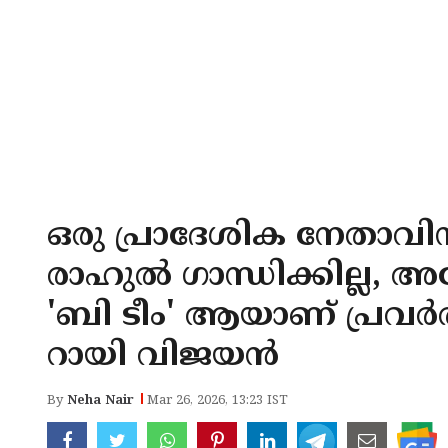
ഒരു പ്രാദേശിക നേതാവി
രാഹുൽ ഗാന്ധിക്കില്ല, 
'ബി ടീം' ആയാണ് പ്രവർത്
റായി വിജയൻ
By
Neha Nair
Mar 26, 2026, 13:23 IST