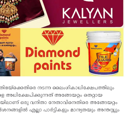
തിഭയ്ക്കെതിരെ നടന്ന ലൈംഗികാധിക്ഷേപത്തിലും
െ അധിക്ഷേപിക്കുന്നത് അങ്ങേയറ്റം തെറ്റായ
യിലാണ് ഒരു വനിതാ നേതാവിനെതിരെ അങ്ങേയറ്റം
നങ്ങളിൽ എല്ലാ പാർട്ടികളും മാന്യതയും അന്തസ്സും