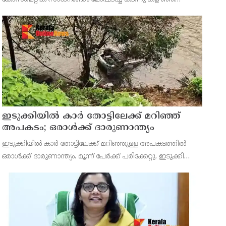
കേസിൽ നാലംഗ വനിതാസംഘത്തെ പിടികൂടി. മട്ട ന്നൂർ
സ്വദേശികളും ബന്ധുക്കളുമായ റൂബി (35),ആശ(54),
ലക്ഷ്മിക്കുട്ടി (70),
ഇടുക്കിയിൽ കാർ തോട്ടിലേക്ക് മറിഞ്ഞ്
അപകടം; ഒരാൾക്ക് ദാരുണാന്ത്യം
ഇടുക്കിയിൽ കാർ തോട്ടിലേക്ക് മറിഞ്ഞുള്ള അപകടത്തിൽ
ഒരാൾക്ക് ദാരുണാന്ത്യം. മൂന്ന് പേർക്ക് പരിക്കേറ്റു. ഇടുക്കി
ഏലപ്പാറക്ക് സമീപം നാലാം മൈലിൽ ആണ് അപകടം നടന്നത്.