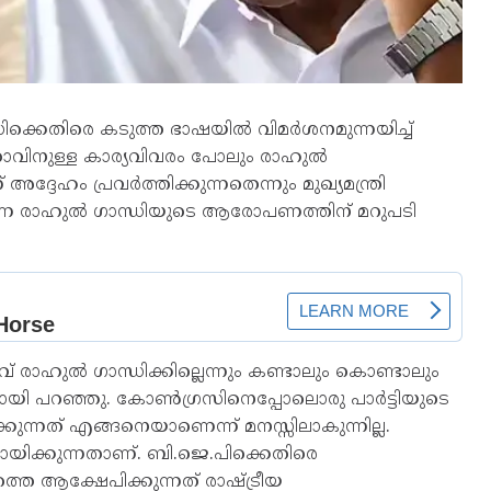
ക്കെതിരെ കടുത്ത ഭാഷയിൽ വിമർശനമുന്നയിച്ച്
േതാവിനുള്ള കാര്യവിവരം പോലും രാഹുൽ
അദ്ദേഹം പ്രവർത്തിക്കുന്നതെന്നും മുഖ്യമന്ത്രി
ടെന്ന രാഹുൽ ഗാന്ധിയുടെ ആരോപണത്തിന് മറുപടി
് രാഹുൽ ഗാന്ധിക്കില്ലെന്നും കണ്ടാലും കൊണ്ടാലും
ണറായി പറഞ്ഞു. കോൺഗ്രസിനെപ്പോലൊരു പാർട്ടിയുടെ
ന്നത് എങ്ങനെയാണെന്ന് മനസ്സിലാകുന്നില്ല.
ിക്കുന്നതാണ്. ബി.ജെ.പിക്കെതിരെ
ത്തെ ആക്ഷേപിക്കുന്നത് രാഷ്ട്രീയ