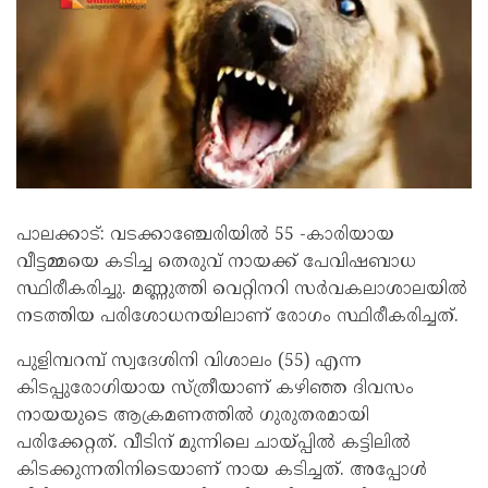
പാലക്കാട്: വടക്കാഞ്ചേരിയിൽ 55 -കാരിയായ
വീട്ടമ്മയെ കടിച്ച തെരുവ് നായക്ക് പേവിഷബാധ
സ്ഥിരീകരിച്ചു. മണ്ണുത്തി വെറ്റിനറി സർവകലാശാലയിൽ
നടത്തിയ പരിശോധനയിലാണ് രോഗം സ്ഥിരീകരിച്ചത്.
പുളിമ്പറമ്പ് സ്വദേശിനി വിശാലം (55) എന്ന
കിടപ്പുരോഗിയായ സ്ത്രീയാണ് കഴിഞ്ഞ ദിവസം
നായയുടെ ആക്രമണത്തിൽ ഗുരുതരമായി
പരിക്കേറ്റത്. വീടിന് മുന്നിലെ ചായ്പ്പിൽ കട്ടിലിൽ
കിടക്കുന്നതിനിടെയാണ് നായ കടിച്ചത്. അപ്പോൾ