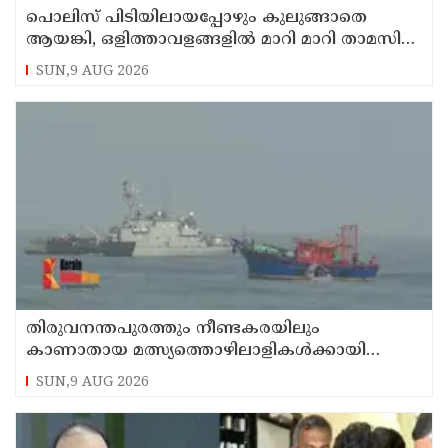
പൊലിസ് പിടിയിലായപ്പോഴും കുലുങ്ങാതെ
ആയങ്കി, ഒളിത്താവളങ്ങളില്‍ മാറി മാറി താമസിച്ച്
കണ്ണൂരിലെ ക്വട്ടേഷന്‍ നേതാവ്
SUN,9 AUG 2026
തിരുവനന്തപുരത്തും നീണ്ടകരയിലും
കാണാതായ മത്സ്യത്തൊഴിലാളികള്‍ക്കായി
തിരച്ചില്‍ പത്താം ദിവസത്തിലേക്ക്
SUN,9 AUG 2026