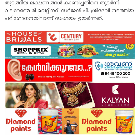
തുടങ്ങിയ ലക്ഷണങ്ങൾ കാണിച്ചതിനെ തുടർന്ന്
വടക്കഞ്ചേരി വെറ്റിനറി സർജൻ പി. ശ്രീദേവി നടത്തിയ
പരിശോധനയിലാണ് സംശയം ഉയർന്നത്.