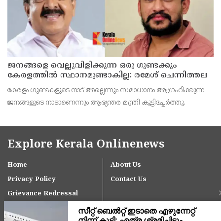
ജനങ്ങളെ വെല്ലുവിളിക്കുന്ന ഒരു ഗുണ്ടക്കും
കേരളത്തില്‍ സ്ഥാനമുണ്ടാകില്ല: രമേശ് ചെന്നിത്തല
കേരളം ഗുണ്ടകളുടെ നാട് അല്ലെന്നും സമാധാനം ആഗ്രഹിക്കുന്ന
ജനങ്ങളുടെ നാടാണെന്നും ആഭ്യന്തര മന്ത്രി കൂട്ടിച്ചേര്‍ത്തു.
Explore Kerala Onlinenews
Home
About Us
Privacy Policy
Contact Us
Grievance Redressal