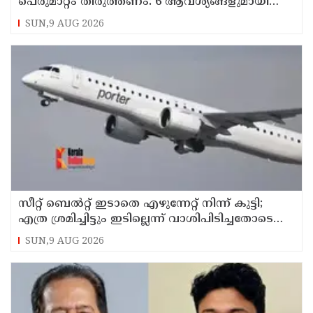
പെരുമാറ്റം തിരുത്തണം: 6 ആവശ്യങ്ങളുമായി
ഇറാന്‍ ദേശീയ സുരക്ഷാ കൗണ്‍സില്‍
SUN,9 AUG 2026
സീറ്റ് ബെല്‍റ്റ് ഇടാതെ എഴുന്നേറ്റ് നിന്ന് കുട്ടി;
എത്ര ശ്രമിച്ചിട്ടും ഇടില്ലെന്ന് വാശിപിടിച്ചതോടെ
വിമാനം റദ്ദാക്കി
SUN,9 AUG 2026