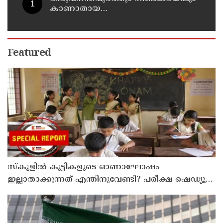
കാണാതായ
മത്സ്യത്തൊഴിലാളികള്‍ക്കായി
തിരച്ചില്‍ പത്താം ദിവസത്തിലേക്ക്
Featured
സ്‌കൂളില്‍ കുട്ടികളുടെ ഓണാഘോഷം
ഇല്ലാതാക്കുന്നത് എന്തിനുവേണ്ടി? പരീക്ഷ ഷെഡ്യൂള്‍
മാറ്റിയത് തിരുത്തുമോ?