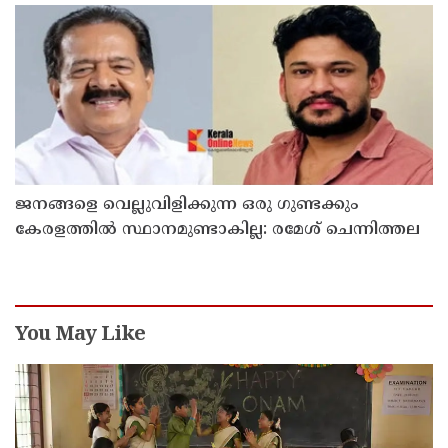
ജനങ്ങളെ വെല്ലുവിളിക്കുന്ന ഒരു ഗുണ്ടക്കും
കേരളത്തില്‍ സ്ഥാനമുണ്ടാകില്ല: രമേശ് ചെന്നിത്തല
You May Like