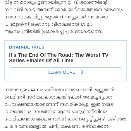
വീട്ടിൽ മറ്റാരും ഉണ്ടായിരുന്നില്ല. വിശാലത്തിന്റെ
നിലവിളി കേട്ട് അയൽക്കാർ ഓടിയെത്തുമ്പോഴേക്കും
നായ സ്ഥലംവിട്ടു. തുടർന്ന് നാട്ടുകാർ നായയെ
പിന്തുടർന്ന് കൊന്നു. വിശാലത്തെ ജില്ലാ
ആശുപത്രിയിൽ പ്രവേശിപ്പിച്ചിരിക്കുകയാണ്.
നായയുടെ ജഡം പരിശോധനയ്‌ക്കായി മണ്ണുത്തി
വെറ്റിനറി സർവകലാശാലയിലേക്ക് അയച്ചപ്പോൾ
പേവിഷബാധയാണെന്ന് സ്ഥിരീകരിച്ചു. ഇതിനിടെ
കമ്മാന്തറ പ്രദേശത്ത് മറ്റൊരു പശുക്കുട്ടിയിലും
പേവിഷബാധ ലക്ഷണങ്ങൾ കാണപ്പെട്ടിട്ടുണ്ട്. കഴിഞ്ഞ
ചില ദിവസങ്ങളായി പനി, ഭക്ഷണം ഒഴിവാക്കൽ