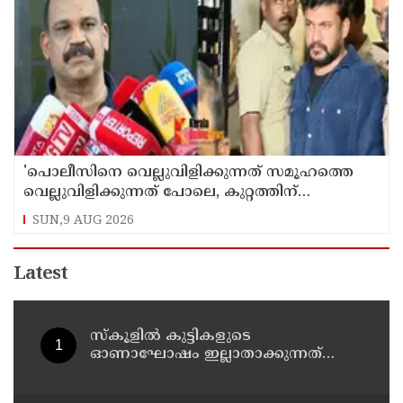
'പൊലീസിനെ വെല്ലുവിളിക്കുന്നത് സമൂഹത്തെ
വെല്ലുവിളിക്കുന്നത് പോലെ, കുറ്റത്തിന്
അനുസരിച്ച് ശിക്ഷ നല്‍കും':എഡിജിപി
SUN,9 AUG 2026
Latest
സ്‌കൂളില്‍ കുട്ടികളുടെ
ഓണാഘോഷം ഇല്ലാതാക്കുന്നത്
എന്തിനുവേണ്ടി? പരീക്ഷ ഷെഡ്യൂള്‍
മാറ്റിയത് തിരുത്തുമോ?