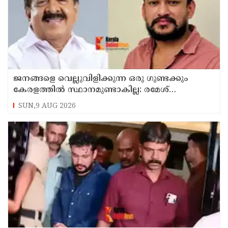
ജനങ്ങളെ വെല്ലുവിളിക്കുന്ന ഒരു ഗുണ്ടക്കും
കേരളത്തില്‍ സ്ഥാനമുണ്ടാകില്ല: രമേശ്
ചെന്നിത്തല
SUN,9 AUG 2026