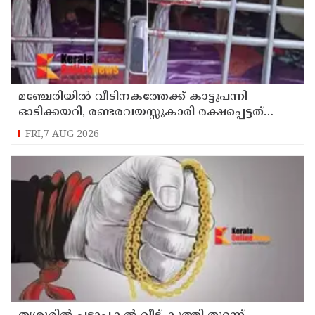
മഞ്ചേരിയിൽ വീടിനകത്തേക്ക് കാട്ടുപന്നി
ഓടിക്കയറി, രണ്ടരവയസ്സുകാരി രക്ഷപ്പെട്ടത്
തലനാരിഴക്ക്
FRI,7 AUG 2026