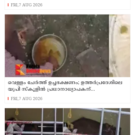
പ്രാബല്യത്തില്‍
FRI,7 AUG 2026
വെള്ളം ചേര്‍ത്ത് ഉച്ചഭക്ഷണം; ഉത്തര്‍പ്രദേശിലെ
യുപി സ്‌കൂളില്‍ പ്രധാനാധ്യാപകന്
സസ്‌പെന്‍ഷന്‍
FRI,7 AUG 2026