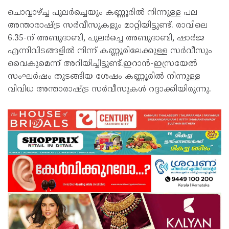
ചൊവ്വാഴ്ച്ച പുലർച്ചെയും കണ്ണൂരിൽ നിന്നുള്ള പല
അന്താരാഷ്ട്ര സർവീസുകളും മാറ്റിയിട്ടുണ്ട്. രാവിലെ
6.35-ന് അബുദാബി, പുലർച്ചെ അബുദാബി, ഷാർജ
എന്നിവിടങ്ങളിൽ നിന്ന് കണ്ണൂരിലേക്കുള്ള സർവീസും
വൈകുമെന്ന് അറിയിച്ചിട്ടുണ്ട്.ഇറാൻ-ഇസ്രയേൽ
സംഘർഷം തുടങ്ങിയ ശേഷം കണ്ണൂരിൽ നിന്നുള്ള
വിവിധ അന്താരാഷ്ട്ര സർവീസുകൾ റദ്ദാക്കിയിരുന്നു.