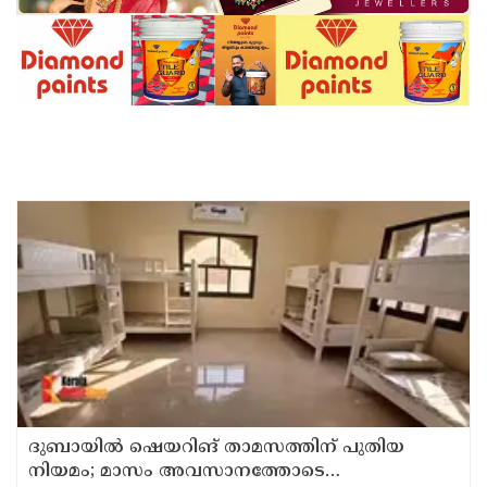
ദുബായില്‍ ഷെയറിങ് താമസത്തിന് പുതിയ
നിയമം; മാസം അവസാനത്തോടെ