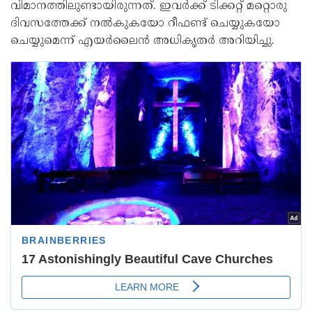
വിമാനത്തിലുണ്ടായിരുന്നത്. ഇവർക്ക് ടിക്കറ്റ് മറ്റൊരു
ദിവസത്തേക്ക് നൽകുകയോ റീഫണ്ട് ചെയ്യുകയോ
ചെയ്യുമെന്ന് എയർലൈൻ അധികൃതർ അറിയിച്ചു.