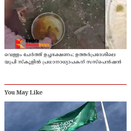
വെള്ളം ചേര്‍ത്ത് ഉച്ചഭക്ഷണം; ഉത്തര്‍പ്രദേശിലെ
യുപി സ്‌കൂളില്‍ പ്രധാനാധ്യാപകന് സസ്‌പെന്‍ഷന്‍
You May Like