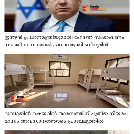
ഇന്ത്യൻ പ്രധാനമന്ത്രിയുമായി ഫോൺ സംഭാഷണം
നടത്തി ഇസ്രായേൽ പ്രധാനമന്ത്രി ബിന‍്യമിൻ
നെതന്യാഹു
ദുബായില്‍ ഷെയറിങ് താമസത്തിന് പുതിയ നിയമം;
മാസം അവസാനത്തോടെ പ്രാബല്യത്തില്‍