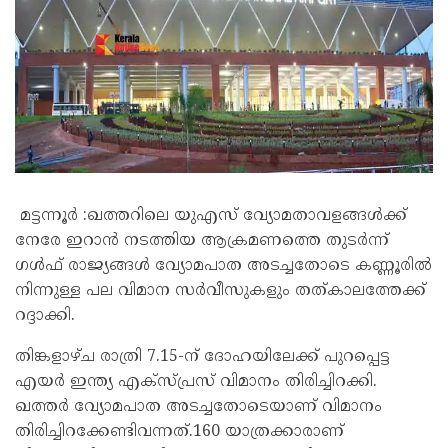
മട്ടന്നൂർ :ഖത്തറിലെ യുഎസ് വ്യോമതാവളങ്ങൾക്ക്
നേരേ ഇറാൻ നടത്തിയ ആക്രമണത്തെ തുടർന്ന്
ഗൾഫ് രാജ്യങ്ങൾ വ്യോമപാത അടച്ചതോടെ കണ്ണൂരിൽ
നിന്നുള്ള പല വിമാന സർവീസുകളും തത്കാലത്തേക്ക്
റദ്ദാക്കി.
തിങ്കളാഴ്ച രാത്രി 7.15-ന് ദോഹയിലേക്ക് പുറപ്പെട്ട
എയർ ഇന്ത്യ എക്സ്പ്രസ് വിമാനം തിരിച്ചിറക്കി.
ഖത്തർ വ്യോമപാത അടച്ചതോടെയാണ് വിമാനം
തിരിച്ചിറക്കേണ്ടിവന്നത്.160 യാത്രക്കാരാണ്