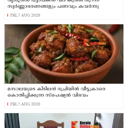
തൃശൂരിൽ പട്ടാപകൽ വീട് കുത്തി തുറന്ന്
സ്വർണ്ണാഭരണങ്ങളും പണവും കവർന്നു
FRI,7 AUG 2026
മസാലയുടെ കിടിലൻ രുചിയിൽ വീട്ടുകാരെ
കൊതിപ്പിക്കുന്ന സ്പെഷ്യൽ വിഭവം
FRI,7 AUG 2026