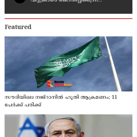
വീട്ടുകാരെ കൊതിപ്പിക്കുന്ന
സ്പെഷ്യൽ വിഭവം
Featured
സൗദിയിലെ നജ്റാനില്‍ ഹൂതി ആക്രമണം; 11
പേര്‍ക്ക് പരിക്ക്