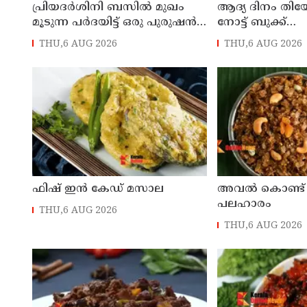
പ്രിയദർശിനി ബസിൽ മുഖം
ആദ്യ ദിനം തിയേറ
മൂടുന്ന പർദയിട്ട് ഒരു പുരുഷൻ
നോട്ട് ബുക്ക്
കയറിയാൽ എങ്ങനെ
പരാജയെപ്പെടുമെ
THU,6 AUG 2026
THU,6 AUG 2026
തിരിച്ചറിയുമെന്ന് എംഎൻ
ഉറപ്പിച്ചിരുന്നു;
കാരശ്ശേരി
ഫിഷ് ഇൻ കേഡ് മസാല
അവൽ കൊണ്ട് 
പലഹാരം
THU,6 AUG 2026
THU,6 AUG 2026