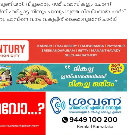
ുങ്ങിയത്. വീട്ടുകാരും സമീപവാസികളും ചേർന്ന്
ർന്ന് ഹരിപ്പാട്ട് നിന്നും പാമ്പുപിടുത്ത വിദഗ്ധനായ ചാർലി
നു. പാമ്പിനെ വനം വകുപ്പിന് കൈമാറുമെന്ന് ചാർലി