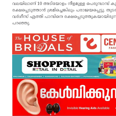
വലയിലാണ് 10 അടിയോളം നീളമുള്ള പെരുമ്പാമ്പ് കുട
രക്ഷപ്പെടുത്താൻ ശ്രമിച്ചെങ്കിലും പരാജയപ്പെട്ടു. തുട
വർഗീസ് എത്തി പാമ്പിനെ രക്ഷപ്പെടുത്തുകയായിരുന്
പറഞ്ഞു.