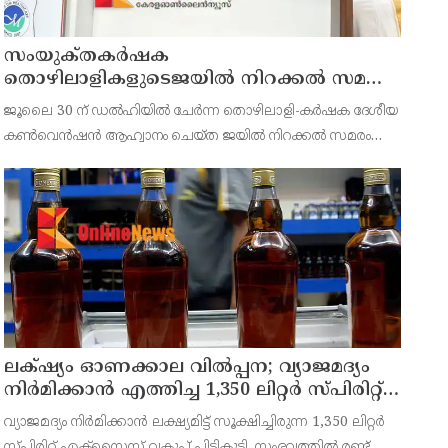
സംയുക്‌തകർഷക
തൊഴിലാളികളുടെജയിൽ നിറക്കൽ സമരം
ഓഗസ്ത് 10 ന്
ജൂലൈ 30 ന് ഡൽഹിയിൽ ചേർന്ന തൊഴിലാളി-കർഷക ദേശീയ
കൺവെൻഷൻ ആഹ്വാനം ചെയ്ത ജയിൽ നിറക്കൽ സമരം
ജില്ലയിൽ വൻ വിജയമാക്കാൻ തൊഴിലാളി, കർഷക, കർഷക
തൊഴിലാളി സംഘടനകളുടെ സംയുക്ത ജില്ലാ സമിതി
തീരുമാനിച്ചു.ഇതിന്റെ ഭാഗമായ
ലക്‌ഷ്യം ഓണക്കാല വിൽപ്പന; വ്യാജമദ്യം
നിർമിക്കാൻ എത്തിച്ച 1,350 ലിറ്റർ സ്പിരിറ്റ്
പിടികൂടി; രണ്ട് പേർ അറസ്റ്റിൽ
വ്യാജമദ്യം നിർമിക്കാൻ ലക്ഷ്യമിട്ട് സൂക്ഷിച്ചിരുന്ന 1,350 ലിറ്റർ
സ്പിരിറ്റ് എക്സൈസ് വകുപ്പ് പിടികൂടി. സംഭവത്തിൽ രണ്ട്