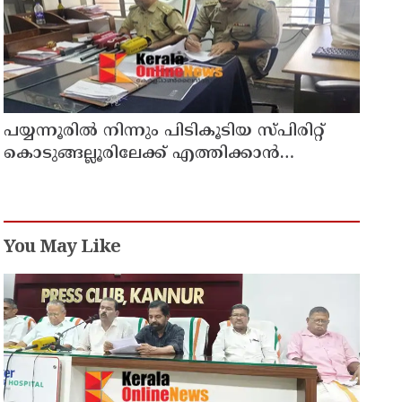
പയ്യന്നൂരിൽ നിന്നും പിടികൂടിയ സ്പിരിറ്റ്
കൊടുങ്ങല്ലൂരിലേക്ക് എത്തിക്കാൻ
പദ്ധതിയിട്ടുവെന്ന് എക്സൈസ് ഡെപ്യൂട്ടി
കമ്മിഷണർ
You May Like