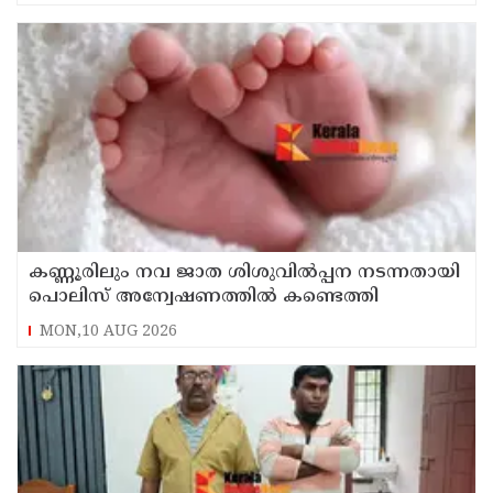
കണ്ണൂരിലും നവ ജാത ശിശുവിൽപ്പന നടന്നതായി
പൊലിസ് അന്വേഷണത്തിൽ കണ്ടെത്തി
MON,10 AUG 2026