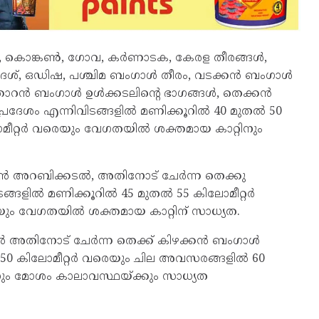
ത്, കൊങ്കണ്‍, ഗോവ, കർണാടക, കേരള തീരങ്ങള്‍,
്രദേശ്, ഒഡിഷ, പശ്ചിമ ബംഗാള്‍ തീരം, വടക്കൻ ബംഗാള്‍
ഞ്ഞാറൻ ബംഗാള്‍ ഉള്‍ക്കടലിന്റെ ഭാഗങ്ങള്‍, തെക്കൻ
പ്രദേശം എന്നിവിടങ്ങളില്‍ മണിക്കൂറില്‍ 40 മുതല്‍ 50
ീറ്റർ വരെയും വേഗതയില്‍ ശക്തമായ കാറ്റിനും
ഞാറൻ അറബിക്കടല്‍, അതിനോട് ചേർന്ന തെക്കു
ളില്‍ മണിക്കൂറില്‍ 45 മുതല്‍ 55 കിലോമീറ്റർ
ും വേഗതയില്‍ ശക്തമായ കാറ്റിന് സാധ്യത.
ല്‍ അതിനോട് ചേർന്ന തെക്ക് കിഴക്കൻ ബംഗാള്‍
തല്‍ 50 കിലോമീറ്റർ വരെയും ചില അവസരങ്ങളില്‍ 60
നും മോശം കാലാവസ്ഥയ്ക്കും സാധ്യത