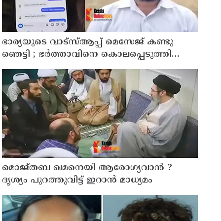
ഭാര്യയുടെ വാട്സ്ആപ്പ് മെസേജ് കണ്ടു
ഞെട്ടി ; ഭര്‍ത്താവിനെ കൊലപ്പെടുത്തി
മരണം റോഡപകടമാക്കി മാറ്റാന്‍
കാമുകനുമായി പദ്ധതിയിട്ട യുവതിയും
സുഹൃത്തും ഒളിവില്‍
മൊജ്തബ ഖമനെയി ആരോഗ്യവാന്‍ ?
ദൃശ്യം പുറത്തുവിട്ട് ഇറാന്‍ മാധ്യമം