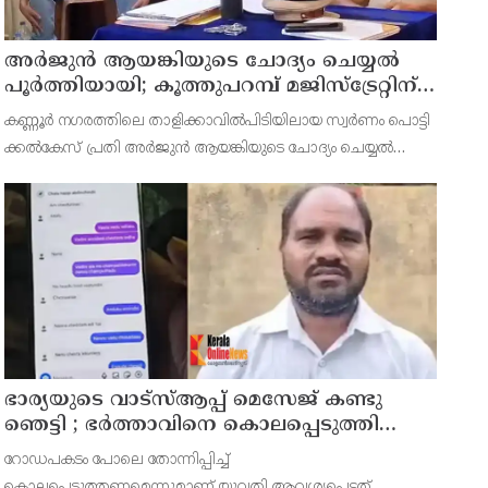
അര്‍ജുന്‍ ആയങ്കിയുടെ ചോദ്യം ചെയ്യല്‍
പൂര്‍ത്തിയായി; കൂത്തുപറമ്പ് മജിസ്ട്രേറ്റിന്
മുൻപില്‍ ഹാജരാക്കും
കണ്ണൂർ നഗരത്തിലെ താളിക്കാവിൽപിടിയിലായ സ്വർണം പൊട്ടി
ക്കൽകേസ് പ്രതി അര്‍ജുന്‍ ആയങ്കിയുടെ ചോദ്യം ചെയ്യല്‍
പൂര്‍ത്തിയായി. കൂത്തുപറമ്പ് മജിസ് ട്രേറ്റിന് മുന്നില്‍
ഭാര്യയുടെ വാട്സ്ആപ്പ് മെസേജ് കണ്ടു
ഞെട്ടി ; ഭര്‍ത്താവിനെ കൊലപ്പെടുത്തി
മരണം റോഡപകടമാക്കി മാറ്റാന്‍
റോഡപകടം പോലെ തോന്നിപ്പിച്ച്
കാമുകനുമായി പദ്ധതിയിട്ട യുവതിയും
കൊലപ്പെടുത്തണമെന്നുമാണ് യുവതി ആവശ്യപ്പെട്ടത്.