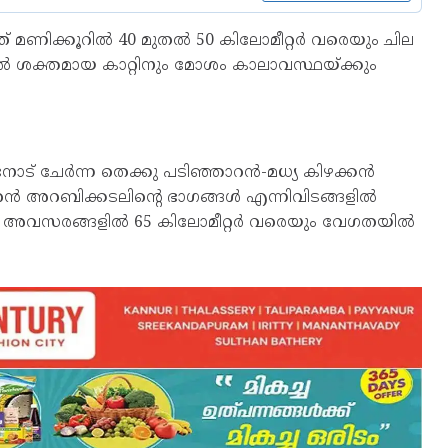
്ത് മണിക്കൂറില്‍ 40 മുതല്‍ 50 കിലോമീറ്റർ വരെയും ചില
‍ ശക്തമായ കാറ്റിനും മോശം കാലാവസ്ഥയ്ക്കും
നോട് ചേർന്ന തെക്കു പടിഞ്ഞാറൻ-മധ്യ കിഴക്കൻ
 അറബിക്കടലിന്റെ ഭാഗങ്ങള്‍ എന്നിവിടങ്ങളില്‍
ചില അവസരങ്ങളില്‍ 65 കിലോമീറ്റർ വരെയും വേഗതയില്‍