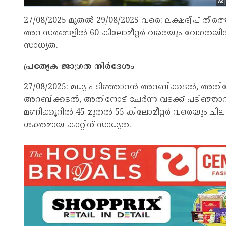
27/08/2025 മുതല്‍ 29/08/2025 വരെ: ലക്ഷദ്വീപ് തീരത
അവസരങ്ങളില്‍ 60 കിലോമീറ്റർ വരെയും വേഗതയില്
സാധ്യത.
പ്രത്യേക ജാഗ്രത നിർദേശം
27/08/2025: മധ്യ പടിഞ്ഞാറൻ അറബിക്കടല്‍, അതി
അറബിക്കടല്‍, അതിനോട് ചേർന്ന വടക്ക് പടിഞ്ഞാറൻ
മണിക്കൂറില്‍ 45 മുതല്‍ 55 കിലോമീറ്റർ വരെയും 
ശക്തമായ കാറ്റിന് സാധ്യത.