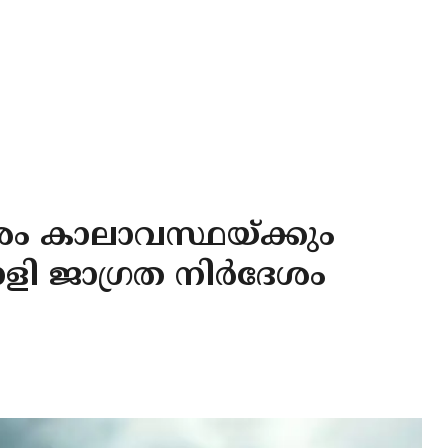
ശം കാലാവസ്ഥയ്ക്കും
ളി ജാഗ്രത നിര്‍ദേശം