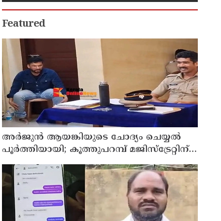
മാറ്റിയത് തിരുത്തുമോ?
Featured
അര്‍ജുന്‍ ആയങ്കിയുടെ ചോദ്യം ചെയ്യല്‍
പൂര്‍ത്തിയായി; കൂത്തുപറമ്പ് മജിസ്ട്രേറ്റിന്
മുൻപില്‍ ഹാജരാക്കും