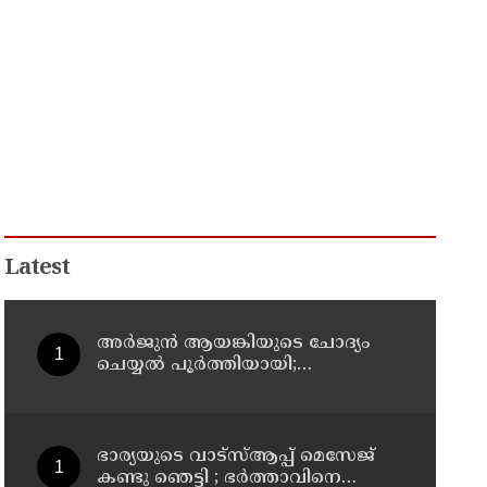
Latest
അര്‍ജുന്‍ ആയങ്കിയുടെ ചോദ്യം
ചെയ്യല്‍ പൂര്‍ത്തിയായി;
കൂത്തുപറമ്പ് മജിസ്ട്രേറ്റിന്
മുൻപില്‍ ഹാജരാക്കും
ഭാര്യയുടെ വാട്സ്ആപ്പ് മെസേജ്
കണ്ടു ഞെട്ടി ; ഭര്‍ത്താവിനെ