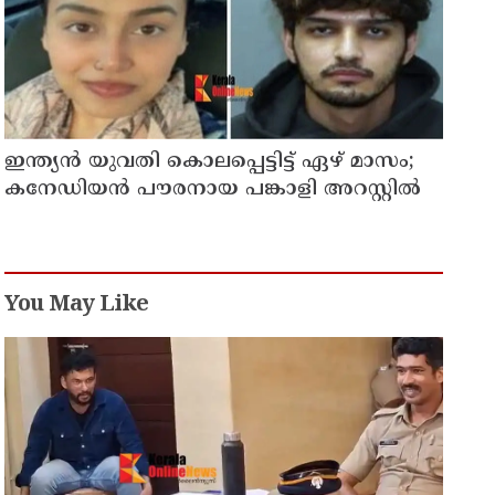
ഇന്ത്യന്‍ യുവതി കൊലപ്പെട്ടിട്ട് ഏഴ് മാസം;
കനേഡിയന്‍ പൗരനായ പങ്കാളി അറസ്റ്റില്‍
You May Like