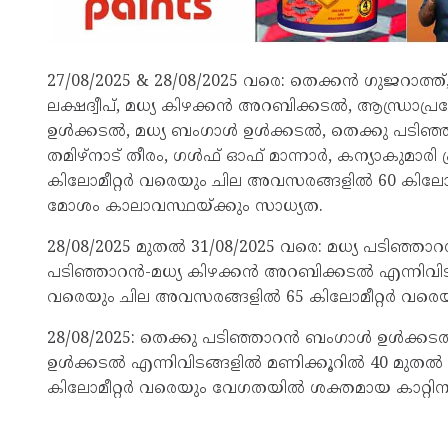
27/08/2025 & 28/08/2025 വരെ: തെക്കൻ ഗുജറാത്
ലക്ഷദ്വീപ്, മധ്യ കിഴക്കൻ അറബിക്കടല്‍, ആന്ധ്രാപ
ഉള്‍ക്കടല്‍, മധ്യ ബംഗാള്‍ ഉള്‍ക്കടല്‍, തെക്കു പടി
തമിഴ്‌നാട് തീരം, ഗള്‍ഫ് ഓഫ് മാന്നാർ, കന്യാകുമാരി 
കിലോമീറ്റർ വരെയും ചില അവസരങ്ങളില്‍ 60 കിലോമ
മോശം കാലാവസ്ഥയ്ക്കും സാധ്യത.
28/08/2025 മുതല്‍ 31/08/2025 വരെ: മധ്യ പടിഞ്
പടിഞ്ഞാറൻ-മധ്യ കിഴക്കൻ അറബിക്കടല്‍ എന്നിവിടങ്ങ
വരെയും ചില അവസരങ്ങളില്‍ 65 കിലോമീറ്റർ വരെയ
28/08/2025: തെക്കു പടിഞ്ഞാറൻ ബംഗാള്‍ ഉള്‍ക്കട
ഉള്‍ക്കടല്‍ എന്നിവിടങ്ങളില്‍ മണിക്കൂറില്‍ 40 മു
കിലോമീറ്റർ വരെയും വേഗതയില്‍ ശക്തമായ കാറ്റി