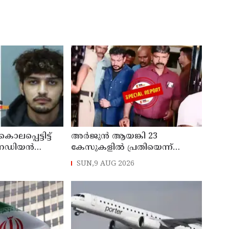
ൊലപ്പെട്ടിട്ട്
അര്‍ജുന്‍ ആയങ്കി 23
േഡിയന്‍
കേസുകളില്‍ പ്രതിയെന്ന്
 അറസ്റ്റില്‍
പൊലിസ് : കാപ്പ ചുമത്തി
SUN,9 AUG 2026
ജയിലില്‍ അടക്കാന്‍ നീക്കം