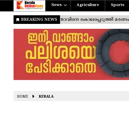
News
Agriculture
Sports
HOME
KERALA