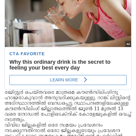
രജിസ്റ്റർ ചെയ്തവരെ മാത്രമെ കൗൺസിലിംഗിനു
ഹാജരാകുവാൻ അനുവദിക്കുകയുള്ളു. റാങ്ക് ലിസ്റ്റിന്റെ
അടിസ്ഥാനത്തിൽ ബന്ധപ്പെട്ട സ്ഥാപനങ്ങളിലേക്കുള്ള
കൗൺസിലിംഗ് ജില്ലാതലത്തിൽ ജൂൺ 11 മുതൽ 13
വരെ നോഡൽ പോളിടെക്നിക് കോളേജുകളിൽ വെച്ച്
നടത്തും.
വിവിധ ജില്ലകളിൽ ഒരേ സമയം പ്രവേശനം
നടക്കുന്നതിനാൽ ഒരോ ജില്ലകളുടേയും പ്രവേശന