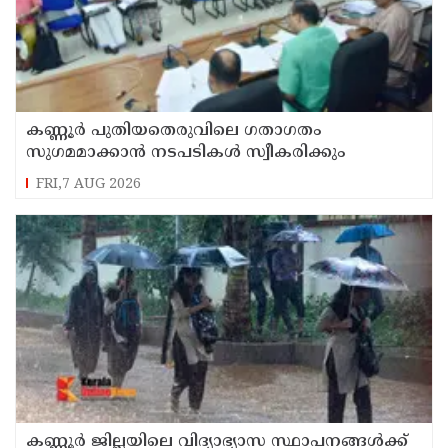
കണ്ണൂർ പുതിയതെരുവിലെ ഗതാഗതം
സുഗമമാക്കാന്‍ നടപടികള്‍ സ്വീകരിക്കും
FRI,7 AUG 2026
കണ്ണൂർ ജില്ലയിലെ വിദ്യാഭ്യാസ സ്ഥാപനങ്ങള്‍ക്ക്