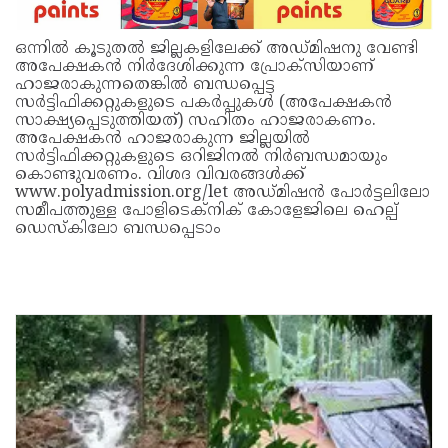
ഒന്നിൽ കൂടുതൽ ജില്ലകളിലേക്ക് അഡ്മിഷനു വേണ്ടി
അപേക്ഷകൻ നിർദേശിക്കുന്ന പ്രോക്സിയാണ്
ഹാജരാകുന്നതെങ്കിൽ ബന്ധപ്പെട്ട
സർട്ടിഫിക്കറ്റുകളുടെ പകർപ്പുകൾ (അപേക്ഷകൻ
സാക്ഷ്യപ്പെടുത്തിയത്) സഹിതം ഹാജരാകണം.
അപേക്ഷകൻ ഹാജരാകുന്ന ജില്ലയിൽ
സർട്ടിഫിക്കറ്റുകളുടെ ഒറിജിനൽ നിർബന്ധമായും
കൊണ്ടുവരണം. വിശദ വിവരങ്ങൾക്ക്
www.polyadmission.org/let അഡ്മിഷൻ പോർട്ടലിലോ
സമീപത്തുള്ള പോളിടെക്നിക്‌ കോളേജിലെ ഹെല്പ്
ഡെസ്കിലോ ബന്ധപ്പെടാം