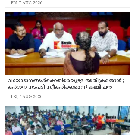
സമർപ്പിക്കും : ടി ഒ മോഹനൻ എം എൽ എ
FRI,7 AUG 2026
വയോജനങ്ങൾക്കെതിരെയുള്ള അതിക്രമങ്ങൾ ;
കർശന നടപടി സ്വീകരിക്കുമെന്ന് കമ്മീഷൻ
FRI,7 AUG 2026