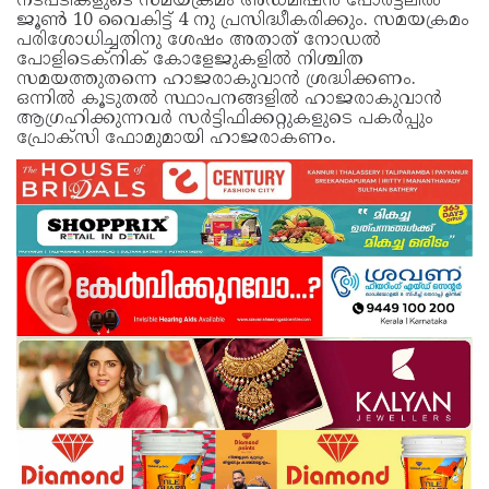
നടപടികളുടെ സമയക്രമം അഡ്മിഷൻ പോർട്ടലിൽ
ജൂൺ 10 വൈകിട്ട് 4 നു പ്രസിദ്ധീകരിക്കും. സമയക്രമം
പരിശോധിച്ചതിനു ശേഷം അതാത് നോഡൽ
പോളിടെക്നിക് കോളേജുകളിൽ നിശ്ചിത
സമയത്തുതന്നെ ഹാജരാകുവാൻ ശ്രദ്ധിക്കണം.
ഒന്നിൽ കൂടുതൽ സ്ഥാപനങ്ങളിൽ ഹാജരാകുവാൻ
ആഗ്രഹിക്കുന്നവർ സർട്ടിഫിക്കറ്റുകളുടെ പകർപ്പും
പ്രോക്സി ഫോമുമായി ഹാജരാകണം.