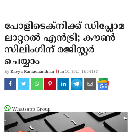
KOZHIKODE
WAYANAD
പോളിടെക്നിക്ക് ഡിപ്ലോമ
KANNUR
ലാറ്ററൽ എൻട്രി; കൗൺ
KASARAGOD
സിലിംഗിന് രജിസ്റ്റർ
ചെയ്യാം
By
Kavya Ramachandran
Jun 10, 2025, 18:54 IST
Whatsapp Group