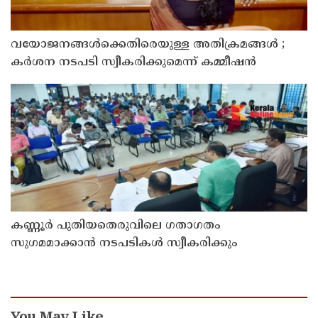
വയോജനങ്ങൾക്കെതിരെയുള്ള അതിക്രമങ്ങൾ ;
കർശന നടപടി സ്വീകരിക്കുമെന്ന് കമ്മീഷൻ
കണ്ണൂർ പുതിയതെരുവിലെ ഗതാഗതം
സുഗമമാക്കാന്‍ നടപടികള്‍ സ്വീകരിക്കും