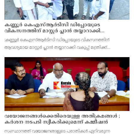
കണ്ണൂർ കെഎസ്ആർടിസി ഡിപ്പോയുടെ
വികസനത്തിന് മാസ്റ്റർ പ്ലാൻ തയ്യാറാക്കി
സമർപ്പിക്കും : ടി ഒ മോഹനൻ എം എൽ എ
:കണ്ണൂർ കെഎസ്ആർടിസി ഡിപ്പോയുടെ വികസനത്തിന്
ആവശ്യമായ മാസ്റ്റർ പ്ലാൻ തയ്യാറാക്കി വകുപ്പ് മന്ത്രിക്ക്
സമർപ്പിക്കുമെന്ന് അഡ്വ.ടി ഒ മോഹനൻ എംഎൽഎ അറിയിച്ചു.
ഡിപ്പോയ്ക്ക് നാല് ഏക്കറിൽ അധികം വരുന്ന സ്ഥലമുണ്ട്
വയോജനങ്ങൾക്കെതിരെയുള്ള അതിക്രമങ്ങൾ ;
കർശന നടപടി സ്വീകരിക്കുമെന്ന് കമ്മീഷൻ
സംസ്ഥാനത്ത് വയോജനങ്ങളുടെ പരാതികൾ ഏറിവരുന്ന