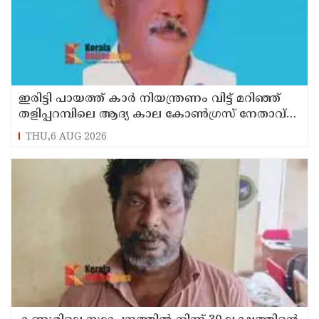
ഇരിട്ടി പായത്ത് കാർ നിയന്ത്രണം വിട്ട് മറിഞ്ഞ്
തളിപ്പറമ്പിലെ ആദ്യ കാല കോണ്‍ഗ്രസ് നേതാവ്
മരിച്ചു
THU,6 AUG 2026