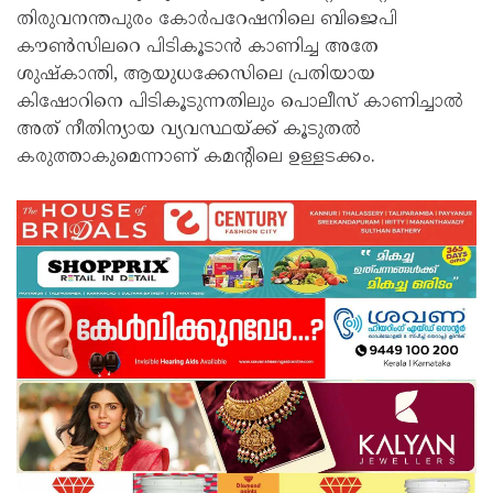
തിരുവനന്തപുരം കോർപറേഷനിലെ ബിജെപി
കൗൺസിലറെ പിടികൂടാൻ കാണിച്ച അതേ
ശുഷ്കാന്തി, ആയുധക്കേസിലെ പ്രതിയായ
കിഷോറിനെ പിടികൂടുന്നതിലും പൊലീസ് കാണിച്ചാൽ
അത് നീതിന്യായ വ്യവസ്ഥയ്ക്ക് കൂടുതൽ
കരുത്താകുമെന്നാണ് കമന്‍റിലെ ഉള്ളടക്കം.