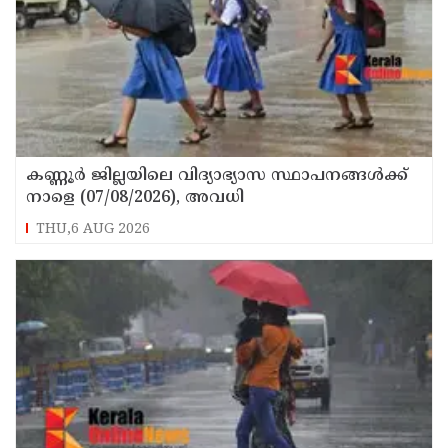
കണ്ണൂർ ജില്ലയിലെ വിദ്യാഭ്യാസ സ്ഥാപനങ്ങള്‍ക്ക്
നാളെ (07/08/2026), അവധി
THU,6 AUG 2026