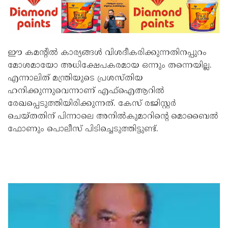
ഈ കമന്‍റിൽ കാര്യങ്ങൾ വിശദീകരിക്കുന്നതിനപ്പുറം
മോശമായോ അധിക്ഷേപകരമായ ഒന്നും തന്നെയില്ല.
എന്നാലിത് മന്ത്രിയുടെ പ്രശസ്തിയ
ഹനിക്കുന്നുവെന്നാണ് എഫ്ഐആറിൽ
രേഖപ്പെടുത്തിയിരിക്കുന്നത്. കേസ് രജിസ്റ്റർ
ചെയ്തതിന് പിന്നാലെ അനിൽകുമാറിന്‍റെ മൊബൈൽ
ഫോണും പൊലീസ് പിടിച്ചെടുത്തിട്ടുണ്ട്.