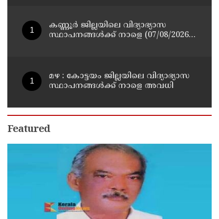
ബി എ അലി മൊഗ്രാൽ നിര്യാതനായി
കണ്ണൂർ ജില്ലയിലെ വിദ്യാഭ്യാസ
സ്ഥാപനങ്ങള്‍ക്ക് നാളെ (07/08/2026),
അവധി
മഴ : കോട്ടയം ജില്ലയിലെ വിദ്യാഭ്യാസ
സ്ഥാപനങ്ങൾക്ക് നാളെ അവധി
Featured