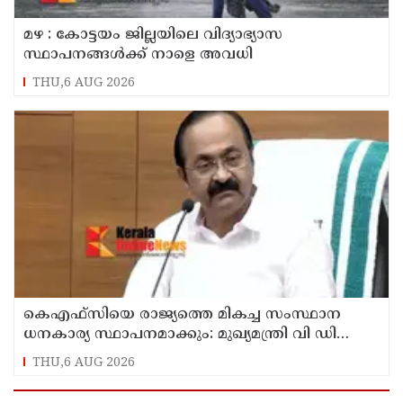
മഴ : കോട്ടയം ജില്ലയിലെ വിദ്യാഭ്യാസ
സ്ഥാപനങ്ങൾക്ക് നാളെ അവധി
THU,6 AUG 2026
കെഎഫ്‌സിയെ രാജ്യത്തെ മികച്ച സംസ്ഥാന
ധനകാര്യ സ്ഥാപനമാക്കും: മുഖ്യമന്ത്രി വി ഡി
സതീശൻ
THU,6 AUG 2026