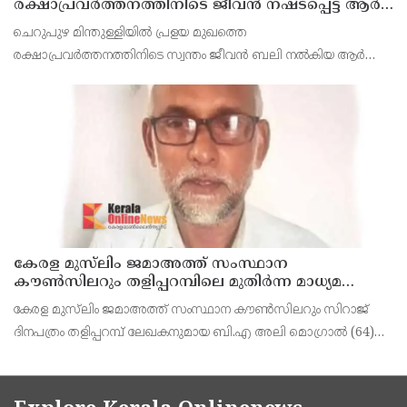
രക്ഷാപ്രവർത്തനത്തിനിടെ ജീവൻ നഷ്ടപ്പെട്ട ആർ.
രാജേഷിൻ്റെ ഭൗതിക ശരീരത്തോട് അനാദരവ്
ചെറുപുഴ മിന്തുള്ളിയിൽ പ്രളയ മുഖത്തെ
കാണിച്ചതായി ആരോപണം
രക്ഷാപ്രവർത്തനത്തിനിടെ സ്വന്തം ജീവൻ ബലി നൽകിയ ആർ
രാജേഷിനോട് അനാദരവ് കാണിച്ചതായി ആരോപണം. രാജേഷിന്റെ
മൃതദേഹം തിരുവനന്തപുരത്തെ
കേരള മുസ്‌ലിം ജമാഅത്ത് സംസ്ഥാന
കൗൺസിലറും തളിപ്പറമ്പിലെ മുതിർന്ന മാധ്യമ
പ്രവർത്തകനുമായ ബി എ അലി മൊഗ്രാൽ
കേരള മുസ്‌ലിം ജമാഅത്ത് സംസ്ഥാന കൗൺസിലറും സിറാജ്
നിര്യാതനായി
ദിനപത്രം തളിപ്പറമ്പ് ലേഖകനുമായ ബി.എ അലി മൊഗ്രാൽ (64)
അന്തരിച്ചു. തളിപ്പറമ്പ് പ്രസ്‌ ഫോറം പ്രസിഡൻ്റ്, കേരള മുസ്‌ലിം
ജമാഅത്ത് ജില്ലാ സെക്രട്ടറി, എസ്.വൈ.എ