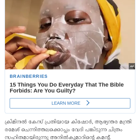
ക്രിമിനൽ കേസ് പ്രതിയായ കിഷോർ, ആഭ്യന്തര മന്ത്രി
രമേശ് ചെന്നിത്തലക്കൊപ്പം വേദി പങ്കിടുന്ന ചിത്രം
സഹിതമായിരുന്നു അനിൽകുമാറിന്‍റെ കമന്‍റ്.