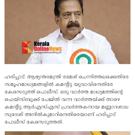
ഹരിപ്പാട്: ആഭ്യന്തരമന്ത്രി രമേശ് ചെന്നിത്തലക്കെതിരേ
സമൂഹമാധ്യമങ്ങളിൽ കമന്റിട്ട യുവാവിനെതിരേ
കേസെടുത്ത് പൊലീസ്. ഒരു വാർത്ത മാധ്യമത്തിന്‍റെ
ഫെയ്സ്ബുക്ക് പേജിൽ വന്ന വാർത്തയ്ക്ക് താഴെ
കമന്‍റിട്ട ആർഎസ്എസ് പ്രവർത്തകനായ മണ്ണാറശാല
സ്വദേശി അനിൽകുമാറിനെതിരെയാണ് ഹരിപ്പാട്
പോലീസ് കേസെടുത്തത്.