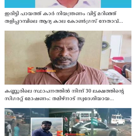
ഇരിട്ടി പായത്ത് കാർ നിയന്ത്രണം വിട്ട് മറിഞ്ഞ്
തളിപ്പറമ്പിലെ ആദ്യ കാല കോണ്‍ഗ്രസ് നേതാവ്
മരിച്ചു
കണ്ണൂരിലെ സ്ഥാപനത്തിൽ നിന്ന് 30 ലക്ഷത്തിന്റെ
സിഗരറ്റ് മോഷണം: തമിഴ്‌നാട് സ്വദേശിയായ
സെയിൽസ്മാൻ തെങ്കാശിയിൽ പിടിയിൽ