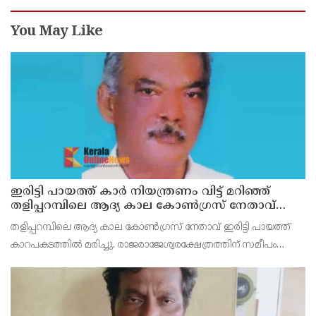
You May Like
ഇരിട്ടി പായത്ത് കാർ നിയന്ത്രണം വിട്ട് മറിഞ്ഞ്
തളിപ്പറമ്പിലെ ആദ്യ കാല കോണ്‍ഗ്രസ് നേതാവ്
മരിച്ചു
തളിപ്പറമ്പിലെ ആദ്യ കാല കോണ്‍ഗ്രസ് നേതാവ് ഇരിട്ടി പായത്ത്
കാറപകടത്തില്‍ മരിച്ചു. രാജരാജേശ്വരക്ഷേത്രത്തിന് സമീപം
പുഴക്കുളങ്ങരയിലെ മറ്റത്തില്‍ വീട്ടില്‍ എം.കെ.കേശവനാ(74)ണ്
മരിച്ചത്.