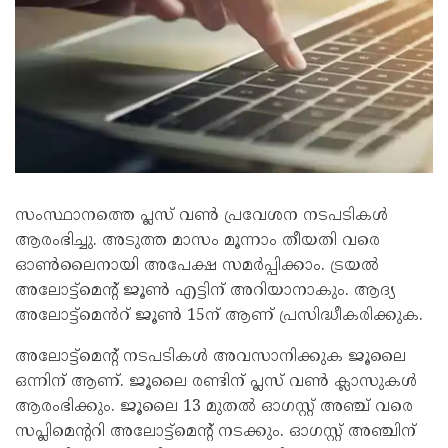
സംസ്ഥാനത്തെ പ്ലസ് വൺ പ്രവേശന നടപടികൾ
ആരംഭിച്ചു. അടുത്ത മാസം മൂന്നാം തീയതി വരെ
ഓൺലൈനായി അപേക്ഷ സമർപ്പിക്കാം. ട്രയൽ
അലോട്ട്മെന്റ് ജൂൺ എട്ടിന് അറിയാനാകും. ആദ്യ
അലോട്ട്മെൻറ് ജൂൺ 15ന് ആണ് പ്രസിദ്ധീകരിക്കുക.
അലോട്ട്മെന്റ് നടപടികൾ അവസാനിക്കുക ജൂലൈ
ഒന്നിന് ആണ്. ജൂലൈ രണ്ടിന് പ്ലസ് വൺ ക്ലാസുകൾ
ആരംഭിക്കും. ജൂലൈ 13 മുതൽ ഓഗസ്റ്റ് അഞ്ച് വരെ
സപ്ലിമെന്ററി അലോട്ട്മെന്റ് നടക്കും. ഓഗസ്റ്റ് അഞ്ചിന്