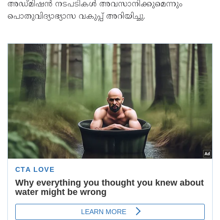
അഡ്മിഷൻ നടപടികൾ അവസാനിക്കുമെന്നും
പൊതുവിദ്യാഭ്യാസ വകുപ്പ് അറിയിച്ചു.